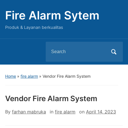
Fire Alarm Sytem
Produk & Layanan berkualitas
Search
for:
Home
»
fire alarm
»
Vendor Fire Alarm System
Vendor Fire Alarm System
By
farhan mabruka
in
fire alarm
on
April 14, 2023