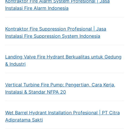
Kontraktor Fire Alarm System Profesional | Jasa
Instalasi Fire Alarm Indonesia
Kontraktor Fire Suppression Profesional | Jasa
Instalasi Fire Suppression System Indonesia
Landing Valve Fire Hydrant Berkualitas untuk Gedung
& Industri
Vertical Turbine Fire Pump: Pengertian, Cara Kerja,
Instalasi & Standar NFPA 20
Wet Barrel Hydrant Installation Profesional | PT Citra
Adipratama Sakti