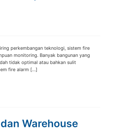
ring perkembangan teknologi, sistem fire
mampuan monitoring. Banyak bangunan yang
ah tidak optimal atau bahkan sulit
em fire alarm […]
g dan Warehouse