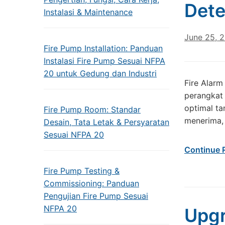
Dete
Instalasi & Maintenance
June 25, 
Fire Pump Installation: Panduan
Instalasi Fire Pump Sesuai NFPA
20 untuk Gedung dan Industri
Fire Alarm
perangkat 
optimal ta
Fire Pump Room: Standar
menerima,
Desain, Tata Letak & Persyaratan
Sesuai NFPA 20
Continue 
Fire Pump Testing &
Commissioning: Panduan
Pengujian Fire Pump Sesuai
NFPA 20
Upgr