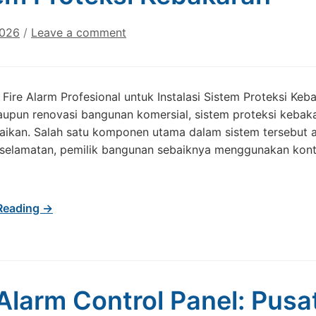
2026
/
Leave a comment
 Fire Alarm Profesional untuk Instalasi Sistem Proteksi 
pun renovasi bangunan komersial, sistem proteksi kebaka
aikan. Salah satu komponen utama dalam sistem tersebut ada
selamatan, pemilik bangunan sebaiknya menggunakan kontra
Reading →
 Alarm Control Panel: Pusa