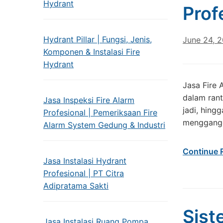
Hydrant
Prof
Hydrant Pillar | Fungsi, Jenis,
June 24, 
Komponen & Instalasi Fire
Hydrant
Jasa Fire
dalam rant
Jasa Inspeksi Fire Alarm
jadi, hing
Profesional | Pemeriksaan Fire
mengganggu
Alarm System Gedung & Industri
Continue 
Jasa Instalasi Hydrant
Profesional | PT Citra
Adipratama Sakti
Sist
Jasa Instalasi Ruang Pompa