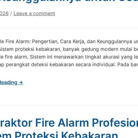
2026
/
Leave a comment
le Fire Alarm: Pengertian, Cara Kerja, dan Keunggulannya
sistem proteksi kebakaran, banyak gedung modern mulai ber
e fire alarm. Sistem ini menawarkan tingkat akurasi yang l
iap perangkat deteksi kebakaran secara individual. Pada 
Reading →
raktor Fire Alarm Profesio
em Proteksi Kebakaran