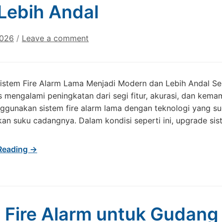
Lebih Andal
2026
/
Leave a comment
stem Fire Alarm Lama Menjadi Modern dan Lebih Andal Sei
s mengalami peningkatan dari segi fitur, akurasi, dan ke
gunakan sistem fire alarm lama dengan teknologi yang sud
n suku cadangnya. Dalam kondisi seperti ini, upgrade sist
Reading →
 Fire Alarm untuk Gudan