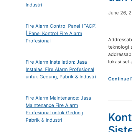
Industri
June 26, 
Fire Alarm Control Panel (FACP)
| Panel Kontrol Fire Alarm
Addressab
Profesional
teknologi 
addressabl
lokasi set
Fire Alarm Installation: Jasa
Instalasi Fire Alarm Profesional
untuk Gedung, Pabrik & Industri
Continue 
Fire Alarm Maintenance: Jasa
Maintenance Fire Alarm
Profesional untuk Gedung,
Kont
Pabrik & Industri
Sist