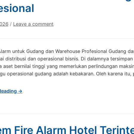
esional
2026
/
Leave a comment
 Alarm untuk Gudang dan Warehouse Profesional Gudang dan
ai distribusi dan operasional bisnis. Di dalamnya tersimpa
ga aset bernilai tinggi yang memerlukan perlindungan maksim
 operasional gudang adalah kebakaran. Oleh karena itu, p
Reading →
em Fire Alarm Hotel Terint