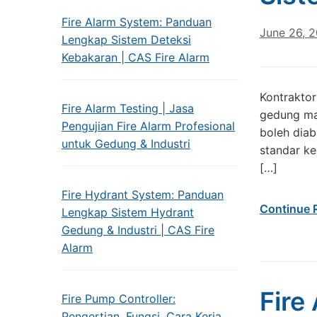
Fire Alarm System: Panduan
June 26, 
Lengkap Sistem Deteksi
Kebakaran | CAS Fire Alarm
Kontraktor
Fire Alarm Testing | Jasa
gedung mau
Pengujian Fire Alarm Profesional
boleh diab
untuk Gedung & Industri
standar ke
[…]
Fire Hydrant System: Panduan
Continue 
Lengkap Sistem Hydrant
Gedung & Industri | CAS Fire
Alarm
Fire
Fire Pump Controller:
Pengertian, Fungsi, Cara Kerja,