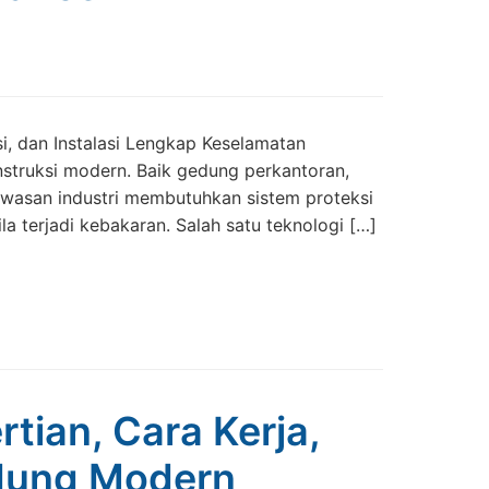
, dan Instalasi Lengkap Keselamatan
nstruksi modern. Baik gedung perkantoran,
kawasan industri membutuhkan sistem proteksi
 terjadi kebakaran. Salah satu teknologi […]
tian, Cara Kerja,
dung Modern