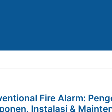
entional Fire Alarm: Penge
onen, Instalasi & Mainte