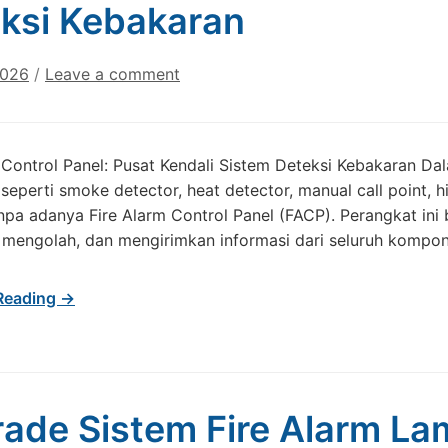
ksi Kebakaran
2026
/
Leave a comment
 Control Panel: Pusat Kendali Sistem Deteksi Kebakaran Dal
seperti smoke detector, heat detector, manual call point, h
npa adanya Fire Alarm Control Panel (FACP). Perangkat ini 
 mengolah, dan mengirimkan informasi dari seluruh kompon
Reading →
ade Sistem Fire Alarm L