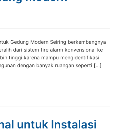
 untuk Gedung Modern Seiring berkembangnya
alih dari sistem fire alarm konvensional ke
ebih tinggi karena mampu mengidentifikasi
bangunan dengan banyak ruangan seperti […]
nal untuk Instalasi