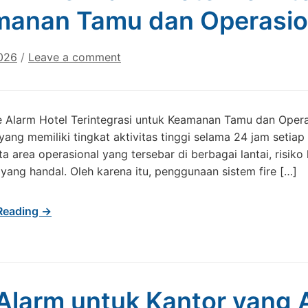
anan Tamu dan Operasio
2026
/
Leave a comment
e Alarm Hotel Terintegrasi untuk Keamanan Tamu dan Opera
ang memiliki tingkat aktivitas tinggi selama 24 jam setiap 
a area operasional yang tersebar di berbagai lantai, risiko
ang handal. Oleh karena itu, penggunaan sistem fire […]
Reading →
 Alarm untuk Kantor yang