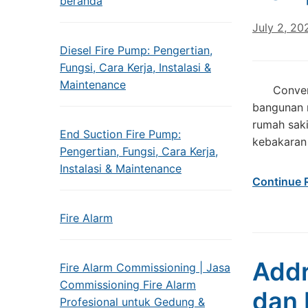
beranda
July 2, 20
Diesel Fire Pump: Pengertian,
Fungsi, Cara Kerja, Instalasi &
Maintenance
Convention
bangunan m
rumah saki
End Suction Fire Pump:
kebakaran 
Pengertian, Fungsi, Cara Kerja,
Instalasi & Maintenance
Continue 
Fire Alarm
Addr
Fire Alarm Commissioning | Jasa
Commissioning Fire Alarm
dan 
Profesional untuk Gedung &