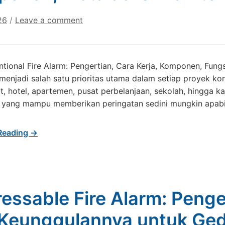
26
/
Leave a comment
al Fire Alarm: Pengertian, Cara Kerja, Komponen, Fungsi
enjadi salah satu prioritas utama dalam setiap proyek ko
t, hotel, apartemen, pusat perbelanjaan, sekolah, hingga 
yang mampu memberikan peringatan sedini mungkin apabila
Reading →
essable Fire Alarm: Penger
Keunggulannya untuk Ge