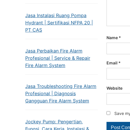
Jasa Instalasi Ruang Pompa
Hydrant | Sertifikasi NFPA 20 |
PT CAS
Name
*
Jasa Perbaikan Fire Alarm
Profesional | Service & Repair
Email
*
Fire Alarm System
Jasa Troubleshooting Fire Alarm
Website
Profesional | Diagnosis
Gangguan Fire Alarm System
Save my 
Jockey Pump: Pengertian,
Fungsi, Cara Kerja, Instalasi &