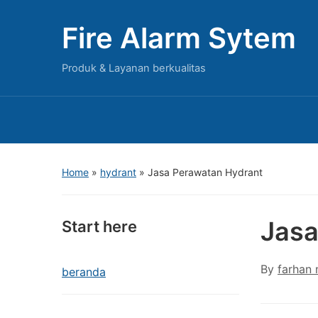
Fire Alarm Sytem
Produk & Layanan berkualitas
Home
»
hydrant
»
Jasa Perawatan Hydrant
Jasa
Start here
By
farhan
beranda