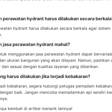
h perawatan hydrant harus dilakukan secara berkala
awatan hydrant harus dilakukan secara berkala agar sistem 
.
h jasa perawatan hydrant mahal?
ntuk menggunakan jasa perawatan hydrant dapat bervariasi
dan ukuran bangunan yang akan dilayani. Namun, pastikan
 dan sesuai dengan kualitas layanan yang diberikan.
ng harus dilakukan jika terjadi kebakaran?
rjadi kebakaran, segera hubungi petugas pemadam kebakar
dengan baik. Jangan mencoba memadamkan api sendiri kecua
nya.
pa kembali di artikel menarik lainnya!