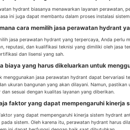
watan hydrant biasanya menawarkan layanan perawatan, per
, jasa ini juga dapat membantu dalam proses instalasi sist
imana cara memilih jasa perawatan hydrant y
lih jasa perawatan hydrant yang terpercaya, Anda perlu 
, reputasi, dan kualifikasi teknisi yang dimiliki oleh jasa t
rtifikasi dan lisensi yang sah.
pa biaya yang harus dikeluarkan untuk mengg
k menggunakan jasa perawatan hydrant dapat bervariasi t
dan ukuran bangunan yang akan dilayani. Namun, pastikan
 dan sesuai dengan kualitas layanan yang diberikan.
saja faktor yang dapat mempengaruhi kinerja 
aktor yang dapat mempengaruhi kinerja sistem hydrant antar
pada sistem. Oleh karena itu, perawatan hydrant harus di
em ini dapat berfungsi dengan baik saat dibutuhkan.