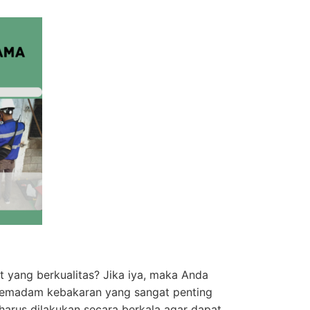
 yang berkualitas? Jika iya, maka Anda
 pemadam kebakaran yang sangat penting
arus dilakukan secara berkala agar dapat