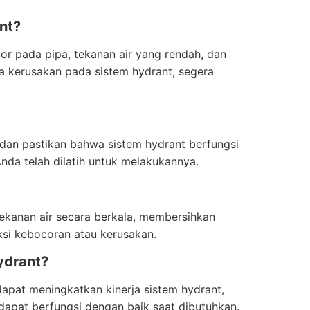
nt?
or pada pipa, tekanan air yang rendah, dan
 kerusakan pada sistem hydrant, segera
dan pastikan bahwa sistem hydrant berfungsi
da telah dilatih untuk melakukannya.
ekanan air secara berkala, membersihkan
ksi kebocoran atau kerusakan.
ydrant?
apat meningkatkan kinerja sistem hydrant,
apat berfungsi dengan baik saat dibutuhkan.