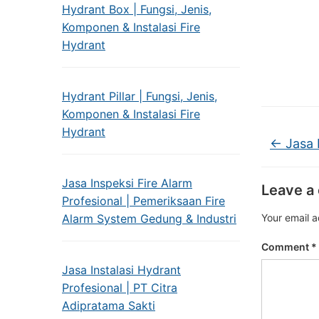
Hydrant Box | Fungsi, Jenis,
Komponen & Instalasi Fire
Hydrant
Hydrant Pillar | Fungsi, Jenis,
Komponen & Instalasi Fire
Hydrant
←
Jasa 
Jasa Inspeksi Fire Alarm
Leave a
Profesional | Pemeriksaan Fire
Alarm System Gedung & Industri
Your email a
Comment
*
Jasa Instalasi Hydrant
Profesional | PT Citra
Adipratama Sakti