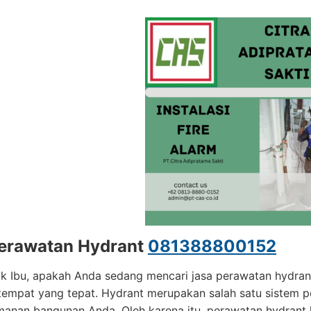
erawatan Hydrant
081388800152
k Ibu, apakah Anda sedang mencari jasa perawatan hydrant
 tempat yang tepat. Hydrant merupakan salah satu sistem
anan bangunan Anda. Oleh karena itu, perawatan hydrant h