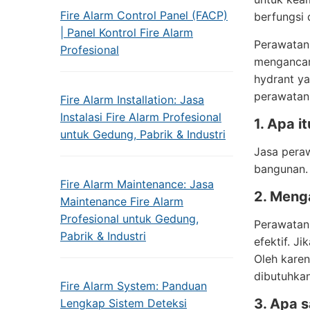
Fire Alarm Control Panel (FACP)
berfungsi 
| Panel Kontrol Fire Alarm
Perawatan 
Profesional
mengancam
hydrant ya
perawatan
Fire Alarm Installation: Jasa
Instalasi Fire Alarm Profesional
1. Apa i
untuk Gedung, Pabrik & Industri
Jasa pera
bangunan. 
Fire Alarm Maintenance: Jasa
2. Meng
Maintenance Fire Alarm
Profesional untuk Gedung,
Perawatan 
Pabrik & Industri
efektif. J
Oleh karen
dibutuhkan
Fire Alarm System: Panduan
3. Apa 
Lengkap Sistem Deteksi