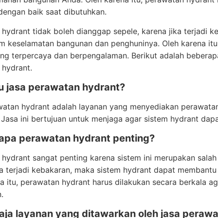
dengan baik saat dibutuhkan.
hydrant tidak boleh dianggap sepele, karena jika terjadi k
 keselamatan bangunan dan penghuninya. Oleh karena itu,
ng terpercaya dan berpengalaman. Berikut adalah beberapa
 hydrant.
tu jasa perawatan hydrant?
watan hydrant adalah layanan yang menyediakan perawatan
Jasa ini bertujuan untuk menjaga agar sistem hydrant dapa
apa perawatan hydrant penting?
hydrant sangat penting karena sistem ini merupakan sala
ika terjadi kebakaran, maka sistem hydrant dapat membant
a itu, perawatan hydrant harus dilakukan secara berkala a
.
saja layanan yang ditawarkan oleh jasa peraw