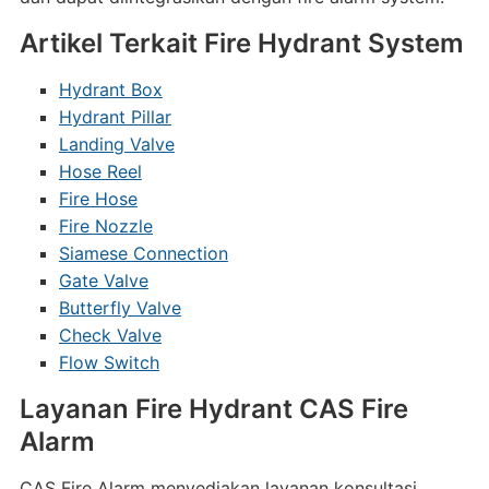
Artikel Terkait Fire Hydrant System
Hydrant Box
Hydrant Pillar
Landing Valve
Hose Reel
Fire Hose
Fire Nozzle
Siamese Connection
Gate Valve
Butterfly Valve
Check Valve
Flow Switch
Layanan Fire Hydrant CAS Fire
Alarm
CAS Fire Alarm menyediakan layanan konsultasi,