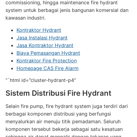
commissioning, hingga maintenance fire hydrant
system untuk berbagai jenis bangunan komersial dan
kawasan industri.
Kontraktor Hydrant
Jasa Instalasi Hydrant
Jasa Kontraktor Hydrant
Biaya Pemasangan Hydrant
Kontraktor Fire Protection
Homepage CAS Fire Alarm
“`html id=”cluster-hydrant-p4″
Sistem Distribusi Fire Hydrant
Selain fire pump, fire hydrant system juga terdiri dari
berbagai komponen distribusi yang berfungsi
menyalurkan air menuju titik pemadaman. Seluruh
komponen tersebut bekerja sebagai satu kesatuan
sehingga air dapat mengalir dengan tekanan yang