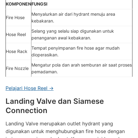
KOMPONEN
FUNGSI
Menyalurkan air dari hydrant menuju area
Fire Hose
kebakaran.
Selang yang selalu siap digunakan untuk
Hose Reel
penanganan awal kebakaran.
Tempat penyimpanan fire hose agar mudah
Hose Rack
dioperasikan.
Mengatur pola dan arah semburan air saat proses
Fire Nozzle
pemadaman.
Pelajari Hose Reel →
Landing Valve dan Siamese
Connection
Landing Valve merupakan outlet hydrant yang
digunakan untuk menghubungkan fire hose dengan