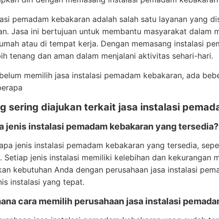
alasi pemadam kebakaran adalah salah satu layanan yang d
an. Jasa ini bertujuan untuk membantu masyarakat dala
 rumah atau di tempat kerja. Dengan memasang instalasi 
ih tenang dan aman dalam menjalani aktivitas sehari-hari.
elum memilih jasa instalasi pemadam kebakaran, ada beber
berapa
 sering diajukan terkait jasa instalasi pema
ja jenis instalasi pemadam kebakaran yang tersedia?
pa jenis instalasi pemadam kebakaran yang tersedia, sepert
. Setiap jenis instalasi memiliki kelebihan dan kekurangan 
kan kebutuhan Anda dengan perusahaan jasa instalasi pem
is instalasi yang tepat.
mana cara memilih perusahaan jasa instalasi pemad