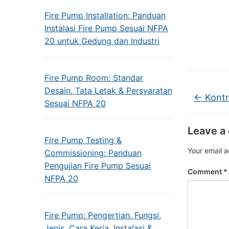
Fire Pump Installation: Panduan
Instalasi Fire Pump Sesuai NFPA
20 untuk Gedung dan Industri
Fire Pump Room: Standar
Desain, Tata Letak & Persyaratan
←
Kontr
Sesuai NFPA 20
Leave a
Fire Pump Testing &
Your email a
Commissioning: Panduan
Pengujian Fire Pump Sesuai
Comment
*
NFPA 20
Fire Pump: Pengertian, Fungsi,
Jenis, Cara Kerja, Instalasi &