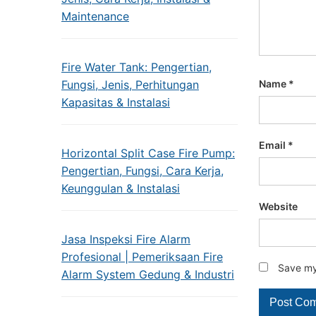
Maintenance
Fire Water Tank: Pengertian,
Fungsi, Jenis, Perhitungan
Name
*
Kapasitas & Instalasi
Email
*
Horizontal Split Case Fire Pump:
Pengertian, Fungsi, Cara Kerja,
Keunggulan & Instalasi
Website
Jasa Inspeksi Fire Alarm
Profesional | Pemeriksaan Fire
Save my 
Alarm System Gedung & Industri