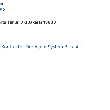
an
52
arta Timur, DKI Jakarta 13830
Kontraktor Fire Alarm System Bekasi
→