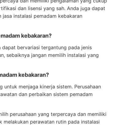
erpercaya dan memiliki pengalaman yang cukup
rtifikasi dan lisensi yang sah. Anda juga dapat
n jasa instalasi pemadam kebakaran
 pemadam kebakaran?
dapat bervariasi tergantung pada jenis
n, sebaiknya jangan memilih instalasi yang
pemadam kebakaran?
g untuk menjaga kinerja sistem. Perusahaan
erawatan dan perbaikan sistem pemadam
ilih perusahaan yang terpercaya dan memiliki
k melakukan perawatan rutin pada instalasi