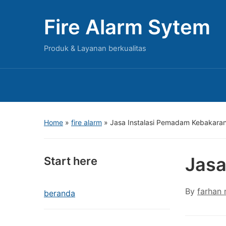
Fire Alarm Sytem
Produk & Layanan berkualitas
Home
»
fire alarm
»
Jasa Instalasi Pemadam Kebakara
Jasa
Start here
By
farhan
beranda