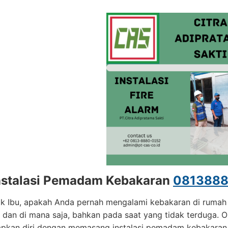
nstalasi Pemadam Kebakaran
0813888
k Ibu, apakah Anda pernah mengalami kebakaran di rumah a
 dan di mana saja, bahkan pada saat yang tidak terduga. Ol
pkan diri dengan memasang instalasi pemadam kebakaran 