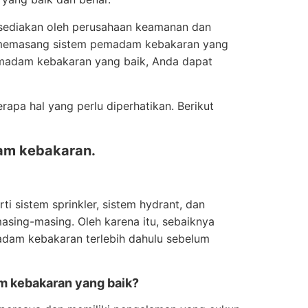
isediakan oleh perusahaan keamanan dan
m memasang sistem pemadam kebakaran yang
pemadam kebakaran yang baik, Anda dapat
apa hal yang perlu diperhatikan. Berikut
dam kebakaran.
i sistem sprinkler, sistem hydrant, dan
masing-masing. Oleh karena itu, sebaiknya
adam kebakaran terlebih dahulu sebelum
am kebakaran yang baik?