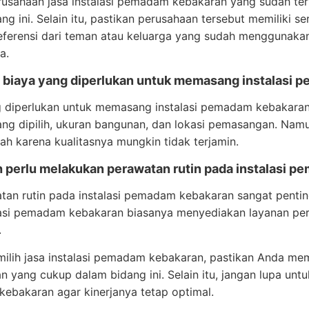
erusahaan jasa instalasi pemadam kebakaran yang sudah t
ng ini. Selain itu, pastikan perusahaan tersebut memiliki se
eferensi dari teman atau keluarga yang sudah menggunaka
a.
a biaya yang diperlukan untuk memasang instalasi
 diperlukan untuk memasang instalasi pemadam kebakaran 
yang dipilih, ukuran bangunan, dan lokasi pemasangan. Namu
rah karena kualitasnya mungkin tidak terjamin.
h perlu melakukan perawatan rutin pada instalasi 
tan rutin pada instalasi pemadam kebakaran sangat pentin
alasi pemadam kebakaran biasanya menyediakan layanan p
.
lih jasa instalasi pemadam kebakaran, pastikan Anda mem
 yang cukup dalam bidang ini. Selain itu, jangan lupa untu
ebakaran agar kinerjanya tetap optimal.