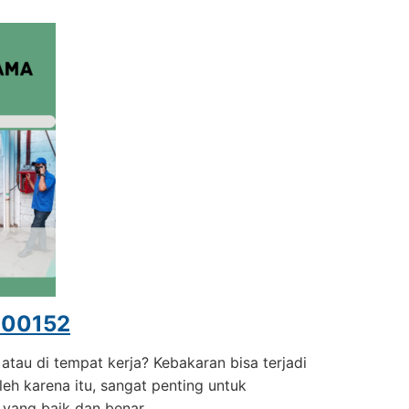
00152
tau di tempat kerja? Kebakaran bisa terjadi
eh karena itu, sangat penting untuk
yang baik dan benar.