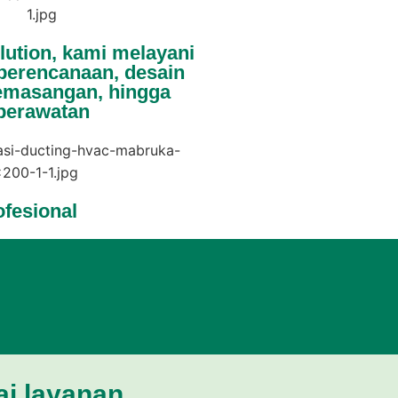
lution, kami melayani
 perencanaan, desain
pemasangan, hingga
perawatan
fesional
ai layanan