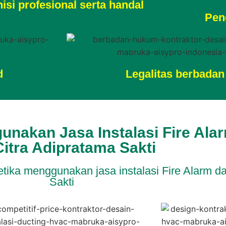
isi profesional serta handal
Pen
d
Legalitas berbada
unakan Jasa Instalasi Fire Ala
Citra Adipratama Sakti
etika menggunakan jasa instalasi Fire Alarm da
Sakti