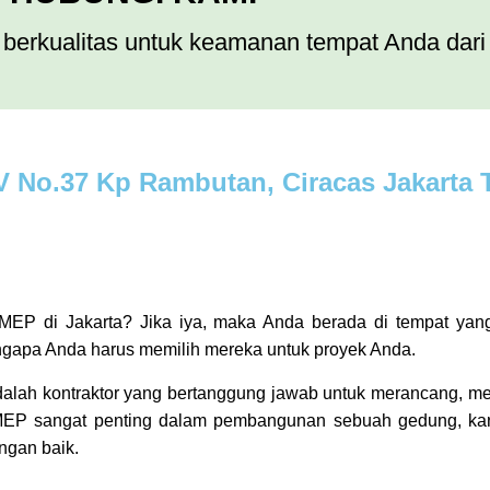
berkualitas untuk keamanan tempat Anda dar
V No.37 Kp Rambutan, Ciracas Jakarta 
EP di Jakarta? Jika iya, maka Anda berada di tempat yang t
ngapa Anda harus memilih mereka untuk proyek Anda.
adalah kontraktor yang bertanggung jawab untuk merancang, 
or MEP sangat penting dalam pembangunan sebuah gedung, k
ngan baik.