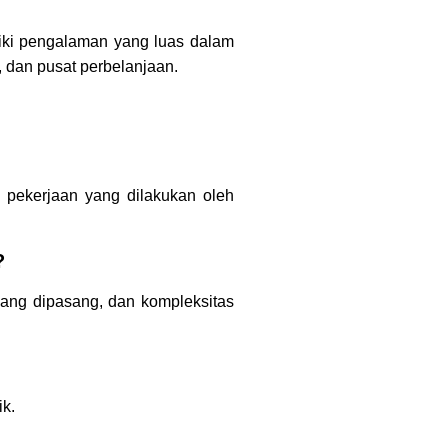
iliki pengalaman yang luas dalam
, dan pusat perbelanjaan.
s pekerjaan yang dilakukan oleh
?
yang dipasang, dan kompleksitas
ik.