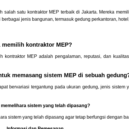
lah salah satu kontraktor MEP terbaik di Jakarta. Mereka mem
 berbagai jenis bangunan, termasuk gedung perkantoran, hotel
a memilih kontraktor MEP?
h kontraktor MEP adalah pengalaman, reputasi, dan kualita
 untuk memasang sistem MEP di sebuah gedung
t bervariasi tergantung pada ukuran gedung, jenis sistem 
 memelihara sistem yang telah dipasang?
ra sistem yang telah dipasang agar tetap berfungsi dengan ba
Informasi dan Pemesanan