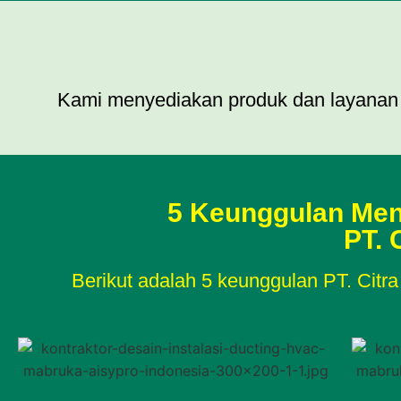
Kami menyediakan produk dan layanan 
5 Keunggulan Meng
PT. 
Berikut adalah 5 keunggulan PT. Citra