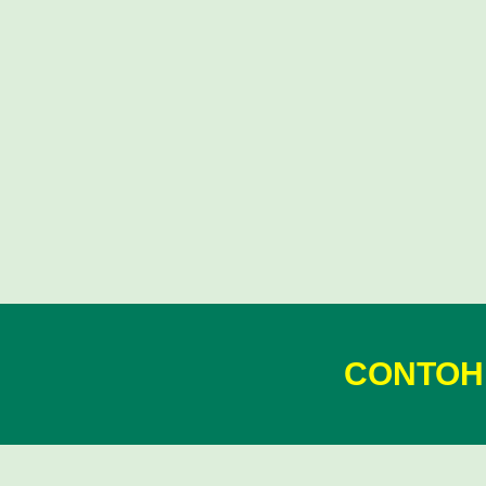
CONTOH