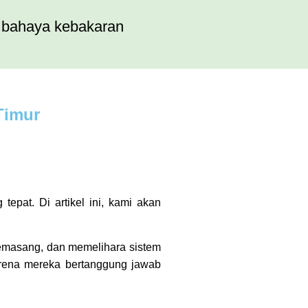
i bahaya kebakaran
Timur
epat. Di artikel ini, kami akan
memasang, dan memelihara sistem
arena mereka bertanggung jawab