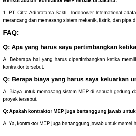
Berikut adalah kontraktor MEP terbaik di Jakarta:
1. PT. Citra Adipratama Sakti . Indopower International ada
merancang dan memasang sistem mekanik, listrik, dan pipa di
FAQ:
Q: Apa yang harus saya pertimbangkan ketik
A: Beberapa hal yang harus dipertimbangkan ketika memili
kontraktor tersebut.
Q: Berapa biaya yang harus saya keluarkan
A: Biaya untuk memasang sistem MEP di sebuah gedung dapa
proyek tersebut.
Q: Apakah kontraktor MEP juga bertanggung jawab untuk
A: Ya, kontraktor MEP juga bertanggung jawab untuk memeliha