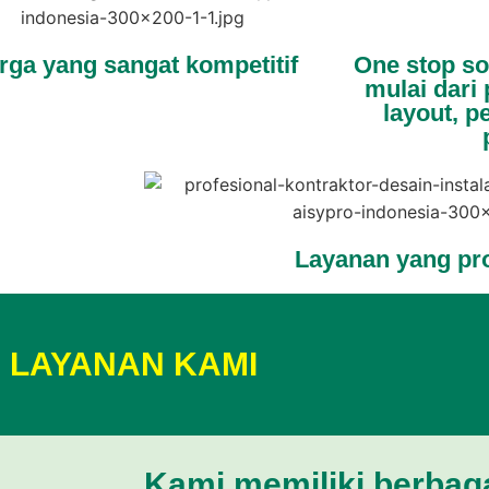
rga yang sangat kompetitif
One stop so
mulai dari
layout, 
Layanan yang pro
LAYANAN KAMI
Kami memiliki berbag