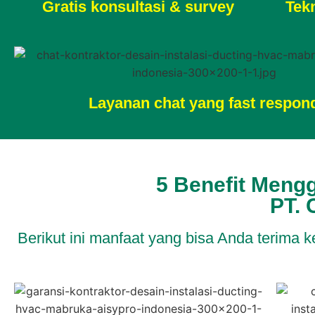
Gratis konsultasi & survey
Tekn
Layanan chat yang fast respon
5 Benefit Mengg
PT. 
Berikut ini manfaat yang bisa Anda terima k