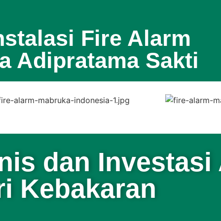
nstalasi Fire Alarm
ra Adipratama Sakti
nis dan Investasi
ri Kebakaran