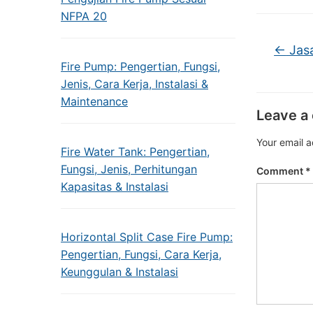
NFPA 20
←
Jasa
Fire Pump: Pengertian, Fungsi,
Jenis, Cara Kerja, Instalasi &
Maintenance
Leave a
Your email a
Fire Water Tank: Pengertian,
Fungsi, Jenis, Perhitungan
Comment
*
Kapasitas & Instalasi
Horizontal Split Case Fire Pump:
Pengertian, Fungsi, Cara Kerja,
Keunggulan & Instalasi