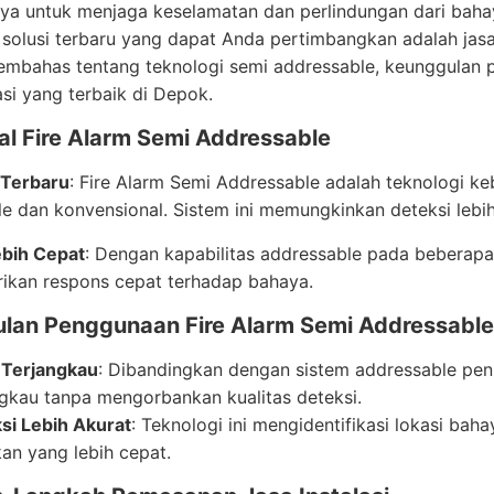
ya untuk menjaga keselamatan dan perlindungan dari baha
 solusi terbaru yang dapat Anda pertimbangkan adalah jasa 
membahas tentang teknologi semi addressable, keunggulan 
lasi yang terbaik di Depok.
l Fire Alarm Semi Addressable
 Terbaru
: Fire Alarm Semi Addressable adalah teknologi 
e dan konvensional. Sistem ini memungkinkan deteksi lebih
ebih Cepat
: Dengan kapabilitas addressable pada beberapa 
rikan respons cepat terhadap bahaya.
lan Penggunaan Fire Alarm Semi Addressable
 Terjangkau
: Dibandingkan dengan sistem addressable penu
ngkau tanpa mengorbankan kualitas deteksi.
si Lebih Akurat
: Teknologi ini mengidentifikasi lokasi ba
kan yang lebih cepat.