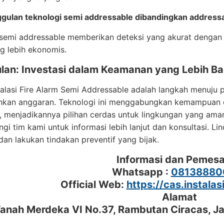
gulan teknologi semi addressable dibandingkan address
semi addressable memberikan deteksi yang akurat dengan 
ng lebih ekonomis.
lan: Investasi dalam Keamanan yang Lebih Ba
stalasi Fire Alarm Semi Addressable adalah langkah menuju 
kan anggaran. Teknologi ini menggabungkan kemampuan de
, menjadikannya pilihan cerdas untuk lingkungan yang ama
i tim kami untuk informasi lebih lanjut dan konsultasi. L
, dan lakukan tindakan preventif yang bijak.
Informasi dan Pemes
Whatsapp :
08138880
Official Web:
https://cas.instalas
Alamat
 Tanah Merdeka VI No.37, Rambutan Ciracas, J