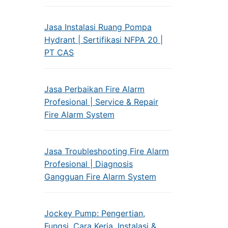
Jasa Instalasi Ruang Pompa
Hydrant | Sertifikasi NFPA 20 |
PT CAS
Jasa Perbaikan Fire Alarm
Profesional | Service & Repair
Fire Alarm System
Jasa Troubleshooting Fire Alarm
Profesional | Diagnosis
Gangguan Fire Alarm System
Jockey Pump: Pengertian,
Fungsi, Cara Kerja, Instalasi &