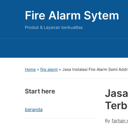
Fire Alarm Sytem
Produk & Layanan berkualitas
Home
»
fire alarm
»
Jasa Instalasi Fire Alarm Semi Ad
Jasa
Start here
Terb
beranda
By
farhan