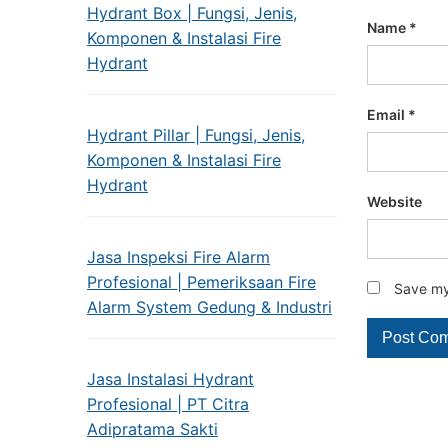
Hydrant Box | Fungsi, Jenis,
Name
*
Komponen & Instalasi Fire
Hydrant
Email
*
Hydrant Pillar | Fungsi, Jenis,
Komponen & Instalasi Fire
Hydrant
Website
Jasa Inspeksi Fire Alarm
Profesional | Pemeriksaan Fire
Save my 
Alarm System Gedung & Industri
Jasa Instalasi Hydrant
Profesional | PT Citra
Adipratama Sakti