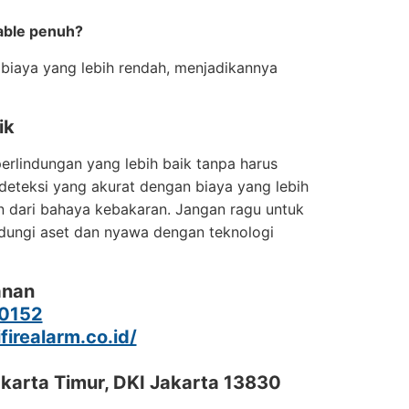
able penuh?
biaya yang lebih rendah, menjadikannya
ik
perlindungan yang lebih baik tanpa harus
teksi yang akurat dengan biaya yang lebih
n dari bahaya kebakaran. Jangan ragu untuk
indungi aset dan nyawa dengan teknologi
anan
0152
ifirealarm.co.id/
akarta Timur, DKI Jakarta 13830