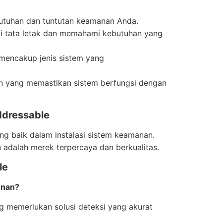
butuhan dan tuntutan keamanan Anda.
ai tata letak dan memahami kebutuhan yang
mencakup jenis sistem yang
man yang memastikan sistem berfungsi dengan
Addressable
ang baik dalam instalasi sistem keamanan.
 adalah merek terpercaya dan berkualitas.
le
unan?
g memerlukan solusi deteksi yang akurat