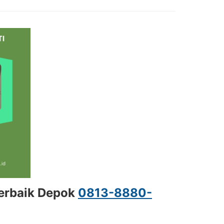
Terbaik Depok
0813-8880-