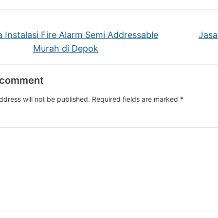
 Instalasi Fire Alarm Semi Addressable
Jasa
Murah di Depok
 comment
ddress will not be published.
Required fields are marked
*