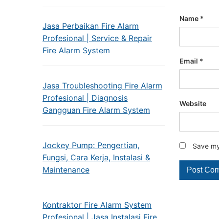
Name
*
Jasa Perbaikan Fire Alarm
Profesional | Service & Repair
Fire Alarm System
Email
*
Jasa Troubleshooting Fire Alarm
Profesional | Diagnosis
Website
Gangguan Fire Alarm System
Jockey Pump: Pengertian,
Save my 
Fungsi, Cara Kerja, Instalasi &
Maintenance
Kontraktor Fire Alarm System
Profesional | Jasa Instalasi Fire