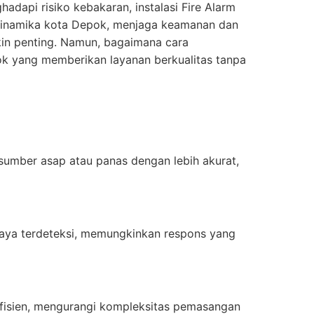
api risiko kebakaran, instalasi Fire Alarm
h dinamika kota Depok, menjaga keamanan dan
in penting. Namun, bagaimana cara
ok yang memberikan layanan berkualitas tanpa
umber asap atau panas dengan lebih akurat,
haya terdeteksi, memungkinkan respons yang
fisien, mengurangi kompleksitas pemasangan