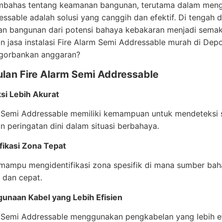
bahas tentang keamanan bangunan, terutama dalam menghad
ssable adalah solusi yang canggih dan efektif. Di tenga
an bangunan dari potensi bahaya kebakaran menjadi semak
jasa instalasi Fire Alarm Semi Addressable murah di Dep
gorbankan anggaran?
lan Fire Alarm Semi Addressable
si Lebih Akurat
m Semi Addressable memiliki kemampuan untuk mendeteksi s
 peringatan dini dalam situasi berbahaya.
ifikasi Zona Tepat
 mampu mengidentifikasi zona spesifik di mana sumber ba
t dan cepat.
unaan Kabel yang Lebih Efisien
m Semi Addressable menggunakan pengkabelan yang lebih e