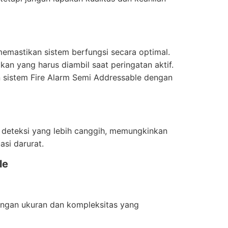
emastikan sistem berfungsi secara optimal.
an yang harus diambil saat peringatan aktif.
istem Fire Alarm Semi Addressable dengan
i deteksi yang lebih canggih, memungkinkan
asi darurat.
le
engan ukuran dan kompleksitas yang