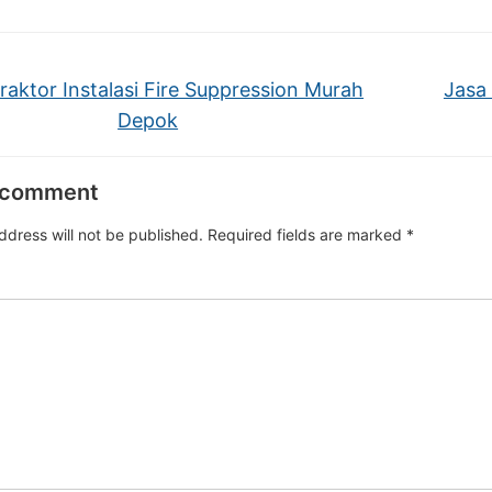
aktor Instalasi Fire Suppression Murah
Jasa 
Depok
 comment
ddress will not be published.
Required fields are marked
*