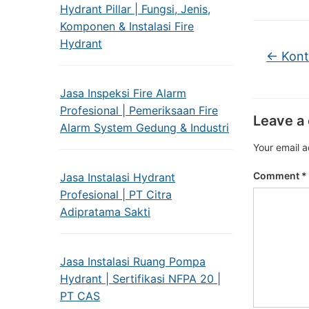
Hydrant Pillar | Fungsi, Jenis,
Komponen & Instalasi Fire
Hydrant
←
Kontr
Jasa Inspeksi Fire Alarm
Profesional | Pemeriksaan Fire
Leave a
Alarm System Gedung & Industri
Your email a
Comment
*
Jasa Instalasi Hydrant
Profesional | PT Citra
Adipratama Sakti
Jasa Instalasi Ruang Pompa
Hydrant | Sertifikasi NFPA 20 |
PT CAS