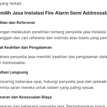
yang terkait.
ilih Jasa Instalasi Fire Alarm Semi Addressa
itian dan Referensi
engan melakukan penelitian tentang penyedia jasa instalas
anggan dan cari referensi dari individu atau bisnis yang p
at Keahlian dan Pengalaman
ahwa penyedia jasa memiliki keahlian dan pengalaman dal
i Addressable.
ltasi Langsung
nyaring beberapa opsi, hubungi penyedia jasa dan jadwalk
inta saran mereka untuk sistem yang paling sesuai.
aran dan Kesesuaian Biaya
waran dari beberapa penyedia jasa. Pertimbangkan biaya, t