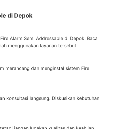
ble di Depok
i Fire Alarm Semi Addressable di Depok. Baca
ernah menggunakan layanan tersebut.
am merancang dan menginstal sistem Fire
an konsultasi langsung. Diskusikan kebutuhan
etapi jangan lupakan kualitas dan keahlian