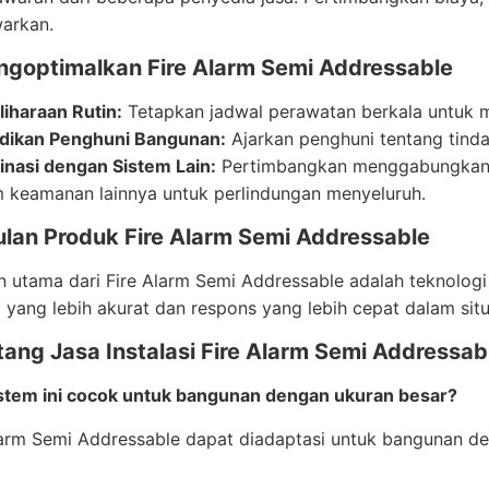
warkan.
ngoptimalkan Fire Alarm Semi Addressable
iharaan Rutin:
Tetapkan jadwal perawatan berkala untuk m
dikan Penghuni Bangunan:
Ajarkan penghuni tentang tindak
nasi dengan Sistem Lain:
Pertimbangkan menggabungkan s
m keamanan lainnya untuk perlindungan menyeluruh.
lan Produk Fire Alarm Semi Addressable
 utama dari Fire Alarm Semi Addressable adalah teknolog
si yang lebih akurat dan respons yang lebih cepat dalam situ
ang Jasa Instalasi Fire Alarm Semi Addressab
stem ini cocok untuk bangunan dengan ukuran besar?
Alarm Semi Addressable dapat diadaptasi untuk bangunan d