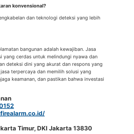
akaran konvensional?
pengkabelan dan teknologi deteksi yang lebih
amatan bangunan adalah kewajiban. Jasa
asi yang cerdas untuk melindungi nyawa dan
an deteksi dini yang akurat dan respons yang
 jasa terpercaya dan memilih solusi yang
jaga keamanan, dan pastikan bahwa investasi
anan
0152
ifirealarm.co.id/
akarta Timur, DKI Jakarta 13830