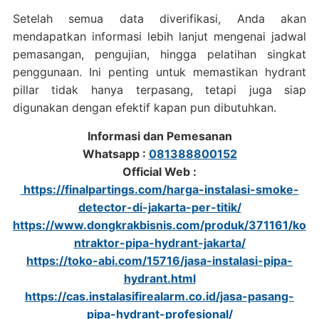
Setelah semua data diverifikasi, Anda akan
mendapatkan informasi lebih lanjut mengenai jadwal
pemasangan, pengujian, hingga pelatihan singkat
penggunaan. Ini penting untuk memastikan hydrant
pillar tidak hanya terpasang, tetapi juga siap
digunakan dengan efektif kapan pun dibutuhkan.
Informasi dan Pemesanan
Whatsapp :
081388800152
Official Web :
https://finalpartings.com/harga-instalasi-smoke-
detector-di-jakarta-per-titik/
https://www.dongkrakbisnis.com/produk/371161/ko
ntraktor-pipa-hydrant-jakarta/
https://toko-abi.com/15716/jasa-instalasi-pipa-
hydrant.html
https://cas.instalasifirealarm.co.id/jasa-pasang-
pipa-hydrant-profesional/