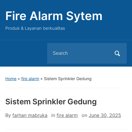
Fire Alarm Sytem
Produk & Layanan berkualitas
Search
for:
Home
»
fire alarm
»
Sistem Sprinkler Gedung
Sistem Sprinkler Gedung
By
farhan mabruka
in
fire alarm
on
June 30, 2025