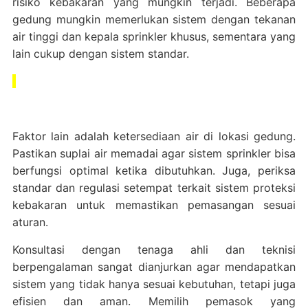
risiko kebakaran yang mungkin terjadi. Beberapa
gedung mungkin memerlukan sistem dengan tekanan
air tinggi dan kepala sprinkler khusus, sementara yang
lain cukup dengan sistem standar.
Faktor lain adalah ketersediaan air di lokasi gedung.
Pastikan suplai air memadai agar sistem sprinkler bisa
berfungsi optimal ketika dibutuhkan. Juga, periksa
standar dan regulasi setempat terkait sistem proteksi
kebakaran untuk memastikan pemasangan sesuai
aturan.
Konsultasi dengan tenaga ahli dan teknisi
berpengalaman sangat dianjurkan agar mendapatkan
sistem yang tidak hanya sesuai kebutuhan, tetapi juga
efisien dan aman. Memilih pemasok yang