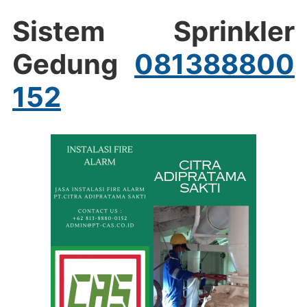
Sistem Sprinkler
Gedung
081388800
152