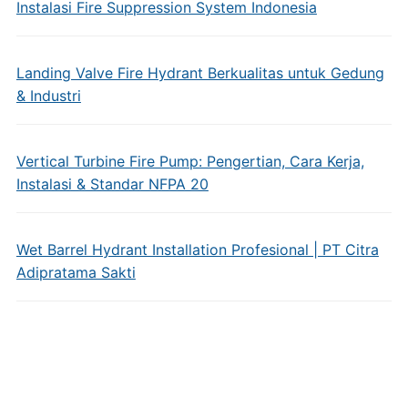
Instalasi Fire Suppression System Indonesia
Landing Valve Fire Hydrant Berkualitas untuk Gedung
& Industri
Vertical Turbine Fire Pump: Pengertian, Cara Kerja,
Instalasi & Standar NFPA 20
Wet Barrel Hydrant Installation Profesional | PT Citra
Adipratama Sakti