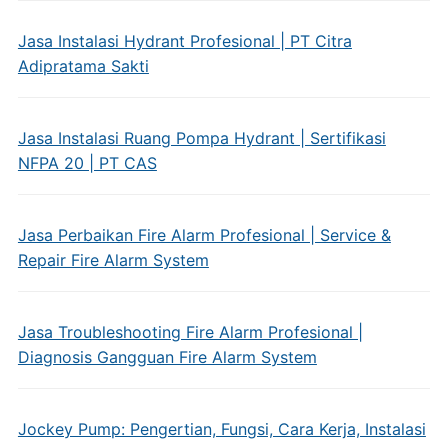
Jasa Instalasi Hydrant Profesional | PT Citra
Adipratama Sakti
Jasa Instalasi Ruang Pompa Hydrant | Sertifikasi
NFPA 20 | PT CAS
Jasa Perbaikan Fire Alarm Profesional | Service &
Repair Fire Alarm System
Jasa Troubleshooting Fire Alarm Profesional |
Diagnosis Gangguan Fire Alarm System
Jockey Pump: Pengertian, Fungsi, Cara Kerja, Instalasi