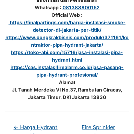
Informasi dan Pemesanan
Whatsapp :
081388800152
Official Web :
https://finalpartings.com/harga-instalasi-smoke-
detector-di-jakarta-per-titik/
https://www.dongkrakbisnis.com/produk/371161/ko
ntraktor-pipa-hydrant-jakarta/
https://toko-abi.com/15716/jasa-instalasi-pipa-
hydrant.html
https://cas.instalasifirealarm.co.id/jasa-pasang-
pipa-hydrant-profesional/
Alamat
Jl. Tanah Merdeka VI No.37, Rambutan Ciracas,
Jakarta Timur, DKI Jakarta 13830
←
Harga Hydrant
Fire Sprinkler