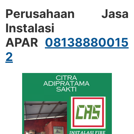
Perusahaan Jasa
Instalasi
APAR
08138880015
2