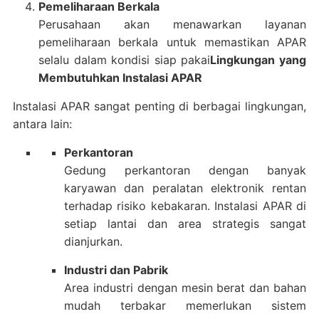
Pemeliharaan Berkala
Perusahaan akan menawarkan layanan
pemeliharaan berkala untuk memastikan APAR
selalu dalam kondisi siap pakai
Lingkungan yang
Membutuhkan Instalasi APAR
Instalasi APAR sangat penting di berbagai lingkungan,
antara lain:
Perkantoran
Gedung perkantoran dengan banyak
karyawan dan peralatan elektronik rentan
terhadap risiko kebakaran.
Instalasi APAR di
setiap lantai dan area strategis sangat
dianjurkan.
Industri dan Pabrik
Area industri dengan mesin berat dan bahan
mudah terbakar memerlukan sistem