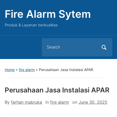
Fire Alarm Sytem
Produk & Layanan berkualitas
Search
for:
Home
»
fire alarm
»
Perusahaan Jasa Instalasi APAR
Perusahaan Jasa Instalasi APAR
By
farhan mabruka
in
fire alarm
on
June 30, 2025