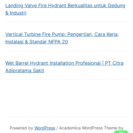
Landing Valve Fire Hydrant Berkualitas untuk Gedung
& Industri
Vertical Turbine Fire Pump: Pengertian, Cara Kerja,
Instalasi & Standar NFPA 20
Wet Barrel Hydrant Installation Profesional | PT Citra
Adipratama Sakti
Powered by
WordPress
/ Academica WordPress Theme by