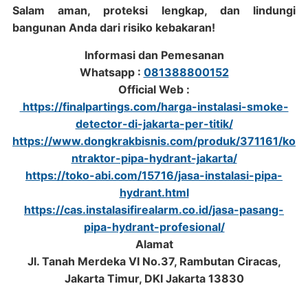
Salam aman, proteksi lengkap, dan lindungi
bangunan Anda dari risiko kebakaran!
Informasi dan Pemesanan
Whatsapp :
081388800152
Official Web :
https://finalpartings.com/harga-instalasi-smoke-
detector-di-jakarta-per-titik/
https://www.dongkrakbisnis.com/produk/371161/ko
ntraktor-pipa-hydrant-jakarta/
https://toko-abi.com/15716/jasa-instalasi-pipa-
hydrant.html
https://cas.instalasifirealarm.co.id/jasa-pasang-
pipa-hydrant-profesional/
Alamat
Jl. Tanah Merdeka VI No.37, Rambutan Ciracas,
Jakarta Timur, DKI Jakarta 13830