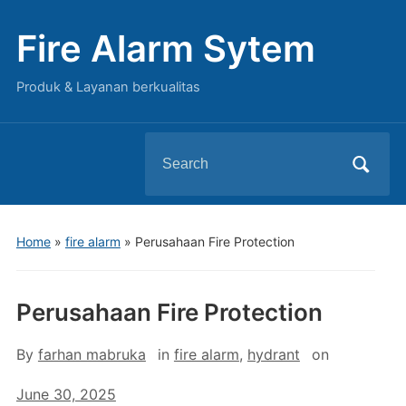
Fire Alarm Sytem
Produk & Layanan berkualitas
Search
for:
Home
»
fire alarm
»
Perusahaan Fire Protection
Perusahaan Fire Protection
By
farhan mabruka
in
fire alarm
,
hydrant
on
June 30, 2025