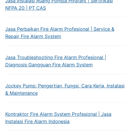
Jasa Instalasi Ruang Pompa Hydrant | Sertifikasi
NFPA 20 | PT CAS
Jasa Perbaikan Fire Alarm Profesional | Service &
Repair Fire Alarm System
Jasa Troubleshooting Fire Alarm Profesional |
Diagnosis Gangguan Fire Alarm System
Jockey Pump: Pengertian, Fungsi, Cara Kerja, Instalasi
& Maintenance
Kontraktor Fire Alarm System Profesional | Jasa
Instalasi Fire Alarm Indonesia