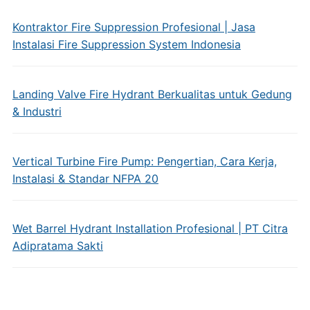
Kontraktor Fire Suppression Profesional | Jasa
Instalasi Fire Suppression System Indonesia
Landing Valve Fire Hydrant Berkualitas untuk Gedung
& Industri
Vertical Turbine Fire Pump: Pengertian, Cara Kerja,
Instalasi & Standar NFPA 20
Wet Barrel Hydrant Installation Profesional | PT Citra
Adipratama Sakti