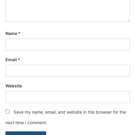
Name
*
Email
*
Website
Save my name, email, and website in this browser for the
next time I comment.