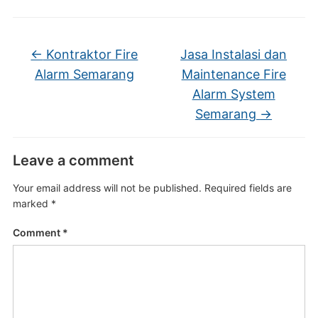
←
Kontraktor Fire
Jasa Instalasi dan
Alarm Semarang
Maintenance Fire
Alarm System
Semarang
→
Leave a comment
Your email address will not be published.
Required fields are
marked
*
Comment
*