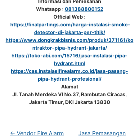
Informasi dan Pemesanan
Whatsapp :
081388800152
Official Web :
https://finalpartings.com/harga-instalasi-smoke-
detector-di-jakarta-per-titik/
https://www.dongkrakbisnis.com/produk/371161/ko
ntraktor-pipa-hydrant-jakarta/
https://toko-abi.com/15716/jasa-instalasi-pipa-
hydrant.html
https://cas.instalasifirealarm.co.id/jasa-pasang-
pipa-hydrant-profesional/
Alamat
Jl. Tanah Merdeka VI No.37, Rambutan Ciracas,
Jakarta Timur, DKI Jakarta 13830
←
Vendor Fire Alarm
Jasa Pemasangan