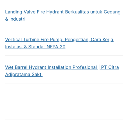
Landing Valve Fire Hydrant Berkualitas untuk Gedung
& Industri
Vertical Turbine Fire Pump: Pengertian, Cara Kerja,
Instalasi & Standar NFPA 20
Wet Barrel Hydrant Installation Profesional | PT Citra
Adipratama Sakti