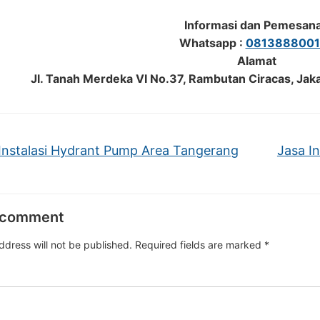
Informasi dan Pemesan
Whatsapp :
0813888001
Alamat
Jl. Tanah Merdeka VI No.37, Rambutan Ciracas, Jak
Instalasi Hydrant Pump Area Tangerang
Jasa I
 comment
ddress will not be published.
Required fields are marked
*