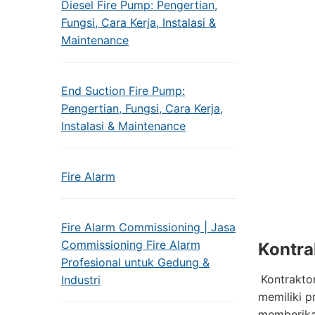
Diesel Fire Pump: Pengertian,
Fungsi, Cara Kerja, Instalasi &
Maintenance
End Suction Fire Pump:
Pengertian, Fungsi, Cara Kerja,
Instalasi & Maintenance
Fire Alarm
Fire Alarm Commissioning | Jasa
Commissioning Fire Alarm
Kontra
Profesional untuk Gedung &
Kontrakto
Industri
memiliki p
memberika