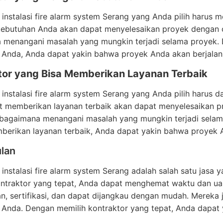
 instalasi fire alarm system Serang yang Anda pilih harus 
kebutuhan Anda akan dapat menyelesaikan proyek dengan ce
 menangani masalah yang mungkin terjadi selama proyek. 
Anda, Anda dapat yakin bahwa proyek Anda akan berjalan 
tor yang Bisa Memberikan Layanan Terbaik
 instalasi fire alarm system Serang yang Anda pilih harus 
t memberikan layanan terbaik akan dapat menyelesaikan pr
 bagaimana menangani masalah yang mungkin terjadi selam
erikan layanan terbaik, Anda dapat yakin bahwa proyek A
lan
 instalasi fire alarm system Serang adalah salah satu jasa
ntraktor yang tepat, Anda dapat menghemat waktu dan uan
, sertifikasi, dan dapat dijangkau dengan mudah. Mereka
 Anda. Dengan memilih kontraktor yang tepat, Anda dapat 