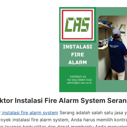
ktor Instalasi Fire Alarm System Sera
r
instalasi fire alarm system
Serang adalah salah satu jasa 
royek instalasi fire alarm system, Anda harus memilih kont
n layanan berkualitas dan dapat membantu Anda menyelesa