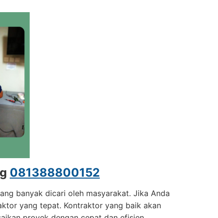
ng
081388800152
yang banyak dicari oleh masyarakat. Jika Anda
raktor yang tepat. Kontraktor yang baik akan
ikan proyek dengan cepat dan efisien.