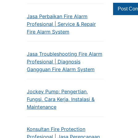
Jasa Perbaikan Fire Alarm
Profesional | Service & Repair
Fire Alarm System
Jasa Troubleshooting Fire Alarm
Profesional | Diagnosis
Gangguan Fire Alarm System
Jockey Pump: Pengertian,
Fungsi, Cara Kerja, Instalasi &
Maintenance
Konsultan Fire Protection
Profesional | Jasa Perencanaan