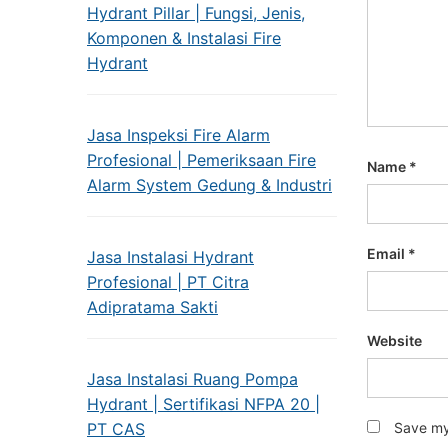
Hydrant Pillar | Fungsi, Jenis,
Komponen & Instalasi Fire
Hydrant
Jasa Inspeksi Fire Alarm
Profesional | Pemeriksaan Fire
Name
*
Alarm System Gedung & Industri
Email
*
Jasa Instalasi Hydrant
Profesional | PT Citra
Adipratama Sakti
Website
Jasa Instalasi Ruang Pompa
Hydrant | Sertifikasi NFPA 20 |
PT CAS
Save my 