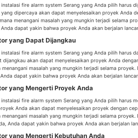
 instalasi fire alarm system Serang yang Anda pilih harus 
 yang dipercaya akan dapat menyelesaikan proyek Anda de
imana menangani masalah yang mungkin terjadi selama pro
 Anda dapat yakin bahwa proyek Anda akan berjalan lancar
tor yang Dapat Dijangkau
 instalasi fire alarm system Serang yang Anda pilih harus
 dijangkau akan dapat menyelesaikan proyek Anda dengan 
 menangani masalah yang mungkin terjadi selama proyek. 
 Anda dapat yakin bahwa proyek Anda akan berjalan lancar
tor yang Mengerti Proyek Anda
 instalasi fire alarm system Serang yang Anda pilih harus 
proyek Anda akan dapat menyelesaikan proyek dengan cepat
 menangani masalah yang mungkin terjadi selama proyek. 
a, Anda dapat yakin bahwa proyek Anda akan berjalan lan
tor yang Mengerti Kebutuhan Anda