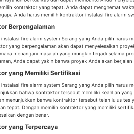
milih kontraktor yang tepat, Anda dapat menghemat waktu
gapa Anda harus memilih kontraktor instalasi fire alarm s
tor Berpengalaman
 instalasi fire alarm system Serang yang Anda pilih harus
aktor yang berpengalaman akan dapat menyelesaikan proyek
imana menangani masalah yang mungkin terjadi selama pro
aman, Anda dapat yakin bahwa proyek Anda akan berjalan l
or yang Memiliki Sertifikasi
instalasi fire alarm system Serang yang Anda pilih harus memi
jukkan bahwa kontraktor tersebut memiliki keahlian yang
kan menunjukkan bahwa kontraktor tersebut telah lulus tes
n tepat. Dengan memilih kontraktor yang memiliki sertifi
esaikan dengan benar.
tor yang Terpercaya