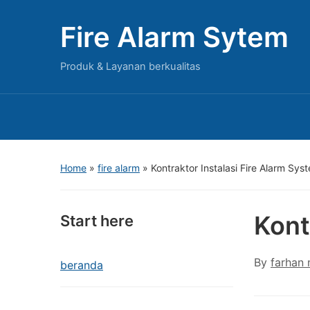
Fire Alarm Sytem
Produk & Layanan berkualitas
Home
»
fire alarm
»
Kontraktor Instalasi Fire Alarm Sy
Kont
Start here
By
farhan
beranda