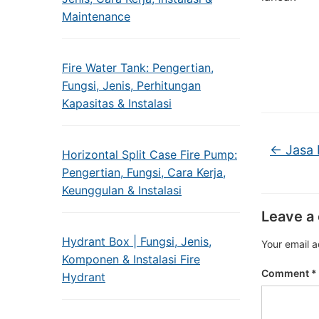
Maintenance
Fire Water Tank: Pengertian,
Fungsi, Jenis, Perhitungan
Kapasitas & Instalasi
←
Jasa 
Horizontal Split Case Fire Pump:
Pengertian, Fungsi, Cara Kerja,
Keunggulan & Instalasi
Leave a
Hydrant Box | Fungsi, Jenis,
Your email a
Komponen & Instalasi Fire
Comment
*
Hydrant