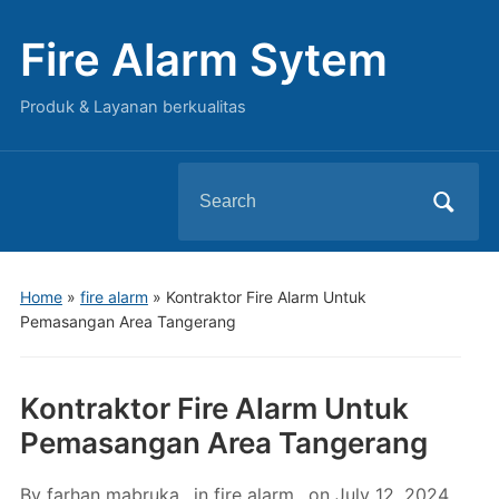
Fire Alarm Sytem
Produk & Layanan berkualitas
Search
for:
Home
»
fire alarm
»
Kontraktor Fire Alarm Untuk
Pemasangan Area Tangerang
Kontraktor Fire Alarm Untuk
Pemasangan Area Tangerang
By
farhan mabruka
in
fire alarm
on
July 12, 2024