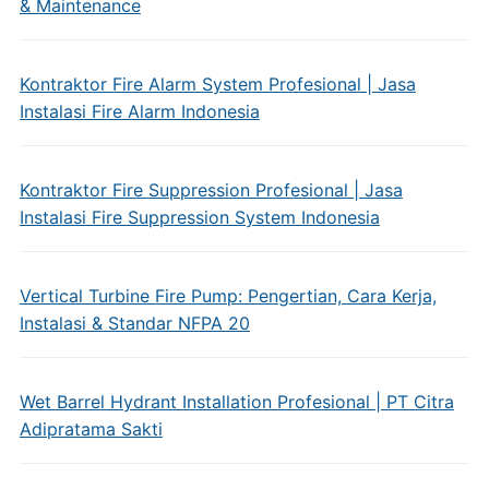
& Maintenance
Kontraktor Fire Alarm System Profesional | Jasa
Instalasi Fire Alarm Indonesia
Kontraktor Fire Suppression Profesional | Jasa
Instalasi Fire Suppression System Indonesia
Vertical Turbine Fire Pump: Pengertian, Cara Kerja,
Instalasi & Standar NFPA 20
Wet Barrel Hydrant Installation Profesional | PT Citra
Adipratama Sakti