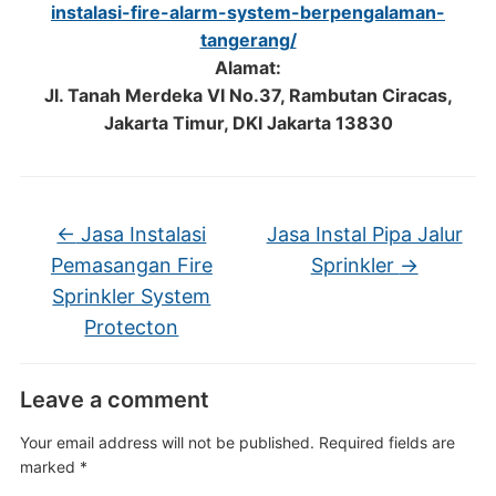
instalasi-fire-alarm-system-berpengalaman-
tangerang/
Alamat:
Jl. Tanah Merdeka VI No.37, Rambutan Ciracas,
Jakarta Timur, DKI Jakarta 13830
←
Jasa Instalasi
Jasa Instal Pipa Jalur
Pemasangan Fire
Sprinkler
→
Sprinkler System
Protecton
Leave a comment
Your email address will not be published.
Required fields are
marked
*