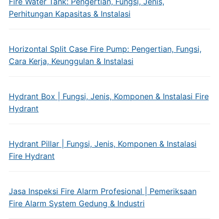
Fire Water Tank: Pengertian, Fungsi, Jenis,
Perhitungan Kapasitas & Instalasi
Horizontal Split Case Fire Pump: Pengertian, Fungsi,
Cara Kerja, Keunggulan & Instalasi
Hydrant Box | Fungsi, Jenis, Komponen & Instalasi Fire
Hydrant
Hydrant Pillar | Fungsi, Jenis, Komponen & Instalasi
Fire Hydrant
Jasa Inspeksi Fire Alarm Profesional | Pemeriksaan
Fire Alarm System Gedung & Industri