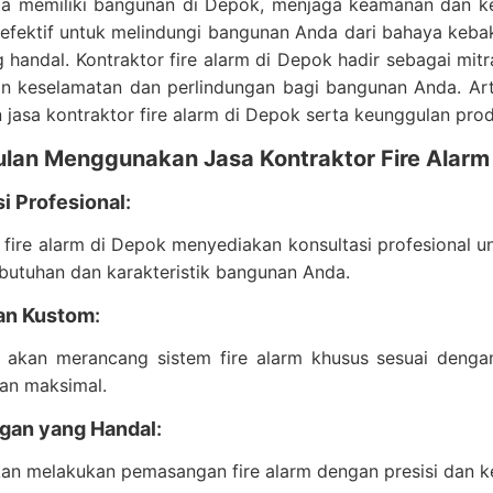
da memiliki bangunan di Depok, menjaga keamanan dan kes
 efektif untuk melindungi bangunan Anda dari bahaya keb
 handal. Kontraktor fire alarm di Depok hadir sebagai mit
n keselamatan dan perlindungan bagi bangunan Anda. Ar
 jasa kontraktor fire alarm di Depok serta keunggulan pro
lan Menggunakan Jasa Kontraktor Fire Alarm
i Profesional
:
 fire alarm di Depok menyediakan konsultasi profesional u
butuhan dan karakteristik bangunan Anda.
an Kustom
:
r akan merancang sistem fire alarm khusus sesuai denga
an maksimal.
gan yang Handal
:
kan melakukan pemasangan fire alarm dengan presisi dan k