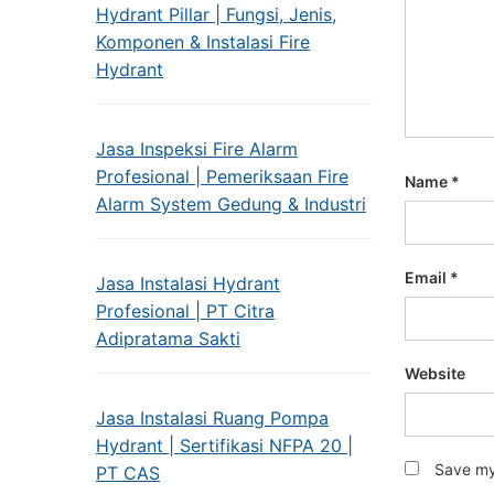
Hydrant Pillar | Fungsi, Jenis,
Komponen & Instalasi Fire
Hydrant
Jasa Inspeksi Fire Alarm
Profesional | Pemeriksaan Fire
Name
*
Alarm System Gedung & Industri
Email
*
Jasa Instalasi Hydrant
Profesional | PT Citra
Adipratama Sakti
Website
Jasa Instalasi Ruang Pompa
Hydrant | Sertifikasi NFPA 20 |
Save my 
PT CAS