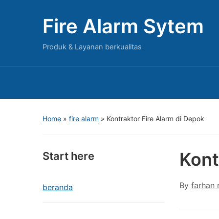
Fire Alarm Sytem
Produk & Layanan berkualitas
Home
»
fire alarm
»
Kontraktor Fire Alarm di Depok
Kont
Start here
By
farhan
beranda