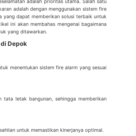
elamatan adalah prioritas utama. Salah satu
akaran adalah dengan menggunakan sistem fire
ra yang dapat memberikan solusi terbaik untuk
tikel ini akan membahas mengenai bagaimana
duk yang ditawarkan.
 di Depok
ntuk menentukan sistem fire alarm yang sesuai
n tata letak bangunan, sehingga memberikan
eahlian untuk memastikan kinerjanya optimal.