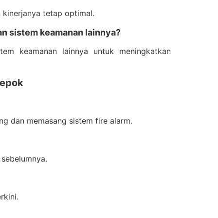
n kinerjanya tetap optimal.
gan sistem keamanan lainnya?
istem keamanan lainnya untuk meningkatkan
Depok
ng dan memasang sistem fire alarm.
n sebelumnya.
kini.