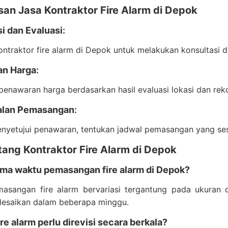
san Jasa Kontraktor Fire Alarm di Depok
i dan Evaluasi
:
ntraktor fire alarm di Depok untuk melakukan konsultasi d
an Harga
:
enawaran harga berdasarkan hasil evaluasi lokasi dan reko
alan Pemasangan
:
enyetujui penawaran, tentukan jadwal pemasangan yang se
tang Kontraktor Fire Alarm di Depok
ama waktu pemasangan fire alarm di Depok?
asangan fire alarm bervariasi tergantung pada ukuran
elesaikan dalam beberapa minggu.
re alarm perlu direvisi secara berkala?