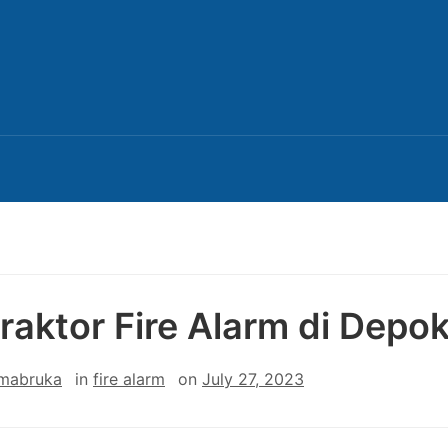
raktor Fire Alarm di Depo
 mabruka
in
fire alarm
on
July 27, 2023