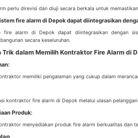
larm perlu direvisi dan diuji secara berkala untuk memastika
istem fire alarm di Depok dapat diintegrasikan den
m fire alarm di Depok dapat diintegrasikan dengan s
bangunan secara keseluruhan.
 Trik dalam Memilih Kontraktor Fire Alarm di 
man
:
kontraktor memiliki pengalaman yang cukup dalam meranca
:
si kontraktor fire alarm di Depok melalui ulasan pelangga
iaan Produk
:
ontraktor menyediakan produk fire alarm berkualitas dan ter
lan