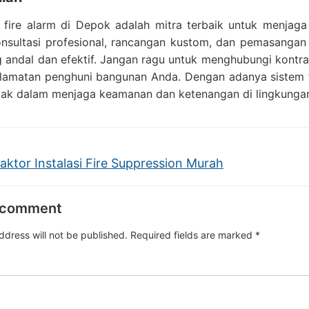
r fire alarm di Depok adalah mitra terbaik untuk menja
nsultasi profesional, rancangan kustom, dan pemasangan 
 andal dan efektif. Jangan ragu untuk menghubungi kontrak
elamatan penghuni bangunan Anda. Dengan adanya sistem f
ijak dalam menjaga keamanan dan ketenangan di lingkunga
aktor Instalasi Fire Suppression Murah
 comment
ddress will not be published.
Required fields are marked
*