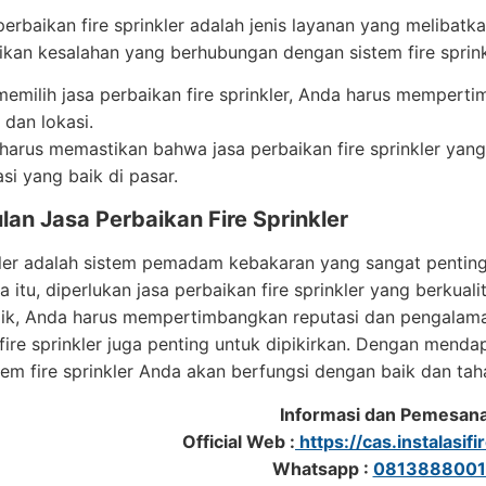
perbaikan fire sprinkler adalah jenis layanan yang melibatk
ikan kesalahan yang berhubungan dengan sistem fire sprink
memilih jasa perbaikan fire sprinkler, Anda harus mempert
 dan lokasi.
harus memastikan bahwa jasa perbaikan fire sprinkler yang
si yang baik di pasar.
an Jasa Perbaikan Fire Sprinkler
kler adalah sistem pemadam kebakaran yang sangat penting
a itu, diperlukan jasa perbaikan fire sprinkler yang berkuali
ik, Anda harus mempertimbangkan reputasi dan pengalaman j
fire sprinkler juga penting untuk dipikirkan. Dengan menda
em fire sprinkler Anda akan berfungsi dengan baik dan tah
Informasi dan Pemesan
Official Web :
https://cas.instalasifi
Whatsapp :
0813888001