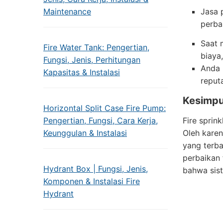
Maintenance
Jasa 
perba
Saat 
Fire Water Tank: Pengertian,
biaya,
Fungsi, Jenis, Perhitungan
Anda 
Kapasitas & Instalasi
reputa
Kesimpul
Horizontal Split Case Fire Pump:
Pengertian, Fungsi, Cara Kerja,
Fire sprin
Keunggulan & Instalasi
Oleh karen
yang terba
perbaikan 
Hydrant Box | Fungsi, Jenis,
bahwa sist
Komponen & Instalasi Fire
Hydrant