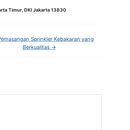
arta Timur, DKI Jakarta 13830
Pemasangan Sprinkler Kebakaran yang
Berkualitas
→