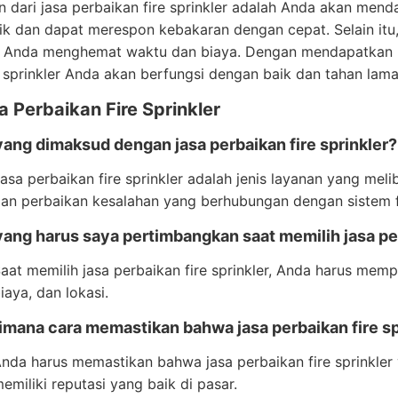
 dari jasa perbaikan fire sprinkler adalah Anda akan menda
k dan dapat merespon kebakaran dengan cepat. Selain itu, j
Anda menghemat waktu dan biaya. Dengan mendapatkan la
e sprinkler Anda akan berfungsi dengan baik dan tahan lama
 Perbaikan Fire Sprinkler
ang dimaksud dengan jasa perbaikan fire sprinkler?
asa perbaikan fire sprinkler adalah jenis layanan yang mel
an perbaikan kesalahan yang berhubungan dengan sistem fi
ang harus saya pertimbangkan saat memilih jasa per
aat memilih jasa perbaikan fire sprinkler, Anda harus me
iaya, dan lokasi.
mana cara memastikan bahwa jasa perbaikan fire spr
nda harus memastikan bahwa jasa perbaikan fire sprinkler
emiliki reputasi yang baik di pasar.