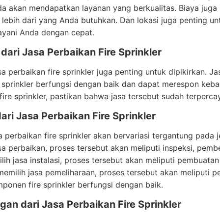
a akan mendapatkan layanan yang berkualitas. Biaya juga
ebih dari yang Anda butuhkan. Dan lokasi juga penting u
ayani Anda dengan cepat.
 dari Jasa Perbaikan Fire Sprinkler
asa perbaikan fire sprinkler juga penting untuk dipikirkan.
e sprinkler berfungsi dengan baik dan dapat merespon keb
fire sprinkler, pastikan bahwa jasa tersebut sudah terperca
ari Jasa Perbaikan Fire Sprinkler
a perbaikan fire sprinkler akan bervariasi tergantung pada 
sa perbaikan, proses tersebut akan meliputi inspeksi, pemb
ih jasa instalasi, proses tersebut akan meliputi pembuata
memilih jasa pemeliharaan, proses tersebut akan meliputi
onen fire sprinkler berfungsi dengan baik.
an dari Jasa Perbaikan Fire Sprinkler