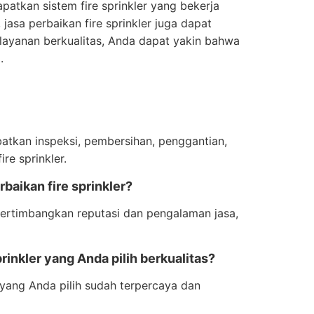
patkan sistem fire sprinkler yang bekerja
asa perbaikan fire sprinkler juga dapat
yanan berkualitas, Anda dapat yakin bahwa
.
ibatkan inspeksi, pembersihan, penggantian,
re sprinkler.
baikan fire sprinkler?
mpertimbangkan reputasi dan pengalaman jasa,
inkler yang Anda pilih berkualitas?
 yang Anda pilih sudah terpercaya dan