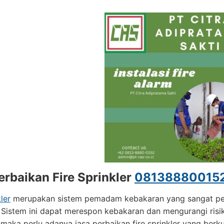
erbaikan Fire Sprinkler
08138880015
ler
merupakan sistem pemadam kebakaran yang sangat pent
Sistem ini dapat merespon kebakaran dan mengurangi risik
 maka perlu adanya jasa perbaikan fire sprinkler yang berkua