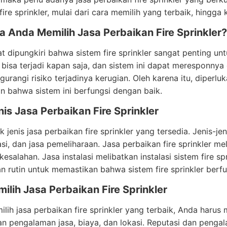
fire sprinkler, mulai dari cara memilih yang terbaik, hing
 Anda Memilih Jasa Perbaikan Fire Sprinkler?
t dipungkiri bahwa sistem fire sprinkler sangat penting un
bisa terjadi kapan saja, dan sistem ini dapat meresponnya de
urangi risiko terjadinya kerugian. Oleh karena itu, diperluk
 bahwa sistem ini berfungsi dengan baik.
nis Jasa Perbaikan Fire Sprinkler
 jenis jasa perbaikan fire sprinkler yang tersedia. Jenis-j
lasi, dan jasa pemeliharaan. Jasa perbaikan fire sprinkler m
kesalahan. Jasa instalasi melibatkan instalasi sistem fire s
 rutin untuk memastikan bahwa sistem fire sprinkler berfu
ilih Jasa Perbaikan Fire Sprinkler
lih jasa perbaikan fire sprinkler yang terbaik, Anda haru
an pengalaman jasa, biaya, dan lokasi. Reputasi dan penga