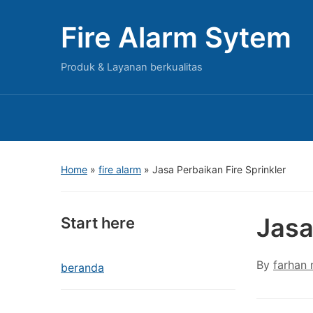
Fire Alarm Sytem
Produk & Layanan berkualitas
Home
»
fire alarm
»
Jasa Perbaikan Fire Sprinkler
Jasa
Start here
By
farhan
beranda