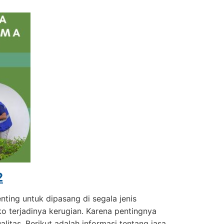
2
ing untuk dipasang di segala jenis
o terjadinya kerugian. Karena pentingnya
litas. Berikut adalah informasi tentang jasa