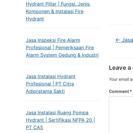
Hydrant Pillar | Fungsi, Jenis,
Komponen & Instalasi Fire
Hydrant
←
Jasa
Jasa Inspeksi Fire Alarm
Profesional | Pemeriksaan Fire
Alarm System Gedung & Industri
Leave a
Jasa Instalasi Hydrant
Your email a
Profesional | PT Citra
Adipratama Sakti
Comment
*
Jasa Instalasi Ruang Pompa
Hydrant | Sertifikasi NFPA 20 |
PT CAS