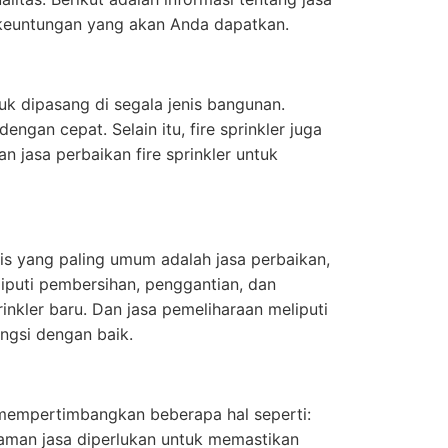
ga keuntungan yang akan Anda dapatkan.
tuk dipasang di segala jenis bangunan.
ngan cepat. Selain itu, fire sprinkler juga
an jasa perbaikan fire sprinkler untuk
enis yang paling umum adalah jasa perbaikan,
eliputi pembersihan, penggantian, dan
prinkler baru. Dan jasa pemeliharaan meliputi
ngsi dengan baik.
s mempertimbangkan beberapa hal seperti:
laman jasa diperlukan untuk memastikan