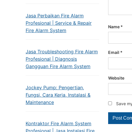
Jasa Perbaikan Fire Alarm
Profesional | Service & Repair
Name
*
Fire Alarm System
Jasa Troubleshooting Fire Alarm
Email
*
Profesional | Diagnosis
Gangguan Fire Alarm System
Website
Jockey Pump: Pengertian,
Fungsi, Cara Kerja, Instalasi &
Maintenance
Save my 
Kontraktor Fire Alarm System
Profesional | Jasa Instalasi Fire