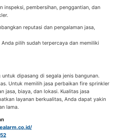
an inspeksi, pembersihan, penggantian, dan
ler.
imbangkan reputasi dan pengalaman jasa,
 Anda pilih sudah terpercaya dan memiliki
 untuk dipasang di segala jenis bangunan.
tas. Untuk memilih jasa perbaikan fire sprinkler
asa, biaya, dan lokasi. Kualitas jasa
patkan layanan berkualitas, Anda dapat yakin
an lama.
an
realarm.co.id/
52