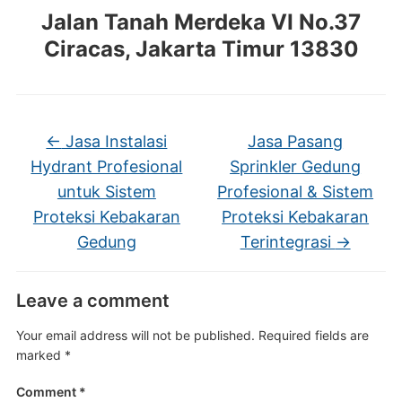
Jalan Tanah Merdeka VI No.37
Ciracas, Jakarta Timur 13830
←
Jasa Instalasi
Jasa Pasang
Hydrant Profesional
Sprinkler Gedung
untuk Sistem
Profesional & Sistem
Proteksi Kebakaran
Proteksi Kebakaran
Gedung
Terintegrasi
→
Leave a comment
Your email address will not be published.
Required fields are
marked
*
Comment
*