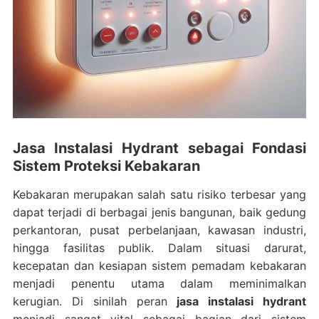
Jasa Instalasi Hydrant sebagai Fondasi
Sistem Proteksi Kebakaran
Kebakaran merupakan salah satu risiko terbesar yang
dapat terjadi di berbagai jenis bangunan, baik gedung
perkantoran, pusat perbelanjaan, kawasan industri,
hingga fasilitas publik. Dalam situasi darurat,
kecepatan dan kesiapan sistem pemadam kebakaran
menjadi penentu utama dalam meminimalkan
kerugian. Di sinilah peran
jasa instalasi hydrant