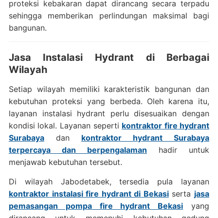
proteksi kebakaran dapat dirancang secara terpadu
sehingga memberikan perlindungan maksimal bagi
bangunan.
Jasa Instalasi Hydrant di Berbagai
Wilayah
Setiap wilayah memiliki karakteristik bangunan dan
kebutuhan proteksi yang berbeda. Oleh karena itu,
layanan instalasi hydrant perlu disesuaikan dengan
kondisi lokal. Layanan seperti
kontraktor fire hydrant
Surabaya
dan
kontraktor hydrant Surabaya
terpercaya dan berpengalaman
hadir untuk
menjawab kebutuhan tersebut.
Di wilayah Jabodetabek, tersedia pula layanan
kontraktor instalasi fire hydrant di Bekasi
serta
jasa
pemasangan pompa fire hydrant Bekasi
yang