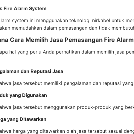
ss Fire Alarm System
 alarm system ini menggunakan teknologi nirkabel untuk men
 akan memudahkan dalam pemasangan dan tidak membutuh
na Cara Memilih Jasa Pemasangan Fire Alarm
pa hal yang perlu Anda perhatikan dalam memilih jasa pem
ngalaman dan Reputasi Jasa
ahwa jasa tersebut memiliki pengalaman dan reputasi yang
oduk yang Digunakan
bahwa jasa tersebut menggunakan produk-produk yang berku
rga yang Ditawarkan
ahwa harga yang ditawarkan oleh jasa tersebut sesuai den