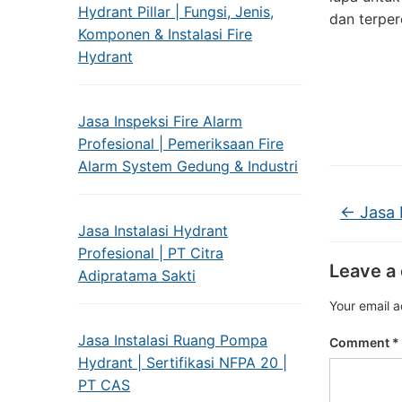
Hydrant Pillar | Fungsi, Jenis,
dan terper
Komponen & Instalasi Fire
Hydrant
Jasa Inspeksi Fire Alarm
Profesional | Pemeriksaan Fire
Alarm System Gedung & Industri
←
Jasa 
Jasa Instalasi Hydrant
Profesional | PT Citra
Leave a
Adipratama Sakti
Your email a
Jasa Instalasi Ruang Pompa
Comment
*
Hydrant | Sertifikasi NFPA 20 |
PT CAS