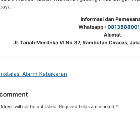
caya.
Informasi dan Pemesan
Whatsapp :
0813888001
Alamat
Jl. Tanah Merdeka VI No.37, Rambutan Ciracas, Jak
Instalasi Alarm Kebakaran
 comment
ddress will not be published.
Required fields are marked
*