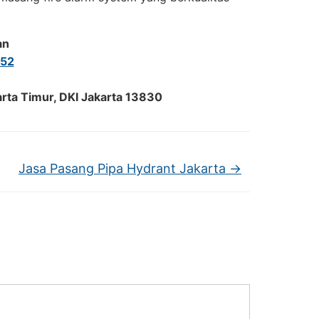
an
52
arta Timur, DKI Jakarta 13830
Jasa Pasang Pipa Hydrant Jakarta
→