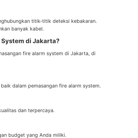
ghubungkan titik-titik deteksi kebakaran.
kan banyak kabel.
 System di Jakarta?
asangan fire alarm system di Jakarta, di
 baik dalam pemasangan fire alarm system.
alitas dan terpercaya.
gan budget yang Anda miliki.