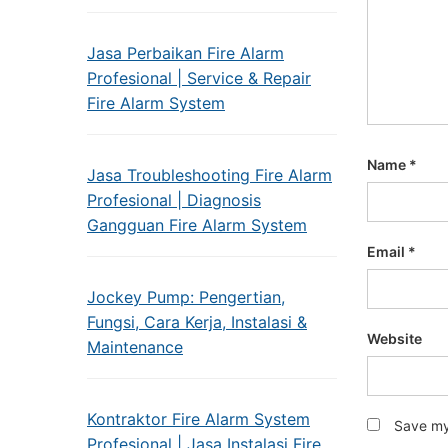
Jasa Perbaikan Fire Alarm
Profesional | Service & Repair
Fire Alarm System
Name
*
Jasa Troubleshooting Fire Alarm
Profesional | Diagnosis
Gangguan Fire Alarm System
Email
*
Jockey Pump: Pengertian,
Fungsi, Cara Kerja, Instalasi &
Website
Maintenance
Kontraktor Fire Alarm System
Save my 
Profesional | Jasa Instalasi Fire