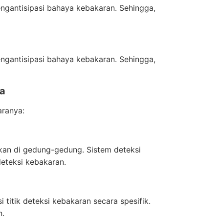
gantisipasi bahaya kebakaran. Sehingga,
gantisipasi bahaya kebakaran. Sehingga,
ta
aranya:
akan di gedung-gedung. Sistem deteksi
eteksi kebakaran.
 titik deteksi kebakaran secara spesifik.
n.