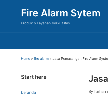
Fire Alarm Sytem
Produk & Layanan berkualitas
Home
»
fire alarm
»
Jasa Pemasangan Fire Alarm Syst
Jasa
Start here
By
farhan
beranda