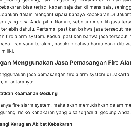
kebakaran bisa terjadi kapan saja dan di mana saja, sehin
dahkan dalam mengantisipasi bahaya kebakaran.Di Jakarta
em yang bisa Anda pilih. Namun, sebelum memilih jasa ters
 terlebih dahulu. Pertama, pastikan bahwa jasa tersebut 
n fire alarm system. Kedua, pastikan bahwa jasa tersebut
caya. Dan yang terakhir, pastikan bahwa harga yang ditaw
miliki.
gan Menggunakan Jasa Pemasangan Fire Alar
nggunakan jasa pemasangan fire alarm system di Jakart
, di antaranya:
katkan Keamanan Gedung
anya fire alarm system, maka akan memudahkan dalam mend
urangi risiko kebakaran yang bisa terjadi di gedung Anda.
angi Kerugian Akibat Kebakaran