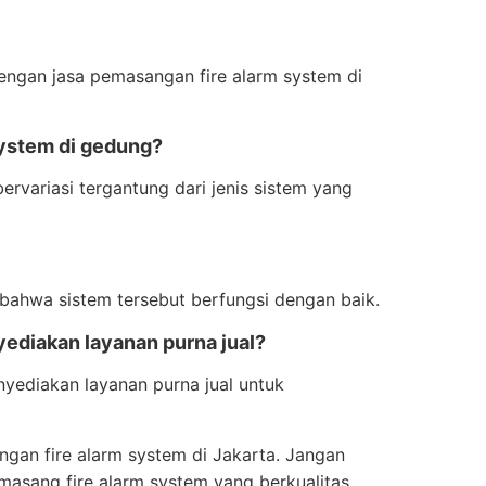
dengan jasa pemasangan fire alarm system di
system di gedung?
rvariasi tergantung dari jenis sistem yang
 bahwa sistem tersebut berfungsi dengan baik.
yediakan layanan purna jual?
nyediakan layanan purna jual untuk
ngan fire alarm system di Jakarta. Jangan
sang fire alarm system yang berkualitas