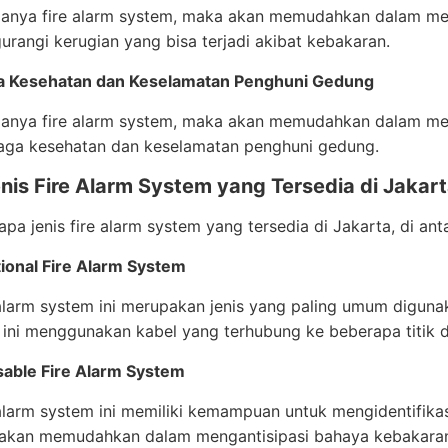
anya fire alarm system, maka akan memudahkan dalam men
rangi kerugian yang bisa terjadi akibat kebakaran.
a Kesehatan dan Keselamatan Penghuni Gedung
anya fire alarm system, maka akan memudahkan dalam men
aga kesehatan dan keselamatan penghuni gedung.
nis Fire Alarm System yang Tersedia di Jakar
pa jenis fire alarm system yang tersedia di Jakarta, di ant
ional Fire Alarm System
 alarm system ini merupakan jenis yang paling umum digun
ini menggunakan kabel yang terhubung ke beberapa titik d
sable Fire Alarm System
 alarm system ini memiliki kemampuan untuk mengidentifikasi
 akan memudahkan dalam mengantisipasi bahaya kebakara