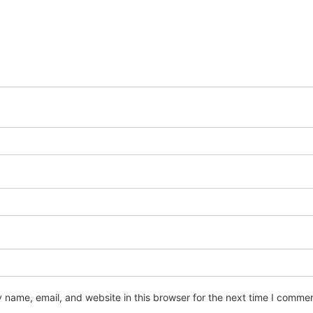
name, email, and website in this browser for the next time I commen