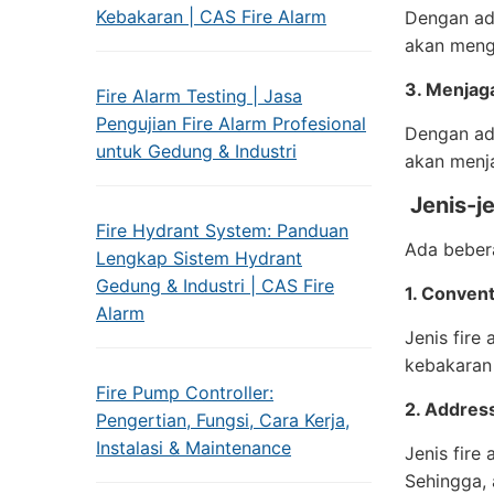
Kebakaran | CAS Fire Alarm
Dengan ad
akan mengu
3. Menjag
Fire Alarm Testing | Jasa
Pengujian Fire Alarm Profesional
Dengan ad
untuk Gedung & Industri
akan menj
Jenis-je
Fire Hydrant System: Panduan
Ada bebera
Lengkap Sistem Hydrant
Gedung & Industri | CAS Fire
1. Convent
Alarm
Jenis fire
kebakaran 
Fire Pump Controller:
2. Addres
Pengertian, Fungsi, Cara Kerja,
Instalasi & Maintenance
Jenis fire
Sehingga,