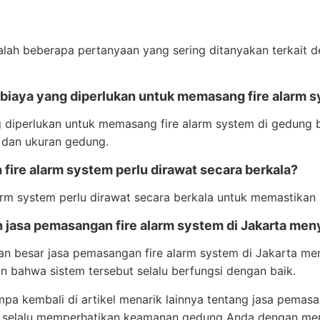
alah beberapa pertanyaan yang sering ditanyakan terkait 
a biaya yang diperlukan untuk memasang fire alarm 
 diperlukan untuk memasang fire alarm system di gedung be
 dan ukuran gedung.
 fire alarm system perlu dirawat secara berkala?
larm system perlu dirawat secara berkala untuk memastikan
 jasa pemasangan fire alarm system di Jakarta men
an besar jasa pemasangan fire alarm system di Jakarta me
 bahwa sistem tersebut selalu berfungsi dengan baik.
pa kembali di artikel menarik lainnya tentang jasa pemasa
k selalu memperhatikan keamanan gedung Anda dengan mema