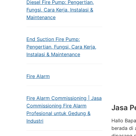
Diesel Fire Pump: Pengertian,
Fungsi, Cara Kerja, Instalasi &
Maintenance
End Suction Fire Pump:
Pengertian, Fungsi, Cara Kerja,
Instalasi & Maintenance
Fire Alarm
Fire Alarm Commissioning | Jasa
Commissioning Fire Alarm
Jasa P
Profesional untuk Gedung &
Hallo Bap
Industri
berada di 
dipasang d