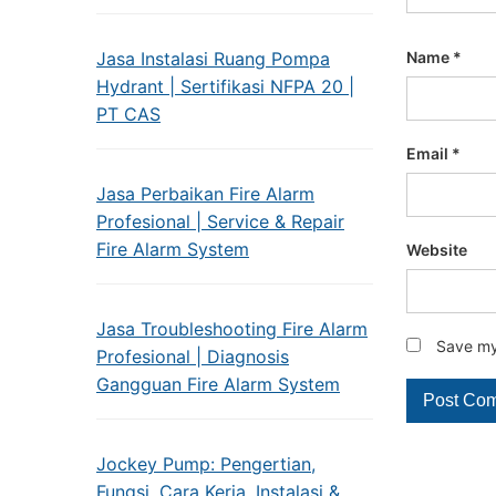
Jasa Instalasi Ruang Pompa
Name
*
Hydrant | Sertifikasi NFPA 20 |
PT CAS
Email
*
Jasa Perbaikan Fire Alarm
Profesional | Service & Repair
Fire Alarm System
Website
Jasa Troubleshooting Fire Alarm
Save my 
Profesional | Diagnosis
Gangguan Fire Alarm System
Jockey Pump: Pengertian,
Fungsi, Cara Kerja, Instalasi &