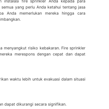
instalasi fire sprinkler Anda kepada para
as semua yang perlu Anda ketahui tentang jasa
ngapa Anda memerlukan mereka hingga cara
timbangkan.
a menyangkut risiko kebakaran. Fire sprinkler
a mereka merespons dengan cepat dan dapat
kan waktu lebih untuk evakuasi dalam situasi
 dapat dikurangi secara signifikan.