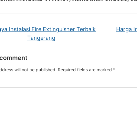
ya Instalasi Fire Extinguisher Terbaik
Harga In
Tangerang
 comment
ddress will not be published.
Required fields are marked
*