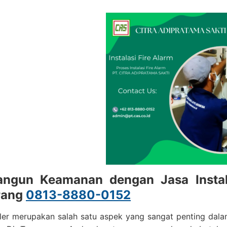
gun Keamanan dengan Jasa Instalas
rang
0813-8880-0152
nkler merupakan salah satu aspek yang sangat penting d