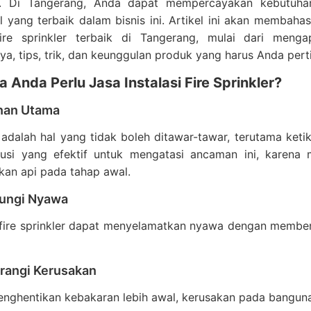
. Di Tangerang, Anda dapat mempercayakan kebutuhan 
l yang terbaik dalam bisnis ini. Artikel ini akan membah
 fire sprinkler terbaik di Tangerang, mulai dari me
, tips, trik, dan keunggulan produk yang harus Anda per
Anda Perlu Jasa Instalasi Fire Sprinkler?
nan Utama
dalah hal yang tidak boleh ditawar-tawar, terutama ketik
lusi yang efektif untuk mengatasi ancaman ini, karen
n api pada tahap awal.
dungi Nyawa
fire sprinkler dapat menyelamatkan nyawa dengan memberi
rangi Kerusakan
ghentikan kebakaran lebih awal, kerusakan pada bangunan