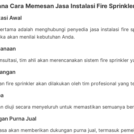
na Cara Memesan Jasa Instalasi Fire Sprinkle
tasi Awal
rtama adalah menghubungi penyedia jasa instalasi fire sp
ka akan menilai kebutuhan Anda.
canaan
nsultasi, tim ahli akan merencanakan sistem fire sprinkler
sangan
 fire sprinkler akan dilakukan oleh tim profesional yang t
ba
n diuji secara menyeluruh untuk memastikan semuanya ber
gan Purna Jual
asa akan memberikan dukungan purna jual, termasuk pemeli