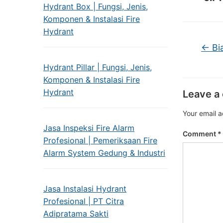
Hydrant Box | Fungsi, Jenis,
Komponen & Instalasi Fire
Hydrant
←
Bia
Hydrant Pillar | Fungsi, Jenis,
Komponen & Instalasi Fire
Hydrant
Leave a
Your email a
Jasa Inspeksi Fire Alarm
Comment
*
Profesional | Pemeriksaan Fire
Alarm System Gedung & Industri
Jasa Instalasi Hydrant
Profesional | PT Citra
Adipratama Sakti