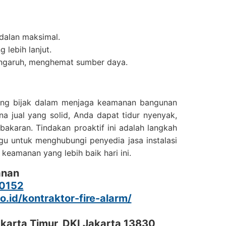
ndalan maksimal.
lebih lanjut.
pengaruh, menghemat sumber daya.
i yang bijak dalam menjaga keamanan bangunan
a jual yang solid, Anda dapat tidur nyenyak,
bakaran. Tindakan proaktif ini adalah langkah
gu untuk menghubungi penyedia jasa instalasi
keamanan yang lebih baik hari ini.
anan
0152
co.id/kontraktor-fire-alarm/
akarta Timur, DKI Jakarta 13830