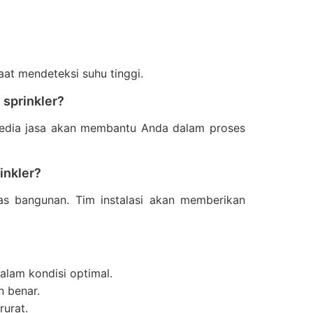
at mendeteksi suhu tinggi.
 sprinkler?
nyedia jasa akan membantu Anda dalam proses
inkler?
tas bangunan. Tim instalasi akan memberikan
alam kondisi optimal.
n benar.
rurat.