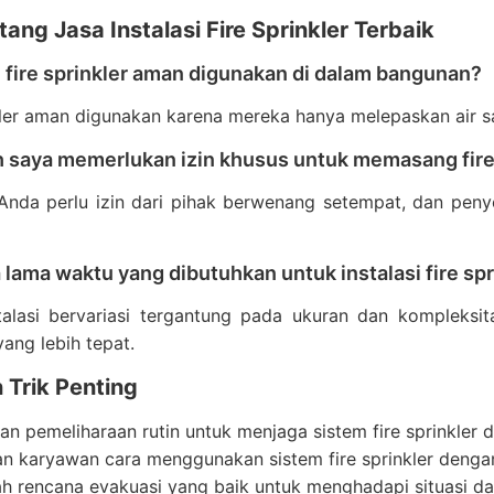
ang Jasa Instalasi Fire Sprinkler Terbaik
 fire sprinkler aman digunakan di dalam bangunan?
kler aman digunakan karena mereka hanya melepaskan air sa
h saya memerlukan izin khusus untuk memasang fire
 Anda perlu izin dari pihak berwenang setempat, dan pe
 lama waktu yang dibutuhkan untuk instalasi fire spr
talasi bervariasi tergantung pada ukuran dan kompleksi
yang lebih tepat.
 Trik Penting
an pemeliharaan rutin untuk menjaga sistem fire sprinkler d
an karyawan cara menggunakan sistem fire sprinkler denga
ah rencana evakuasi yang baik untuk menghadapi situasi da