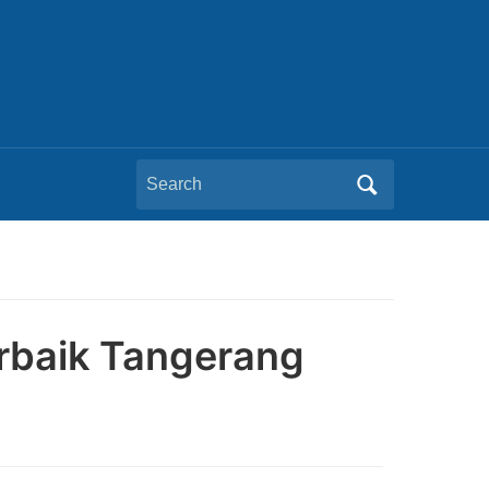
Search
for:
Terbaik Tangerang