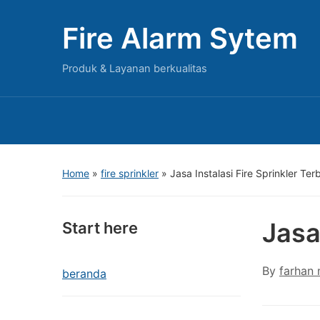
Fire Alarm Sytem
Produk & Layanan berkualitas
Home
»
fire sprinkler
»
Jasa Instalasi Fire Sprinkler Te
Jasa
Start here
By
farhan
beranda