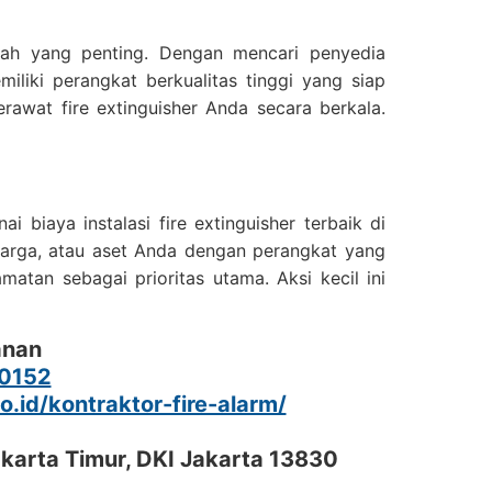
gkah yang penting. Dengan mencari penyedia
iki perangkat berkualitas tinggi yang siap
rawat fire extinguisher Anda secara berkala.
biaya instalasi fire extinguisher terbaik di
uarga, atau aset Anda dengan perangkat yang
amatan sebagai prioritas utama. Aksi kecil ini
anan
0152
co.id/kontraktor-fire-alarm/
akarta Timur, DKI Jakarta 13830