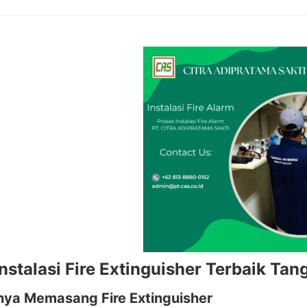
nstalasi Fire Extinguisher Terbaik Ta
nya Memasang Fire Extinguisher