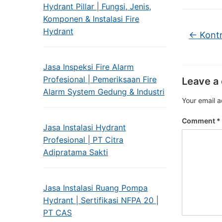
Hydrant Pillar | Fungsi, Jenis,
Komponen & Instalasi Fire
Hydrant
←
Kontr
Jasa Inspeksi Fire Alarm
Profesional | Pemeriksaan Fire
Leave a
Alarm System Gedung & Industri
Your email a
Comment
*
Jasa Instalasi Hydrant
Profesional | PT Citra
Adipratama Sakti
Jasa Instalasi Ruang Pompa
Hydrant | Sertifikasi NFPA 20 |
PT CAS