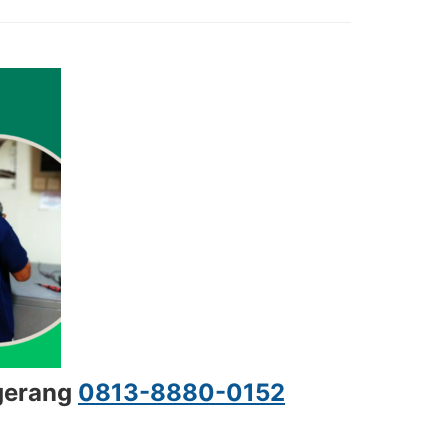
ngerang
0813-8880-0152