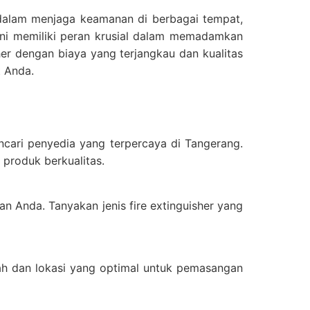
g dalam menjaga keamanan di berbagai tempat,
 ini memiliki peran krusial dalam memadamkan
sher dengan biaya yang terjangkau dan kualitas
t Anda.
cari penyedia yang terpercaya di Tangerang.
produk berkualitas.
n Anda. Tanyakan jenis fire extinguisher yang
ah dan lokasi yang optimal untuk pemasangan