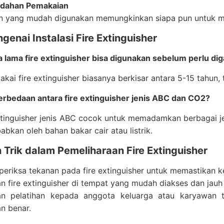
dahan Pemakaian
n yang mudah digunakan memungkinkan siapa pun untuk me
enai Instalasi Fire Extinguisher
 lama fire extinguisher bisa digunakan sebelum perlu dig
akai fire extinguisher biasanya berkisar antara 5-15 tahun,
erbedaan antara fire extinguisher jenis ABC dan CO2?
xtinguisher jenis ABC cocok untuk memadamkan berbagai jen
abkan oleh bahan bakar cair atau listrik.
 Trik dalam Pemeliharaan Fire Extinguisher
 periksa tekanan pada fire extinguisher untuk memastikan 
n fire extinguisher di tempat yang mudah diakses dan jauh
an pelatihan kepada anggota keluarga atau karyawan t
n benar.