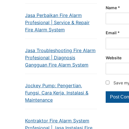
Name
*
Jasa Perbaikan Fire Alarm
Profesional | Service & Repair
Fire Alarm System
Email
*
Jasa Troubleshooting Fire Alarm
Profesional | Diagnosis
Website
Gangguan Fire Alarm System
Save my 
Jockey Pump: Pengertian,
Fungsi, Cara Kerja, Instalasi &
Maintenance
Kontraktor Fire Alarm System
Profesional | Jasa Instalasi Fire