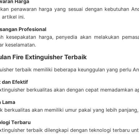
waran Harga
kan penawaran harga yang sesuai dengan kebutuhan Anda. 
artikel ini.
angan Profesional
ah kesepakatan harga, penyedia akan melakukan pemasa
ar keselamatan.
an Fire Extinguisher Terbaik
guisher terbaik memiliki beberapa keunggulan yang perlu 
 dan Efektif
extinguisher berkualitas akan dengan cepat memadamkan api
n Lama
k berkualitas akan memiliki umur pakai yang lebih panjang
logi Terbaru
xtinguisher terbaik dilengkapi dengan teknologi terbaru untu