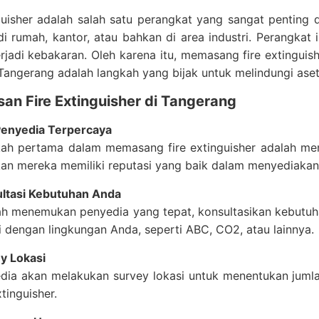
nguisher adalah salah satu perangkat yang sangat pentin
i rumah, kantor, atau bahkan di area industri. Perangkat
erjadi kebakaran. Oleh karena itu, memasang fire extingui
 Tangerang adalah langkah yang bijak untuk melindungi ase
an Fire Extinguisher di Tangerang
Penyedia Terpercaya
ah pertama dalam memasang fire extinguisher adalah men
kan mereka memiliki reputasi yang baik dalam menyediakan 
ltasi Kebutuhan Anda
ah menemukan penyedia yang tepat, konsultasikan kebutuha
i dengan lingkungan Anda, seperti ABC, CO2, atau lainnya.
y Lokasi
dia akan melakukan survey lokasi untuk menentukan juml
xtinguisher.