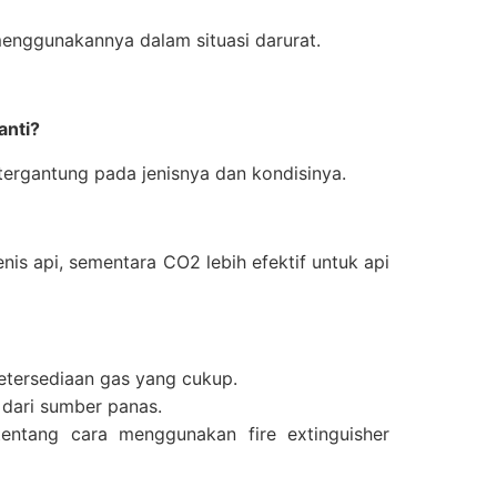
nggunakannya dalam situasi darurat.
anti?
 tergantung pada jenisnya dan kondisinya.
is api, sementara CO2 lebih efektif untuk api
ketersediaan gas yang cukup.
 dari sumber panas.
entang cara menggunakan fire extinguisher