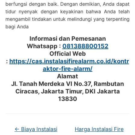
berfungsi dengan baik. Dengan demikian, Anda dapat
tidur nyenyak dengan keyakinan bahwa Anda telah
mengambil tindakan untuk melindungi yang terpenting
bagi Anda
Informasi dan Pemesanan
Whatsapp :
081388800152
Official Web
:
https://cas.instalasifirealarm.co.id/kontr
aktor-fire-alarm/
Alamat
Jl. Tanah Merdeka VI No.37, Rambutan
Ciracas, Jakarta Timur, DKI Jakarta
13830
←
Biaya Instalasi
Harga Instalasi Fire