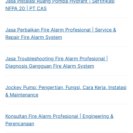
Jasa Instalasi Ruang Pompa Hydrant | Sertifikasi
NFPA 20 | PT CAS
Jasa Perbaikan Fire Alarm Profesional | Service &
Repair Fire Alarm System
Jasa Troubleshooting Fire Alarm Profesional |
Diagnosis Gangguan Fire Alarm System
Jockey Pump: Pengertian, Fungsi, Cara Kerja, Instalasi
& Maintenance
Konsultan Fire Alarm Profesional | Engineering &
Perencanaan