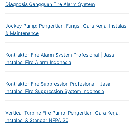
Diagnosis Gangguan Fire Alarm System
Jockey Pump: Pengertian, Fungsi, Cara Kerja, Instalasi
& Maintenance
Kontraktor Fire Alarm System Profesional | Jasa
Instalasi Fire Alarm Indonesia
Kontraktor Fire Suppression Profesional | Jasa
Instalasi Fire Suppression System Indonesia
Vertical Turbine Fire Pump: Pengertian, Cara Kerja,
Instalasi & Standar NFPA 20