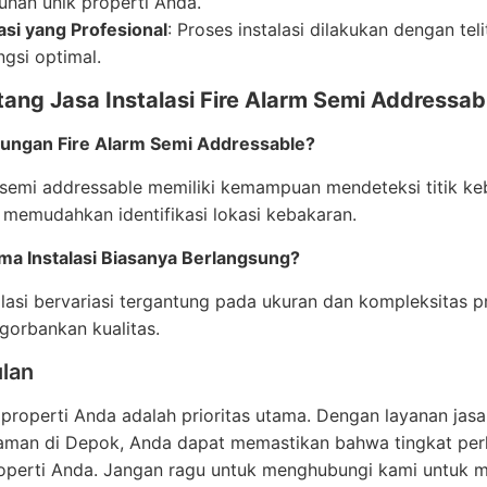
uhan unik properti Anda.
lasi yang Profesional
: Proses instalasi dilakukan dengan te
ngsi optimal.
ang Jasa Instalasi Fire Alarm Semi Addressab
ungan Fire Alarm Semi Addressable?
 semi addressable memiliki kemampuan mendeteksi titik keba
 memudahkan identifikasi lokasi kebakaran.
ma Instalasi Biasanya Berlangsung?
lasi bervariasi tergantung pada ukuran dan kompleksitas pr
gorbankan kualitas.
lan
roperti Anda adalah prioritas utama. Dengan layanan jasa i
aman di Depok, Anda dapat memastikan bahwa tingkat perl
perti Anda. Jangan ragu untuk menghubungi kami untuk me