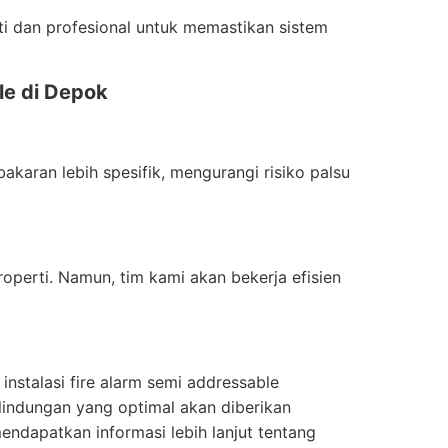
liti dan profesional untuk memastikan sistem
le di Depok
karan lebih spesifik, mengurangi risiko palsu
operti. Namun, tim kami akan bekerja efisien
nstalasi fire alarm semi addressable
indungan yang optimal akan diberikan
ndapatkan informasi lebih lanjut tentang