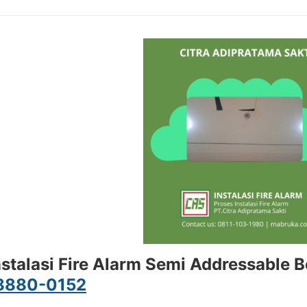
nstalasi Fire Alarm Semi Addressable
8880-0152