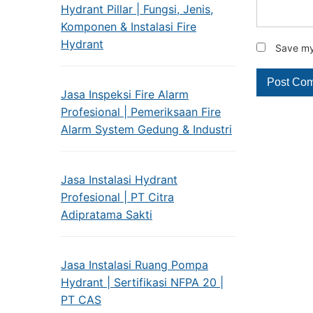
Hydrant Pillar | Fungsi, Jenis,
Komponen & Instalasi Fire
Hydrant
Save my 
Jasa Inspeksi Fire Alarm
Profesional | Pemeriksaan Fire
Alarm System Gedung & Industri
Jasa Instalasi Hydrant
Profesional | PT Citra
Adipratama Sakti
Jasa Instalasi Ruang Pompa
Hydrant | Sertifikasi NFPA 20 |
PT CAS