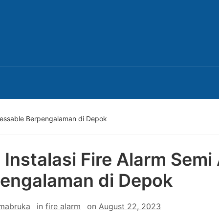
dressable Berpengalaman di Depok
 Instalasi Fire Alarm Sem
engalaman di Depok
 mabruka
in
fire alarm
on
August 22, 2023