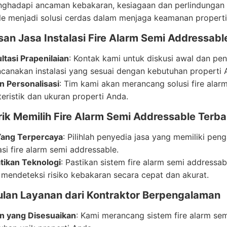
ghadapi ancaman kebakaran, kesiagaan dan perlindungan ya
le menjadi solusi cerdas dalam menjaga keamanan properti
san Jasa Instalasi Fire Alarm Semi Addressab
ltasi Prapenilaian
: Kontak kami untuk diskusi awal dan pen
canakan instalasi yang sesuai dengan kebutuhan properti 
n Personalisasi
: Tim kami akan merancang solusi fire ala
teristik dan ukuran properti Anda.
rik Memilih Fire Alarm Semi Addressable Terba
 Yang Terpercaya
: Pilihlah penyedia jasa yang memiliki pe
asi fire alarm semi addressable.
tikan Teknologi
: Pastikan sistem fire alarm semi addressab
 mendeteksi risiko kebakaran secara cepat dan akurat.
lan Layanan dari Kontraktor Berpengalaman
n yang Disesuaikan
: Kami merancang sistem fire alarm se