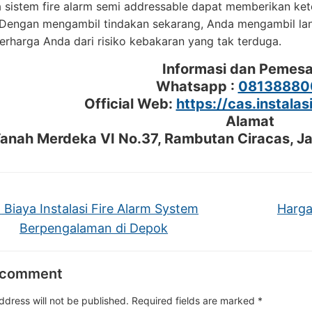
 sistem fire alarm semi addressable dapat memberikan ket
Dengan mengambil tindakan sekarang, Anda mengambil langk
erharga Anda dari risiko kebakaran yang tak terduga.
Informasi dan Pemes
Whatsapp :
08138880
Official Web:
https://cas.instalas
Alamat
 Tanah Merdeka VI No.37, Rambutan Ciracas, J
←
Biaya Instalasi Fire Alarm System
Harga
Berpengalaman di Depok
 comment
ddress will not be published.
Required fields are marked
*