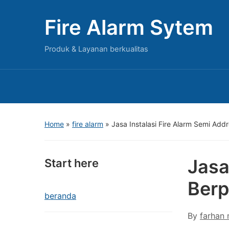
Fire Alarm Sytem
Produk & Layanan berkualitas
Home
»
fire alarm
»
Jasa Instalasi Fire Alarm Semi Ad
Jasa
Start here
Berp
beranda
By
farhan