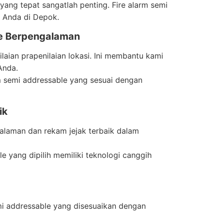
ng tepat sangatlah penting. Fire alarm semi
 Anda di Depok.
le Berpengalaman
ilaian prapenilaian lokasi. Ini membantu kami
Anda.
rm semi addressable yang sesuai dengan
ik
ngalaman dan rekam jejak terbaik dalam
le yang dipilih memiliki teknologi canggih
mi addressable yang disesuaikan dengan