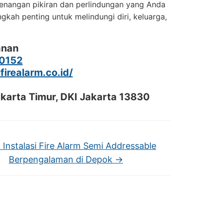
enangan pikiran dan perlindungan yang Anda
ah penting untuk melindungi diri, keluarga,
anan
0152
ifirealarm.co.id/
akarta Timur, DKI Jakarta 13830
 Instalasi Fire Alarm Semi Addressable
Berpengalaman di Depok
→