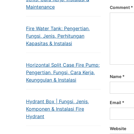
Maintenance
Comment
*
Fire Water Tank: Pengertian,
Fungsi, Jenis, Perhitungan
Kapasitas & Instalasi
Horizontal Split Case Fire Pump:
Pengertian, Fungsi, Cara Kerja,
Name
*
Keunggulan & Instalasi
Hydrant Box | Fungsi, Jenis,
Email
*
Komponen & Instalasi Fire
Hydrant
Website