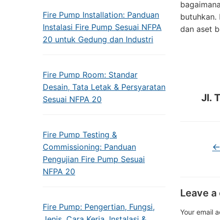
bagaimana
Fire Pump Installation: Panduan
butuhkan. 
Instalasi Fire Pump Sesuai NFPA
dan aset b
20 untuk Gedung dan Industri
Fire Pump Room: Standar
Desain, Tata Letak & Persyaratan
Jl.
Sesuai NFPA 20
Fire Pump Testing &
Commissioning: Panduan
Pengujian Fire Pump Sesuai
NFPA 20
Leave a
Fire Pump: Pengertian, Fungsi,
Your email a
Jenis, Cara Kerja, Instalasi &