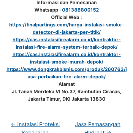
Informasi dan Pemesanan
Whatsapp :
081388800152
Official Web :
https://finalpartings.com/harga-instalasi-smoke-
detector-di-jakarta-per-titik/
https://cas.instalasifirealarm.co.id/kontraktor-
instalasi-fire-alarm-system-terbaik-depok/
https://cas.instalasifirealarm.co.id/kontraktor-
instalasi-smoke-murah-depok/
https://www.dongkrakbisnis.com/produk/260763/j
asa-perbaikan-fire-alarm-depok/
Alamat
Jl. Tanah Merdeka VI No.37, Rambutan Ciracas,
Jakarta Timur, DKI Jakarta 13830
←
Instalasi Proteksi
Jasa Pemasangan
Kebakaran
Hydrant
→