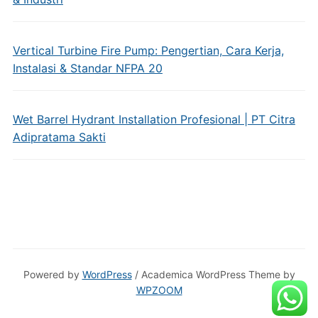
Vertical Turbine Fire Pump: Pengertian, Cara Kerja,
Instalasi & Standar NFPA 20
Wet Barrel Hydrant Installation Profesional | PT Citra
Adipratama Sakti
Powered by
WordPress
/ Academica WordPress Theme by
WPZOOM