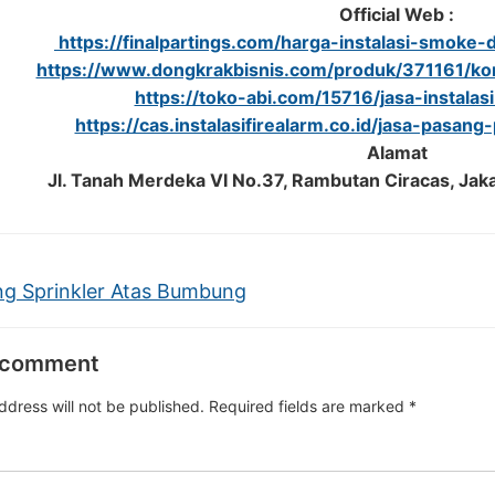
Official Web :
https://finalpartings.com/harga-instalasi-smoke-de
https://www.dongkrakbisnis.com/produk/371161/kon
https://toko-abi.com/15716/jasa-instalas
https://cas.instalasifirealarm.co.id/jasa-pasang
Alamat
Jl. Tanah Merdeka VI No.37, Rambutan Ciracas, Jak
g Sprinkler Atas Bumbung
 comment
ddress will not be published.
Required fields are marked
*