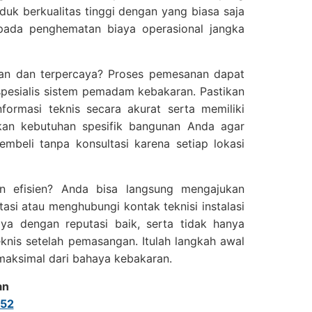
uk berkualitas tinggi dengan yang biasa saja
pada penghematan biaya operasional jangka
an dan terpercaya? Proses pemesanan dapat
 spesialis sistem pemadam kebakaran. Pastikan
rmasi teknis secara akurat serta memiliki
kan kebutuhan spesifik bangunan Anda agar
embeli tanpa konsultasi karena setiap lokasi
n efisien? Anda bisa langsung mengajukan
asi atau menghubungi kontak teknisi instalasi
aya dengan reputasi baik, serta tidak hanya
knis setelah pemasangan. Itulah langkah awal
maksimal dari bahaya kebakaran.
an
52