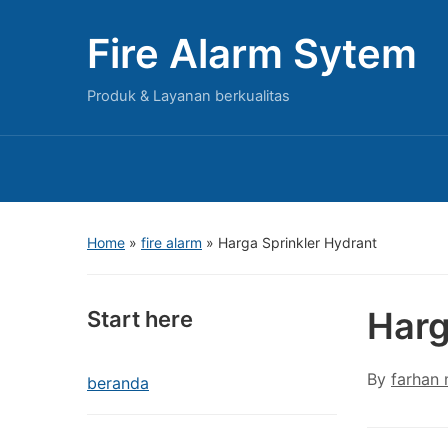
Fire Alarm Sytem
Produk & Layanan berkualitas
Home
»
fire alarm
»
Harga Sprinkler Hydrant
Harg
Start here
By
farhan
beranda