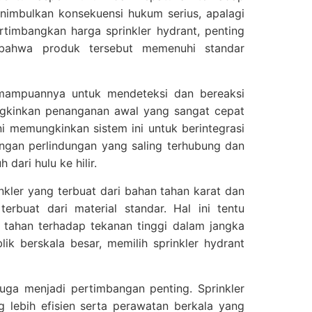
nimbulkan konsekuensi hukum serius, apalagi
ertimbangkan harga sprinkler hydrant, penting
 bahwa produk tersebut memenuhi standar
mampuannya untuk mendeteksi dan bereaksi
ngkinkan penanganan awal yang sangat cepat
ni memungkinkan sistem ini untuk berintegrasi
ingan perlindungan yang saling terhubung dan
ari hulu ke hilir.
nkler yang terbuat dari bahan tahan karat dan
terbuat dari material standar. Hal ini tentu
tahan terhadap tekanan tinggi dalam jangka
lik berskala besar, memilih sprinkler hydrant
uga menjadi pertimbangan penting. Sprinkler
lebih efisien serta perawatan berkala yang