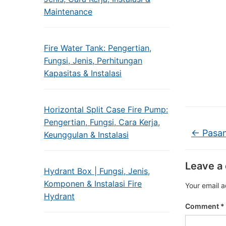
Maintenance
Fire Water Tank: Pengertian,
Fungsi, Jenis, Perhitungan
Kapasitas & Instalasi
Horizontal Split Case Fire Pump:
Pengertian, Fungsi, Cara Kerja,
←
Pasan
Keunggulan & Instalasi
Leave a
Hydrant Box | Fungsi, Jenis,
Komponen & Instalasi Fire
Your email a
Hydrant
Comment
*