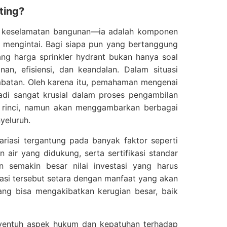
ting?
m keselamatan bangunan—ia adalah komponen
n mengintai. Bagi siapa pun yang bertanggung
ng harga sprinkler hydrant bukan hanya soal
an, efisiensi, dan keandalan. Dalam situasi
ambatan. Oleh karena itu, pemahaman mengenai
jadi sangat krusial dalam proses pengambilan
a rinci, namun akan menggambarkan berbagai
yeluruh.
ariasi tergantung pada banyak faktor seperti
 air yang didukung, serta sertifikasi standar
an semakin besar nilai investasi yang harus
tasi tersebut setara dengan manfaat yang akan
yang bisa mengakibatkan kerugian besar, baik
menyentuh aspek hukum dan kepatuhan terhadap