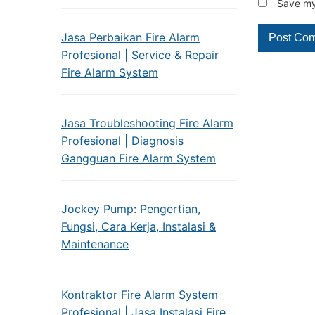
Save my 
Jasa Perbaikan Fire Alarm
Profesional | Service & Repair
Fire Alarm System
Jasa Troubleshooting Fire Alarm
Profesional | Diagnosis
Gangguan Fire Alarm System
Jockey Pump: Pengertian,
Fungsi, Cara Kerja, Instalasi &
Maintenance
Kontraktor Fire Alarm System
Profesional | Jasa Instalasi Fire