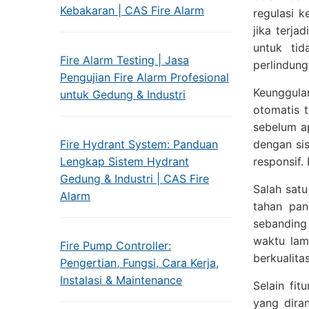
Kebakaran | CAS Fire Alarm
regulasi 
jika terja
untuk ti
Fire Alarm Testing | Jasa
perlindung
Pengujian Fire Alarm Profesional
Keunggula
untuk Gedung & Industri
otomatis 
sebelum ap
Fire Hydrant System: Panduan
dengan sis
Lengkap Sistem Hydrant
responsif.
Gedung & Industri | CAS Fire
Salah satu
Alarm
tahan pan
sebanding
waktu lama
Fire Pump Controller:
berkualita
Pengertian, Fungsi, Cara Kerja,
Instalasi & Maintenance
Selain fi
yang dira