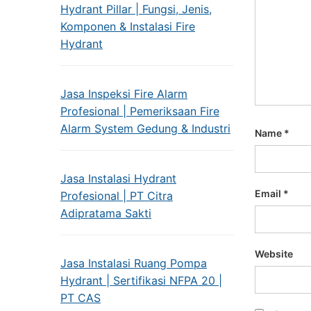
Hydrant Pillar | Fungsi, Jenis,
Komponen & Instalasi Fire
Hydrant
Jasa Inspeksi Fire Alarm
Profesional | Pemeriksaan Fire
Alarm System Gedung & Industri
Name
*
Jasa Instalasi Hydrant
Email
*
Profesional | PT Citra
Adipratama Sakti
Website
Jasa Instalasi Ruang Pompa
Hydrant | Sertifikasi NFPA 20 |
PT CAS