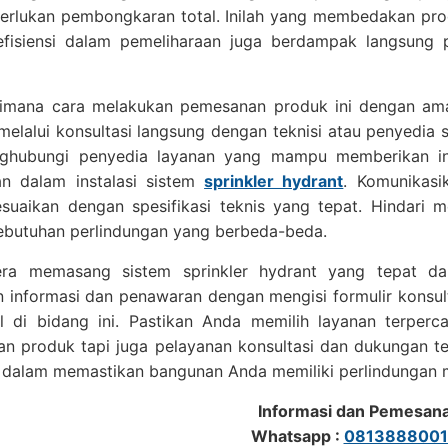
erlukan pembongkaran total. Inilah yang membedakan prod
fisiensi dalam pemeliharaan juga berdampak langsung 
aimana cara melakukan pemesanan produk ini dengan am
melalui konsultasi langsung dengan teknisi atau penyedia
hubungi penyedia layanan yang mampu memberikan info
n dalam instalasi sistem
sprinkler hydrant
. Komunikasi
suaikan dengan spesifikasi teknis yang tepat. Hindari m
kebutuhan perlindungan yang berbeda-beda.
era memasang sistem sprinkler hydrant yang tepat da
 informasi dan penawaran dengan mengisi formulir konsult
al di bidang ini. Pastikan Anda memilih layanan terperc
n produk tapi juga pelayanan konsultasi dan dukungan te
k dalam memastikan bangunan Anda memiliki perlindungan 
Informasi dan Pemesan
Whatsapp :
0813888001