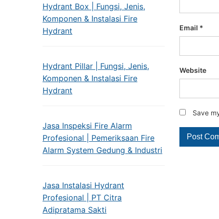
Hydrant Box | Fungsi, Jenis,
Komponen & Instalasi Fire
Email
*
Hydrant
Hydrant Pillar | Fungsi, Jenis,
Website
Komponen & Instalasi Fire
Hydrant
Save my 
Jasa Inspeksi Fire Alarm
Profesional | Pemeriksaan Fire
Alarm System Gedung & Industri
Jasa Instalasi Hydrant
Profesional | PT Citra
Adipratama Sakti