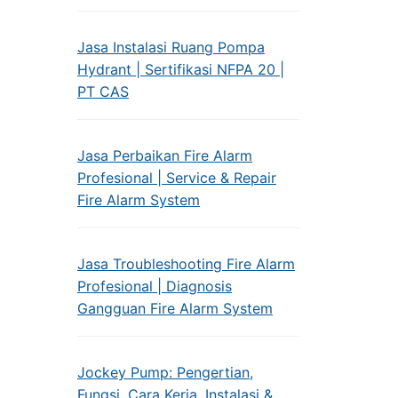
Jasa Instalasi Ruang Pompa
Hydrant | Sertifikasi NFPA 20 |
PT CAS
Jasa Perbaikan Fire Alarm
Profesional | Service & Repair
Fire Alarm System
Jasa Troubleshooting Fire Alarm
Profesional | Diagnosis
Gangguan Fire Alarm System
Jockey Pump: Pengertian,
Fungsi, Cara Kerja, Instalasi &