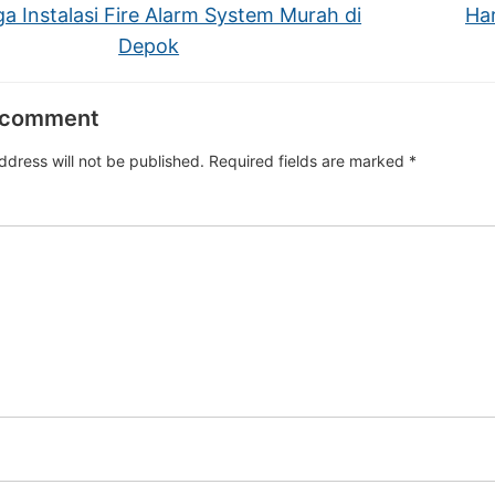
a Instalasi Fire Alarm System Murah di
Har
Depok
 comment
ddress will not be published.
Required fields are marked
*