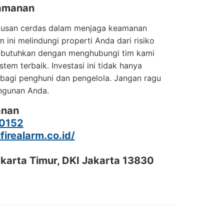
eamanan
eputusan cerdas dalam menjaga keamanan
 ini melindungi properti Anda dari risiko
 butuhkan dengan menghubungi tim kami
stem terbaik. Investasi ini tidak hanya
 bagi penghuni dan pengelola. Jangan ragu
ngunan Anda.
anan
0152
ifirealarm.co.id/
akarta Timur, DKI Jakarta 13830