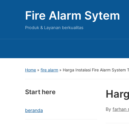
Fire Alarm Sytem
Produk & Layanan berkualitas
Home
»
fire alarm
»
Harga Instalasi Fire Alarm System
Harg
Start here
By
farhan
beranda