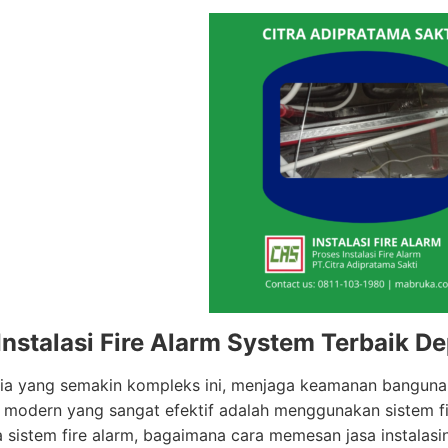
Instalasi Fire Alarm System Terbaik D
a yang semakin kompleks ini, menjaga keamanan bangunan 
i modern yang sangat efektif adalah menggunakan sistem fi
 sistem fire alarm, bagaimana cara memesan jasa instalas