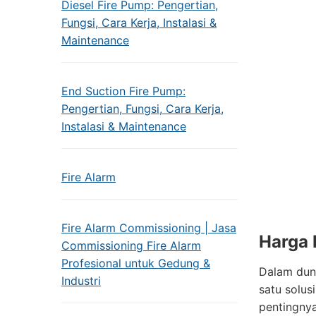
Diesel Fire Pump: Pengertian,
Fungsi, Cara Kerja, Instalasi &
Maintenance
End Suction Fire Pump:
Pengertian, Fungsi, Cara Kerja,
Instalasi & Maintenance
Fire Alarm
Fire Alarm Commissioning | Jasa
Harga 
Commissioning Fire Alarm
Profesional untuk Gedung &
Dalam duni
Industri
satu solus
pentingnya