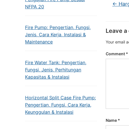
←
Harg
NFPA 20
Fire Pump: Pengertian, Fungsi,
Leave a
Jenis, Cara Kerja, Instalasi &
Maintenance
Your email a
Comment
*
Fire Water Tank: Pengertian,
Fungsi, Jenis, Perhitungan
Kapasitas & Instalasi
Horizontal Split Case Fire Pump:
Pengertian, Fungsi, Cara Kerja,
Keunggulan & Instalasi
Name
*