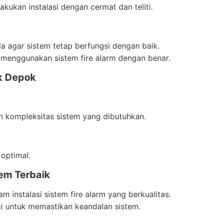
lakukan instalasi dengan cermat dan teliti.
a agar sistem tetap berfungsi dengan baik.
 menggunakan sistem fire alarm dengan benar.
ik Depok
an kompleksitas sistem yang dibutuhkan.
 optimal.
tem Terbaik
m instalasi sistem fire alarm yang berkualitas.
gi untuk memastikan keandalan sistem.