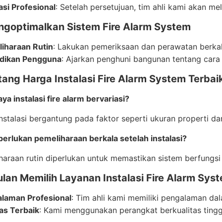
asi Profesional
: Setelah persetujuan, tim ahli kami akan me
ngoptimalkan Sistem Fire Alarm System
iharaan Rutin
: Lakukan pemeriksaan dan perawatan berkal
dikan Pengguna
: Ajarkan penghuni bangunan tentang cara
tang Harga Instalasi Fire Alarm System Terba
ya instalasi fire alarm bervariasi?
instalasi bergantung pada faktor seperti ukuran properti d
erlukan pemeliharaan berkala setelah instalasi?
haraan rutin diperlukan untuk memastikan sistem berfungsi
lan Memilih Layanan Instalasi Fire Alarm Sys
laman Profesional
: Tim ahli kami memiliki pengalaman dala
tas Terbaik
: Kami menggunakan perangkat berkualitas ting