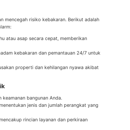
n mencegah risiko kebakaran. Berikut adalah
larm:
hu atau asap secara cepat, memberikan
emadam kebakaran dan pemantauan 24/7 untuk
sakan properti dan kehilangan nyawa akibat
ik
han keamanan bangunan Anda.
 menentukan jenis dan jumlah perangkat yang
encakup rincian layanan dan perkiraan