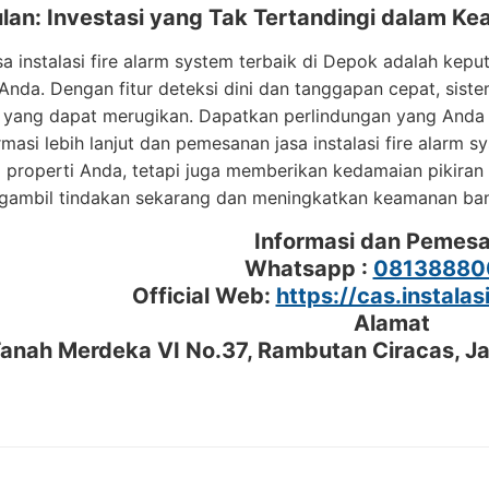
lan: Investasi yang Tak Tertandingi dalam K
sa instalasi fire alarm system terbaik di Depok adalah k
nda. Dengan fitur deteksi dini dan tanggapan cepat, sistem
 yang dapat merugikan. Dapatkan perlindungan yang Anda
rmasi lebih lanjut dan pemesanan jasa instalasi fire alarm sy
 properti Anda, tetapi juga memberikan kedamaian pikiran
gambil tindakan sekarang dan meningkatkan keamanan ba
Informasi dan Pemes
Whatsapp :
08138880
Official Web:
https://cas.instalas
Alamat
 Tanah Merdeka VI No.37, Rambutan Ciracas, J