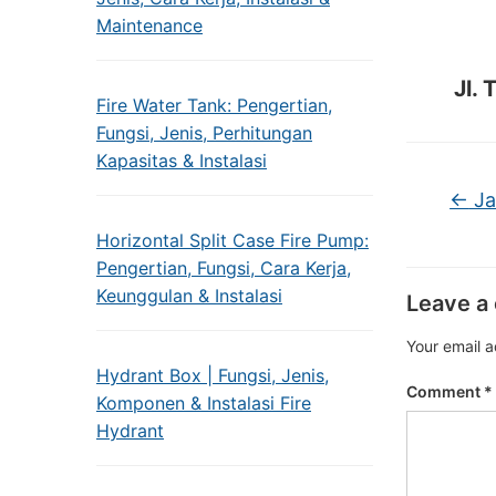
Maintenance
Jl.
Fire Water Tank: Pengertian,
Fungsi, Jenis, Perhitungan
Kapasitas & Instalasi
←
Ja
Horizontal Split Case Fire Pump:
Pengertian, Fungsi, Cara Kerja,
Keunggulan & Instalasi
Leave a
Your email a
Hydrant Box | Fungsi, Jenis,
Comment
*
Komponen & Instalasi Fire
Hydrant