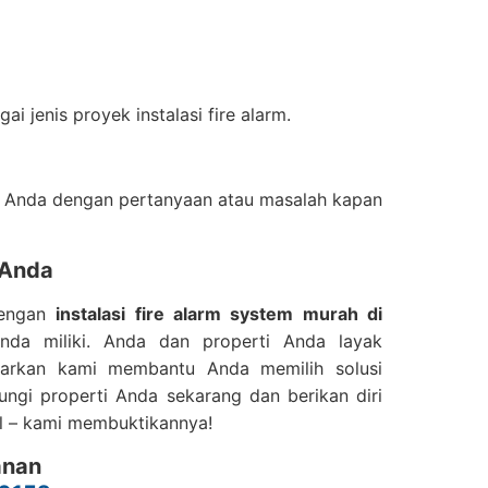
 jenis proyek instalasi fire alarm.
u Anda dengan pertanyaan atau masalah kapan
 Anda
 Dengan
instalasi fire alarm system murah di
nda miliki. Anda dan properti Anda layak
biarkan kami membantu Anda memilih solusi
gi properti Anda sekarang dan berikan diri
l – kami membuktikannya!
anan