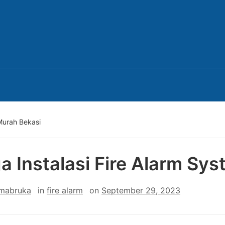
Murah Bekasi
a Instalasi Fire Alarm Sy
 mabruka
in
fire alarm
on
September 29, 2023