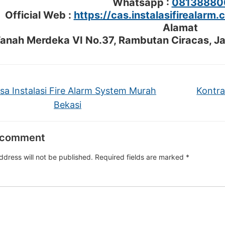
Whatsapp :
08138880
Official Web :
https://cas.instalasifirealarm.
Alamat
 Tanah Merdeka VI No.37, Rambutan Ciracas, J
sa Instalasi Fire Alarm System Murah
Kontra
Bekasi
 comment
ddress will not be published.
Required fields are marked
*