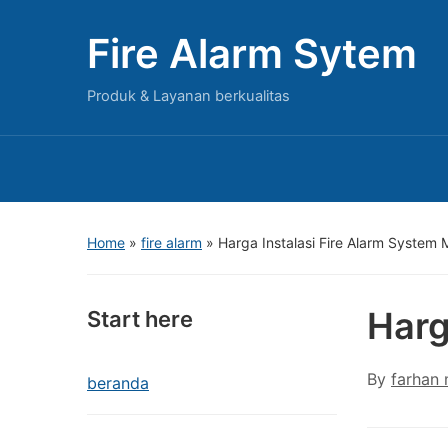
Fire Alarm Sytem
Produk & Layanan berkualitas
Home
»
fire alarm
»
Harga Instalasi Fire Alarm System 
Harg
Start here
By
farhan
beranda