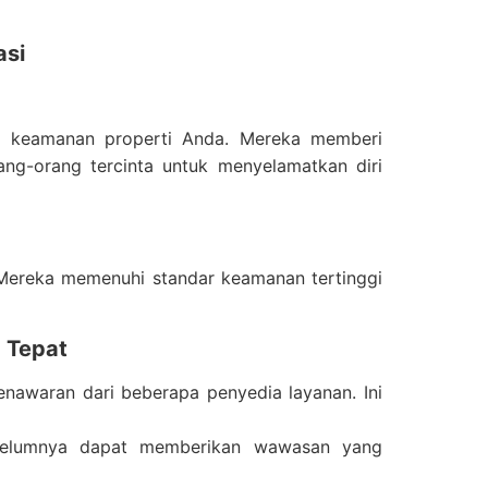
asi
m keamanan properti Anda. Mereka memberi
ang-orang tercinta untuk menyelamatkan diri
. Mereka memenuhi standar keamanan tertinggi
g Tepat
awaran dari beberapa penyedia layanan. Ini
elumnya dapat memberikan wawasan yang