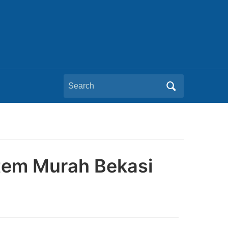
Search
for:
stem Murah Bekasi