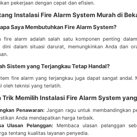
kan pekerjaan dengan cepat dan efisien.
ang Instalasi Fire Alarm System Murah di Bek
apa Saya Membutuhkan Fire Alarm System?
 fire alarm adalah salah satu komponen penting dala
n dini dalam situasi darurat, memungkinkan Anda dan or
an.
ah Sistem yang Terjangkau Tetap Handal?
stem fire alarm yang terjangkau juga dapat sangat andal
l oleh teknisi yang terlatih.
 Trik Memilih Instalasi Fire Alarm System yan
ingkan Penawaran:
Jangan ragu untuk membandingkan pen
tikan Anda mendapatkan harga terbaik.
sa Ulasan Pelanggan:
Membaca ulasan pelanggan seb
rga tentang kualitas layanan penyedia.