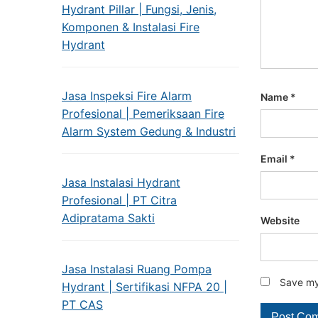
Hydrant Pillar | Fungsi, Jenis,
Komponen & Instalasi Fire
Hydrant
Jasa Inspeksi Fire Alarm
Name
*
Profesional | Pemeriksaan Fire
Alarm System Gedung & Industri
Email
*
Jasa Instalasi Hydrant
Profesional | PT Citra
Adipratama Sakti
Website
Jasa Instalasi Ruang Pompa
Save my 
Hydrant | Sertifikasi NFPA 20 |
PT CAS