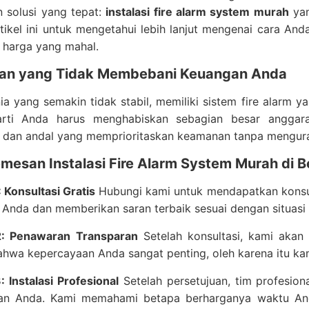
 solusi yang tepat:
instalasi fire alarm system murah
yan
tikel ini untuk mengetahui lebih lanjut mengenai cara An
harga yang mahal.
n yang Tidak Membebani Keuangan Anda
a yang semakin tidak stabil, memiliki sistem fire alarm y
arti Anda harus menghabiskan sebagian besar angga
u dan andal yang memprioritaskan keamanan tanpa mengur
mesan Instalasi Fire Alarm System Murah di B
 Konsultasi Gratis
Hubungi kami untuk mendapatkan konsul
Anda dan memberikan saran terbaik sesuai dengan situasi
2: Penawaran Transparan
Setelah konsultasi, kami akan
hwa kepercayaan Anda sangat penting, oleh karena itu kam
 Instalasi Profesional
Setelah persetujuan, tim profesion
n Anda. Kami memahami betapa berharganya waktu And