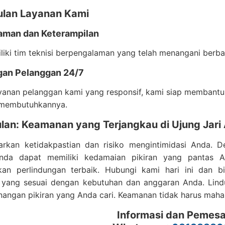
lan Layanan Kami
laman dan Keterampilan
iki tim teknisi berpengalaman yang telah menangani berbagai
gan Pelanggan 24/7
yanan pelanggan kami yang responsif, kami siap membant
membutuhkannya.
lan: Keamanan yang Terjangkau di Ujung Jari
arkan ketidakpastian dan risiko mengintimidasi Anda.
nda dapat memiliki kedamaian pikiran yang pantas A
an perlindungan terbaik. Hubungi kami hari ini dan 
yang sesuai dengan kebutuhan dan anggaran Anda. Lindun
nangan pikiran yang Anda cari. Keamanan tidak harus maha
Informasi dan Pemes