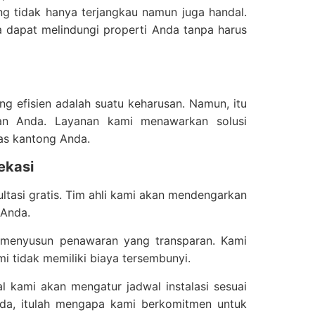
g tidak hanya terjangkau namun juga handal.
da dapat melindungi properti Anda tanpa harus
ang efisien adalah suatu keharusan. Namun, itu
ran Anda. Layanan kami menawarkan solusi
as kantong Anda.
ekasi
tasi gratis. Tim ahli kami akan mendengarkan
 Anda.
 menyusun penawaran yang transparan. Kami
i tidak memiliki biaya tersembunyi.
al kami akan mengatur jadwal instalasi sesuai
a, itulah mengapa kami berkomitmen untuk