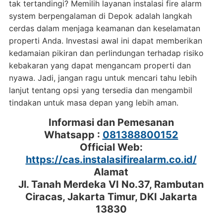
tak tertandingi? Memilih layanan instalasi fire alarm
system berpengalaman di Depok adalah langkah
cerdas dalam menjaga keamanan dan keselamatan
properti Anda. Investasi awal ini dapat memberikan
kedamaian pikiran dan perlindungan terhadap risiko
kebakaran yang dapat mengancam properti dan
nyawa. Jadi, jangan ragu untuk mencari tahu lebih
lanjut tentang opsi yang tersedia dan mengambil
tindakan untuk masa depan yang lebih aman.
Informasi dan Pemesanan
Whatsapp :
081388800152
Official Web:
https://cas.instalasifirealarm.co.id/
Alamat
Jl. Tanah Merdeka VI No.37, Rambutan
Ciracas, Jakarta Timur, DKI Jakarta
13830