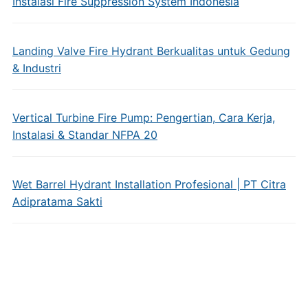
Instalasi Fire Suppression System Indonesia
Landing Valve Fire Hydrant Berkualitas untuk Gedung
& Industri
Vertical Turbine Fire Pump: Pengertian, Cara Kerja,
Instalasi & Standar NFPA 20
Wet Barrel Hydrant Installation Profesional | PT Citra
Adipratama Sakti