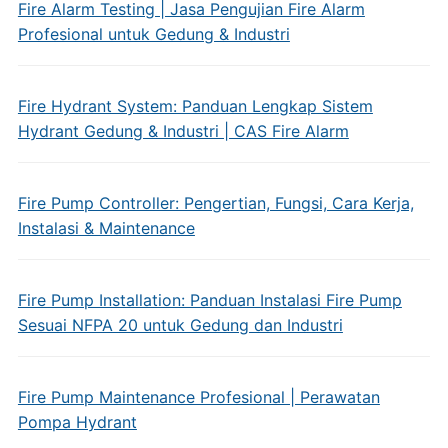
Fire Alarm Testing | Jasa Pengujian Fire Alarm
Profesional untuk Gedung & Industri
Fire Hydrant System: Panduan Lengkap Sistem
Hydrant Gedung & Industri | CAS Fire Alarm
Fire Pump Controller: Pengertian, Fungsi, Cara Kerja,
Instalasi & Maintenance
Fire Pump Installation: Panduan Instalasi Fire Pump
Sesuai NFPA 20 untuk Gedung dan Industri
Fire Pump Maintenance Profesional | Perawatan
Pompa Hydrant