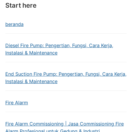
Start here
beranda
Diesel Fire Pump: Pengertian, Fungsi, Cara Kerja,
Instalasi & Maintenance
End Suction Fire Pump: Pengertian, Fungsi, Cara Kerja,
Instalasi & Maintenance
Fire Alarm
Fire Alarm Commissioning | Jasa Commissioning Fire
Alarm Profesional untuk Gedung & Industri