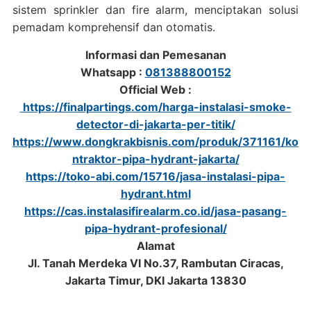
sistem sprinkler dan fire alarm, menciptakan solusi
pemadam komprehensif dan otomatis.
Informasi dan Pemesanan
Whatsapp :
081388800152
Official Web :
https://finalpartings.com/harga-instalasi-smoke-
detector-di-jakarta-per-titik/
https://www.dongkrakbisnis.com/produk/371161/ko
ntraktor-pipa-hydrant-jakarta/
https://toko-abi.com/15716/jasa-instalasi-pipa-
hydrant.html
https://cas.instalasifirealarm.co.id/jasa-pasang-
pipa-hydrant-profesional/
Alamat
Jl. Tanah Merdeka VI No.37, Rambutan Ciracas,
Jakarta Timur, DKI Jakarta 13830