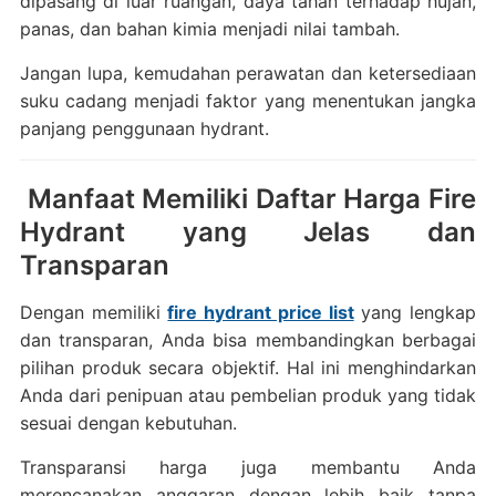
dipasang di luar ruangan, daya tahan terhadap hujan,
panas, dan bahan kimia menjadi nilai tambah.
Jangan lupa, kemudahan perawatan dan ketersediaan
suku cadang menjadi faktor yang menentukan jangka
panjang penggunaan hydrant.
Manfaat Memiliki Daftar Harga Fire
Hydrant yang Jelas dan
Transparan
Dengan memiliki
fire hydrant price list
yang lengkap
dan transparan, Anda bisa membandingkan berbagai
pilihan produk secara objektif. Hal ini menghindarkan
Anda dari penipuan atau pembelian produk yang tidak
sesuai dengan kebutuhan.
Transparansi harga juga membantu Anda
merencanakan anggaran dengan lebih baik tanpa