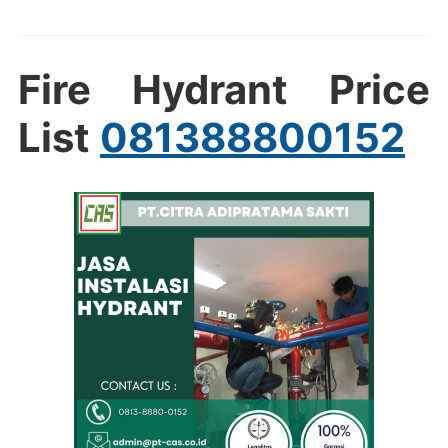
Fire Hydrant Price
List
081388800152