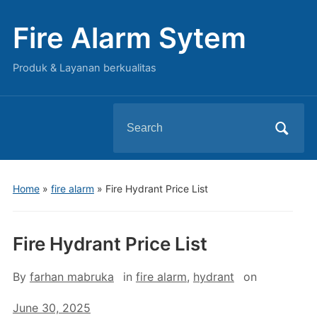
Fire Alarm Sytem
Produk & Layanan berkualitas
Search
for:
Home
»
fire alarm
»
Fire Hydrant Price List
Fire Hydrant Price List
By
farhan mabruka
in
fire alarm
,
hydrant
on
June 30, 2025