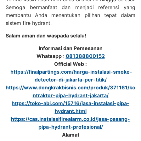
Semoga bermanfaat dan menjadi referensi yang
membantu Anda menentukan pilihan tepat dalam
sistem fire hydrant.
Salam aman dan waspada selalu!
Informasi dan Pemesanan
Whatsapp :
081388800152
Official Web :
https://finalpartings.com/harga-instalasi-smoke-
detector-di-jakarta-per-titik/
https://www.dongkrakbisnis.com/produk/371161/ko
ntraktor-pipa-hydrant-jakarta/
https://toko-abi.com/15716/jasa-instalasi-pipa-
hydrant.html
https://cas.instalasifirealarm.co.id/jasa-pasang-
pipa-hydrant-profesional/
Alamat