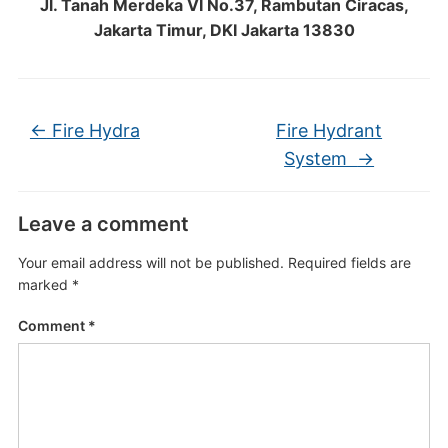
Jl. Tanah Merdeka VI No.37, Rambutan Ciracas,
Jakarta Timur, DKI Jakarta 13830
←
Fire Hydra
Fire Hydrant
System
→
Leave a comment
Your email address will not be published.
Required fields are
marked
*
Comment
*