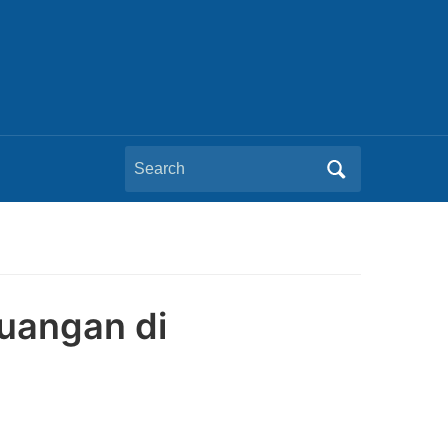
Search
for:
Ruangan di