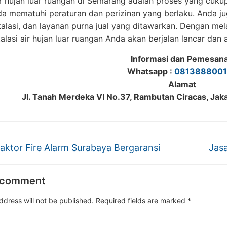
air hujan luar ruangan di Semarang adalah proses yang cu
 mematuhi peraturan dan perizinan yang berlaku. Anda juga
talasi, dan layanan purna jual yang ditawarkan. Dengan me
alasi air hujan luar ruangan Anda akan berjalan lancar dan
Informasi dan Pemesan
Whatsapp :
0813888001
Alamat
Jl. Tanah Merdeka VI No.37, Rambutan Ciracas, Jak
aktor Fire Alarm Surabaya Bergaransi
Jasa
 comment
ddress will not be published.
Required fields are marked
*