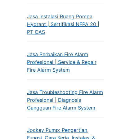
Jasa Instalasi Ruang Pompa
Hydrant | Sertifikasi NFPA 20 |
PT CAS
Jasa Perbaikan Fire Alarm
Profesional | Service & Repair
Fire Alarm System
Jasa Troubleshooting Fire Alarm
Profesional | Diagnosis
Gangguan Fire Alarm System
Jockey Pump: Pengertian,
Fungsi, Cara Kerja, Instalasi &