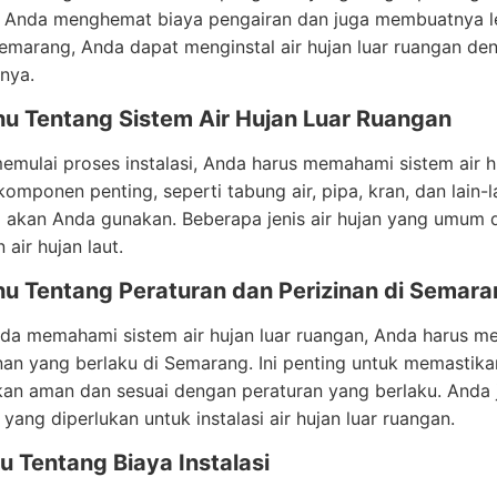
Anda menghemat biaya pengairan dan juga membuatnya le
emarang, Anda dapat menginstal air hujan luar ruangan de
nya.
hu Tentang Sistem Air Hujan Luar Ruangan
mulai proses instalasi, Anda harus memahami sistem air huja
omponen penting, seperti tabung air, pipa, kran, dan lain-la
 akan Anda gunakan. Beberapa jenis air hujan yang umum di
 air hujan laut.
hu Tentang Peraturan dan Perizinan di Semar
nda memahami sistem air hujan luar ruangan, Anda harus 
nan yang berlaku di Semarang. Ini penting untuk memastikan
kan aman dan sesuai dengan peraturan yang berlaku. Anda
 yang diperlukan untuk instalasi air hujan luar ruangan.
u Tentang Biaya Instalasi