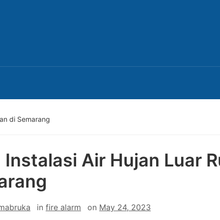
ngan di Semarang
 Instalasi Air Hujan Luar 
arang
 mabruka
in
fire alarm
on
May 24, 2023