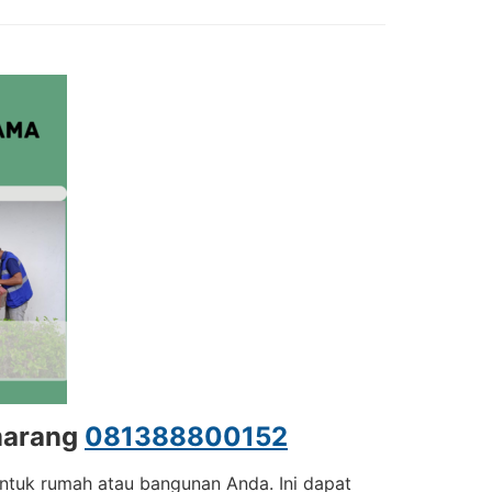
emarang
081388800152
untuk rumah atau bangunan Anda. Ini dapat