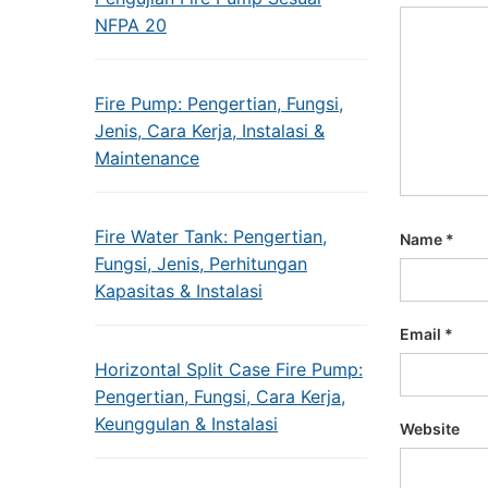
NFPA 20
Fire Pump: Pengertian, Fungsi,
Jenis, Cara Kerja, Instalasi &
Maintenance
Fire Water Tank: Pengertian,
Name
*
Fungsi, Jenis, Perhitungan
Kapasitas & Instalasi
Email
*
Horizontal Split Case Fire Pump:
Pengertian, Fungsi, Cara Kerja,
Keunggulan & Instalasi
Website