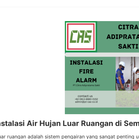
nstalasi Air Hujan Luar Ruangan di S
luar ruangan adalah sistem pengairan yang sangat penting 