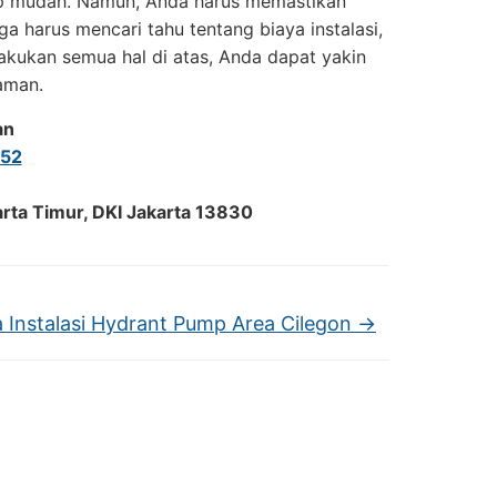
kup mudah. Namun, Anda harus memastikan
 harus mencari tahu tentang biaya instalasi,
lakukan semua hal di atas, Anda dapat yakin
 aman.
an
52
arta Timur, DKI Jakarta 13830
 Instalasi Hydrant Pump Area Cilegon
→