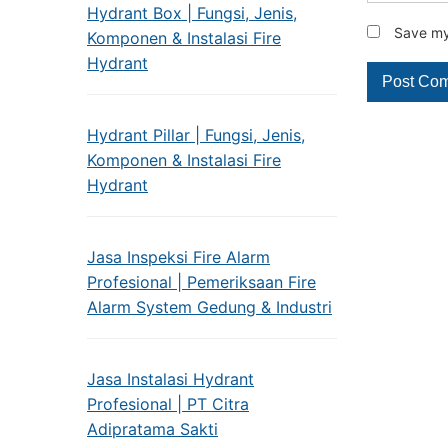
Hydrant Box | Fungsi, Jenis,
Save my 
Komponen & Instalasi Fire
Hydrant
Hydrant Pillar | Fungsi, Jenis,
Komponen & Instalasi Fire
Hydrant
Jasa Inspeksi Fire Alarm
Profesional | Pemeriksaan Fire
Alarm System Gedung & Industri
Jasa Instalasi Hydrant
Profesional | PT Citra
Adipratama Sakti