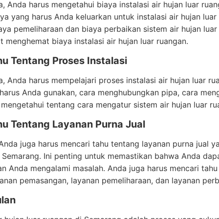
a, Anda harus mengetahui biaya instalasi air hujan luar ru
ya yang harus Anda keluarkan untuk instalasi air hujan lua
aya pemeliharaan dan biaya perbaikan sistem air hujan lua
 menghemat biaya instalasi air hujan luar ruangan.
u Tentang Proses Instalasi
a, Anda harus mempelajari proses instalasi air hujan luar r
harus Anda gunakan, cara menghubungkan pipa, cara mengh
 mengetahui tentang cara mengatur sistem air hujan luar r
hu Tentang Layanan Purna Jual
, Anda juga harus mencari tahu tentang layanan purna jual 
 Semarang. Ini penting untuk memastikan bahwa Anda dapa
an Anda mengalami masalah. Anda juga harus mencari tahu 
yanan pemasangan, layanan pemeliharaan, dan layanan perb
lan