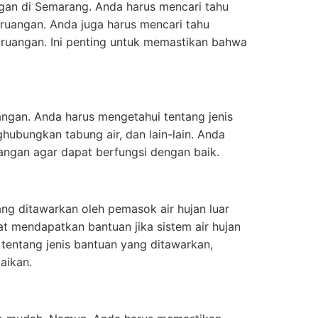
angan di Semarang. Anda harus mencari tahu
r ruangan. Anda juga harus mencari tahu
r ruangan. Ini penting untuk memastikan bahwa
uangan. Anda harus mengetahui tentang jenis
ubungkan tabung air, dan lain-lain. Anda
uangan agar dapat berfungsi dengan baik.
yang ditawarkan oleh pemasok air hujan luar
t mendapatkan bantuan jika sistem air hujan
tentang jenis bantuan yang ditawarkan,
aikan.