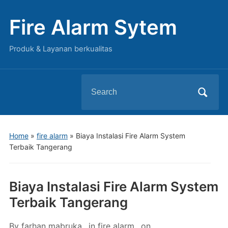
Fire Alarm Sytem
Produk & Layanan berkualitas
Search
for:
Home
»
fire alarm
»
Biaya Instalasi Fire Alarm System
Terbaik Tangerang
Biaya Instalasi Fire Alarm System
Terbaik Tangerang
By
farhan mabruka
in
fire alarm
on