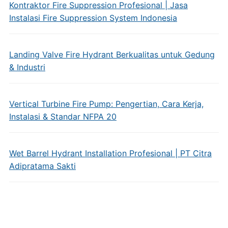
Kontraktor Fire Suppression Profesional | Jasa
Instalasi Fire Suppression System Indonesia
Landing Valve Fire Hydrant Berkualitas untuk Gedung
& Industri
Vertical Turbine Fire Pump: Pengertian, Cara Kerja,
Instalasi & Standar NFPA 20
Wet Barrel Hydrant Installation Profesional | PT Citra
Adipratama Sakti