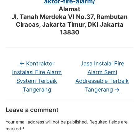
aktor-fire-alarm/
Alamat
Jl. Tanah Merdeka VI No.37, Rambutan
Ciracas, Jakarta Timur, DKI Jakarta
13830
←
Kontraktor
Jasa Instalai Fire
Instalasi Fire Alarm
Alarm Semi
System Terbaik
Addressable Terbaik
Tangerang
Tangerang
→
Leave a comment
Your email address will not be published.
Required fields are
marked
*