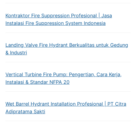
Kontraktor Fire Suppression Profesional | Jasa
Instalasi Fire Suppression System Indonesia
Landing Valve Fire Hydrant Berkualitas untuk Gedung
& Industri
Vertical Turbine Fire Pump: Pengertian, Cara Kerja,
Instalasi & Standar NFPA 20
Wet Barrel Hydrant Installation Profesional | PT Citra
Adipratama Sakti