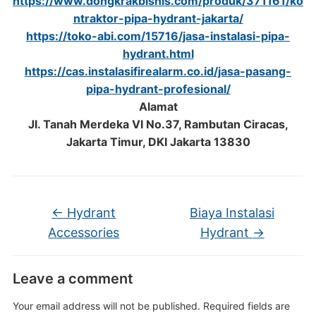
https://www.dongkrakbisnis.com/produk/371161/ko
ntraktor-pipa-hydrant-jakarta/
https://toko-abi.com/15716/jasa-instalasi-pipa-
hydrant.html
https://cas.instalasifirealarm.co.id/jasa-pasang-
pipa-hydrant-profesional/
Alamat
Jl. Tanah Merdeka VI No.37, Rambutan Ciracas,
Jakarta Timur, DKI Jakarta 13830
←
Hydrant
Biaya Instalasi
Accessories
Hydrant
→
Leave a comment
Your email address will not be published.
Required fields are