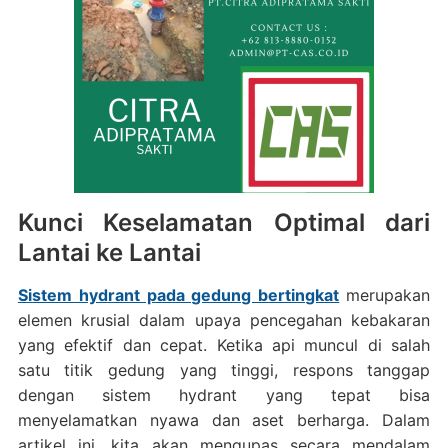
Kunci Keselamatan Optimal dari
Lantai ke Lantai
Sistem hydrant pada gedung bertingkat
merupakan
elemen krusial dalam upaya pencegahan kebakaran
yang efektif dan cepat. Ketika api muncul di salah
satu titik gedung yang tinggi, respons tanggap
dengan sistem hydrant yang tepat bisa
menyelamatkan nyawa dan aset berharga. Dalam
artikel ini, kita akan mengupas secara mendalam