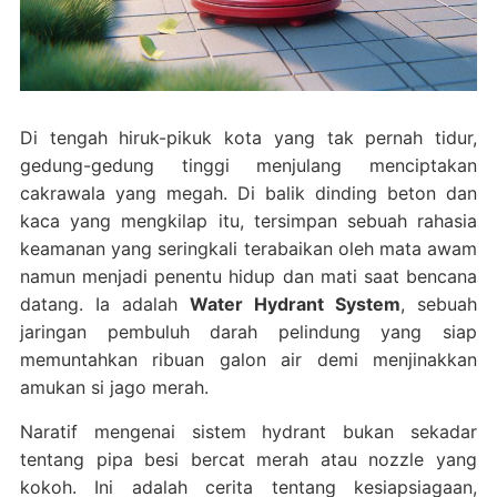
Di tengah hiruk-pikuk kota yang tak pernah tidur,
gedung-gedung tinggi menjulang menciptakan
cakrawala yang megah. Di balik dinding beton dan
kaca yang mengkilap itu, tersimpan sebuah rahasia
keamanan yang seringkali terabaikan oleh mata awam
namun menjadi penentu hidup dan mati saat bencana
datang. Ia adalah
Water Hydrant System
, sebuah
jaringan pembuluh darah pelindung yang siap
memuntahkan ribuan galon air demi menjinakkan
amukan si jago merah.
Naratif mengenai sistem hydrant bukan sekadar
tentang pipa besi bercat merah atau nozzle yang
kokoh. Ini adalah cerita tentang kesiapsiagaan,