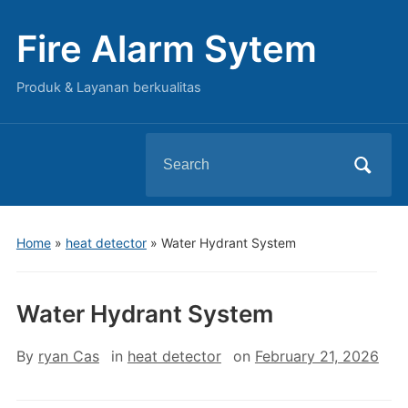
Fire Alarm Sytem
Produk & Layanan berkualitas
Search
for:
Home
»
heat detector
»
Water Hydrant System
Water Hydrant System
By
ryan Cas
in
heat detector
on
February 21, 2026