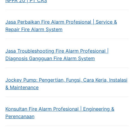
NFPA 20 | PT CAS
Jasa Perbaikan Fire Alarm Profesional | Service &
Repair Fire Alarm System
Jasa Troubleshooting Fire Alarm Profesional |
Diagnosis Gangguan Fire Alarm System
Jockey Pump: Pengertian, Fungsi, Cara Kerja, Instalasi
& Maintenance
Konsultan Fire Alarm Profesional | Engineering &
Perencanaan