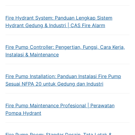
Fire Hydrant System: Panduan Lengkap Sistem
Hydrant Gedung & Industri | CAS Fire Alarm
Fire Pump Controller: Pengertian, Fungsi, Cara Kerja,
Instalasi & Maintenance
Fire Pump Installation: Panduan Instalasi Fire Pump
Sesuai NFPA 20 untuk Gedung dan Industri
Fire Pump Maintenance Profesional | Perawatan
Pompa Hydrant
Fire Pump Room: Standar Desain, Tata Letak &