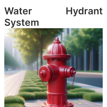
Water Hydrant
System