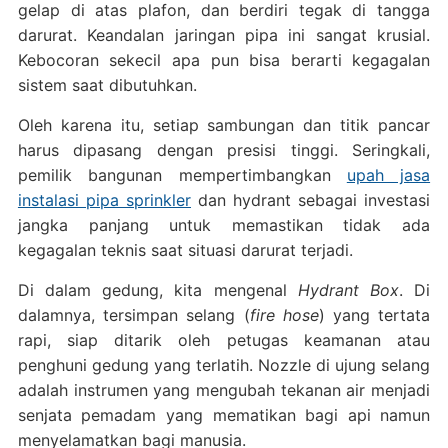
gelap di atas plafon, dan berdiri tegak di tangga
darurat. Keandalan jaringan pipa ini sangat krusial.
Kebocoran sekecil apa pun bisa berarti kegagalan
sistem saat dibutuhkan.
Oleh karena itu, setiap sambungan dan titik pancar
harus dipasang dengan presisi tinggi. Seringkali,
pemilik bangunan mempertimbangkan
upah jasa
instalasi pipa sprinkler
dan hydrant sebagai investasi
jangka panjang untuk memastikan tidak ada
kegagalan teknis saat situasi darurat terjadi.
Di dalam gedung, kita mengenal
Hydrant Box
. Di
dalamnya, tersimpan selang (
fire hose
) yang tertata
rapi, siap ditarik oleh petugas keamanan atau
penghuni gedung yang terlatih. Nozzle di ujung selang
adalah instrumen yang mengubah tekanan air menjadi
senjata pemadam yang mematikan bagi api namun
menyelamatkan bagi manusia.