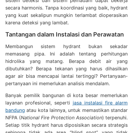
sistem deteksi dan sistem pemadam dapat bekerja
secara harmonis. Tanpa koordinasi yang baik, hydrant
yang kuat sekalipun mungkin terlambat dioperasikan
karena deteksi yang lambat.
Tantangan dalam Instalasi dan Perawatan
Membangun sistem hydrant bukan sekadar
memasang pipa. Ini adalah tentang perhitungan
hidrolika yang matang. Berapa debit air yang
dibutuhkan? Berapa tekanan yang harus dihasilkan
agar air bisa mencapai lantai tertinggi? Pertanyaan-
pertanyaan ini memerlukan analisis mendalam.
Banyak pemilik bangunan di kota besar memerlukan
layanan profesional, seperti
jasa instalasi fire alarm
bandung
atau kota lainnya, untuk memastikan standar
NFPA (
National Fire Protection Association
) terpenuhi.
Setiap titik hydrant harus diposisikan secara strategis
sehingga tidak ada area “blind spot” yang tidak