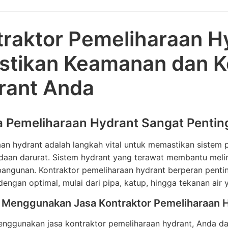
raktor Pemeliharaan Hy
astikan Keamanan dan K
rant Anda
 Pemeliharaan Hydrant Sangat Pentin
an hydrant adalah langkah vital untuk memastikan sistem
daan darurat. Sistem hydrant yang terawat membantu meli
bangunan. Kontraktor pemeliharaan hydrant berperan pen
dengan optimal, mulai dari pipa, katup, hingga tekanan air
 Menggunakan Jasa Kontraktor Pemeliharaan 
nggunakan jasa kontraktor pemeliharaan hydrant, Anda dap