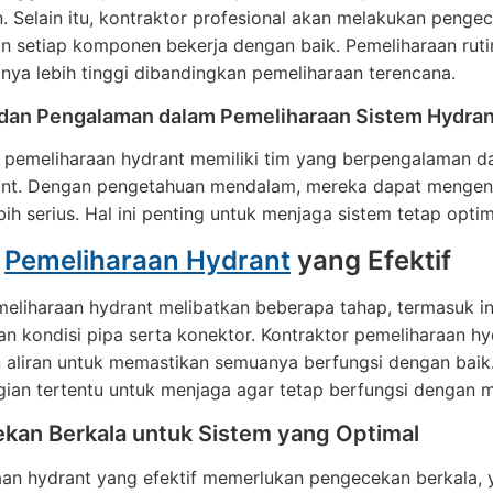
. Selain itu, kontraktor profesional akan melakukan penge
n setiap komponen bekerja dengan baik. Pemeliharaan rut
nya lebih tinggi dibandingkan pemeliharaan terencana.
 dan Pengalaman dalam Pemeliharaan Sistem Hydran
r pemeliharaan hydrant memiliki tim yang berpengalaman 
rant. Dengan pengetahuan mendalam, mereka dapat mengen
bih serius. Hal ini penting untuk menjaga sistem tetap opt
s
Pemeliharaan Hydrant
yang Efektif
eliharaan hydrant melibatkan beberapa tahap, termasuk ins
n kondisi pipa serta konektor. Kontraktor pemeliharaan hy
 aliran untuk memastikan semuanya berfungsi dengan baik. 
ian tertentu untuk menjaga agar tetap berfungsi dengan m
kan Berkala untuk Sistem yang Optimal
aan hydrant yang efektif memerlukan pengecekan berkala, 