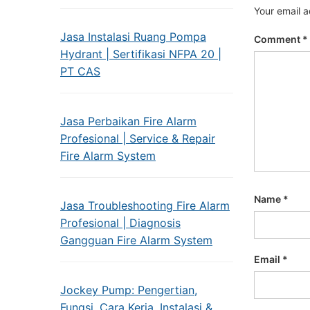
Your email a
Jasa Instalasi Ruang Pompa
Comment
*
Hydrant | Sertifikasi NFPA 20 |
PT CAS
Jasa Perbaikan Fire Alarm
Profesional | Service & Repair
Fire Alarm System
Name
*
Jasa Troubleshooting Fire Alarm
Profesional | Diagnosis
Gangguan Fire Alarm System
Email
*
Jockey Pump: Pengertian,
Fungsi, Cara Kerja, Instalasi &