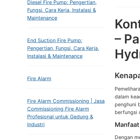
Diesel Fire Pump: Pengertian,
Fungsi, Cara Kerja, Instalasi &
Maintenance
Kont
– P
End Suction Fire Pump:
Pengertian, Fungsi, Cara Kerja,
Hyd
Instalasi & Maintenance
Kenapa
Fire Alarm
Pemelihara
dalam kea
Fire Alarm Commissioning | Jasa
penghuni 
Commissioning Fire Alarm
berfungsi 
Profesional untuk Gedung &
Manfaat
Industri
Dengan me