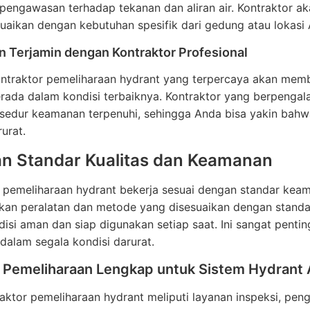
a pengawasan terhadap tekanan dan aliran air. Kontraktor 
uaikan dengan kebutuhan spesifik dari gedung atau lokasi
 Terjamin dengan Kontraktor Profesional
ontraktor pemeliharaan hydrant yang terpercaya akan memb
erada dalam kondisi terbaiknya. Kontraktor yang berpen
sedur keamanan terpenuhi, sehingga Anda bisa yakin bahw
rurat.
n Standar Kualitas dan Keamanan
r pemeliharaan hydrant bekerja sesuai dengan standar kea
an peralatan dan metode yang disesuaikan dengan standar 
isi aman dan siap digunakan setiap saat. Ini sangat pent
 dalam segala kondisi darurat.
 Pemeliharaan Lengkap untuk Sistem Hydrant
aktor pemeliharaan hydrant meliputi layanan inspeksi, pe