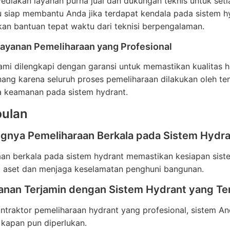
diakan layanan purna jual dan dukungan teknis untuk seti
u siap membantu Anda jika terdapat kendala pada sistem 
an bantuan tepat waktu dari teknisi berpengalaman.
Layanan Pemeliharaan yang Profesional
mi dilengkapi dengan garansi untuk memastikan kualitas h
nang karena seluruh proses pemeliharaan dilakukan oleh 
a keamanan pada sistem hydrant.
ulan
ingnya Pemeliharaan Berkala pada Sistem Hydr
an berkala pada sistem hydrant memastikan kesiapan sist
i aset dan menjaga keselamatan penghuni bangunan.
anan Terjamin dengan Sistem Hydrant yang Te
traktor pemeliharaan hydrant yang profesional, sistem An
kapan pun diperlukan.