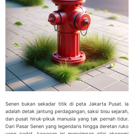
Senen bukan sekadar titik di peta Jakarta Pusat. Ia
adalah detak jantung perdagangan, saksi bisu sejarah,
dan pusat hiruk-pikuk manusia yang tak pernah tidur.
Dari Pasar Senen yang legendaris hingga deretan ruko
yang padat, kawasan ini menyimpan nilai ekonomi