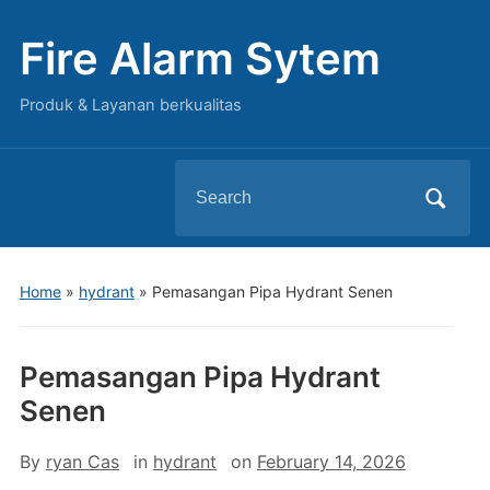
Fire Alarm Sytem
Produk & Layanan berkualitas
Search
for:
Home
»
hydrant
»
Pemasangan Pipa Hydrant Senen
Pemasangan Pipa Hydrant
Senen
By
ryan Cas
in
hydrant
on
February 14, 2026