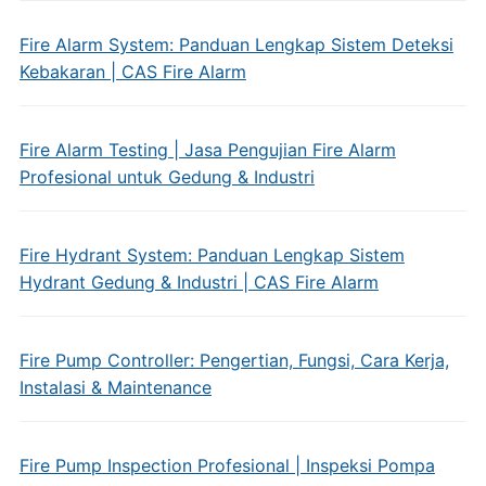
Fire Alarm System: Panduan Lengkap Sistem Deteksi
Kebakaran | CAS Fire Alarm
Fire Alarm Testing | Jasa Pengujian Fire Alarm
Profesional untuk Gedung & Industri
Fire Hydrant System: Panduan Lengkap Sistem
Hydrant Gedung & Industri | CAS Fire Alarm
Fire Pump Controller: Pengertian, Fungsi, Cara Kerja,
Instalasi & Maintenance
Fire Pump Inspection Profesional | Inspeksi Pompa