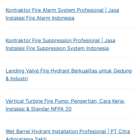
Kontraktor Fire Alarm System Profesional | Jasa
Instalasi Fire Alarm Indonesia
Kontraktor Fire Suppression Profesional | Jasa
Instalasi Fire Suppression System Indonesia
Landing Valve Fire Hydrant Berkualitas untuk Gedung
& Industri
Vertical Turbine Fire Pump: Pengertian, Cara Kerja,
Instalasi & Standar NFPA 20
Wet Barrel Hydrant Installation Profesional | PT Citra
Adipratama Sakti