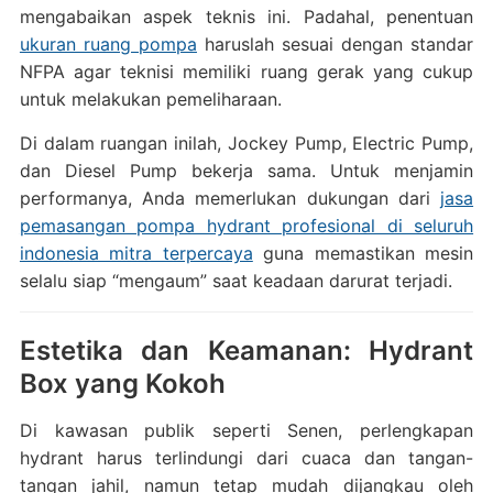
mengabaikan aspek teknis ini. Padahal, penentuan
ukuran ruang pompa
haruslah sesuai dengan standar
NFPA agar teknisi memiliki ruang gerak yang cukup
untuk melakukan pemeliharaan.
Di dalam ruangan inilah, Jockey Pump, Electric Pump,
dan Diesel Pump bekerja sama. Untuk menjamin
performanya, Anda memerlukan dukungan dari
jasa
pemasangan pompa hydrant profesional di seluruh
indonesia mitra terpercaya
guna memastikan mesin
selalu siap “mengaum” saat keadaan darurat terjadi.
Estetika dan Keamanan: Hydrant
Box yang Kokoh
Di kawasan publik seperti Senen, perlengkapan
hydrant harus terlindungi dari cuaca dan tangan-
tangan jahil, namun tetap mudah dijangkau oleh