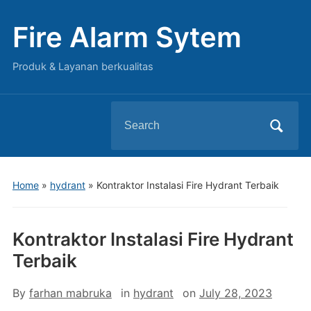
Fire Alarm Sytem
Produk & Layanan berkualitas
Search
for:
Home
»
hydrant
»
Kontraktor Instalasi Fire Hydrant Terbaik
Kontraktor Instalasi Fire Hydrant
Terbaik
By
farhan mabruka
in
hydrant
on
July 28, 2023