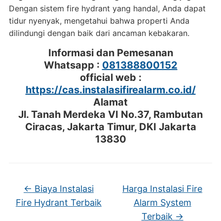
Dengan sistem fire hydrant yang handal, Anda dapat
tidur nyenyak, mengetahui bahwa properti Anda
dilindungi dengan baik dari ancaman kebakaran.
Informasi dan Pemesanan
Whatsapp :
081388800152
official web :
https://cas.instalasifirealarm.co.id/
Alamat
Jl. Tanah Merdeka VI No.37, Rambutan
Ciracas, Jakarta Timur, DKI Jakarta
13830
←
Biaya Instalasi
Harga Instalasi Fire
Fire Hydrant Terbaik
Alarm System
Terbaik
→