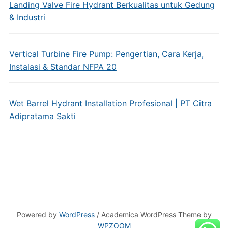
Landing Valve Fire Hydrant Berkualitas untuk Gedung
& Industri
Vertical Turbine Fire Pump: Pengertian, Cara Kerja,
Instalasi & Standar NFPA 20
Wet Barrel Hydrant Installation Profesional | PT Citra
Adipratama Sakti
Powered by
WordPress
/ Academica WordPress Theme by
WPZOOM