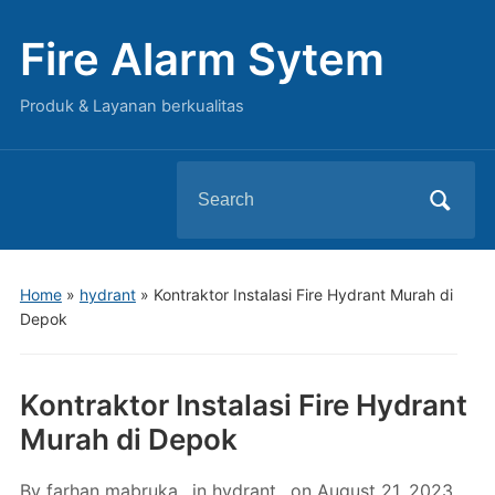
Fire Alarm Sytem
Produk & Layanan berkualitas
Search
for:
Home
»
hydrant
»
Kontraktor Instalasi Fire Hydrant Murah di
Depok
Kontraktor Instalasi Fire Hydrant
Murah di Depok
By
farhan mabruka
in
hydrant
on
August 21, 2023