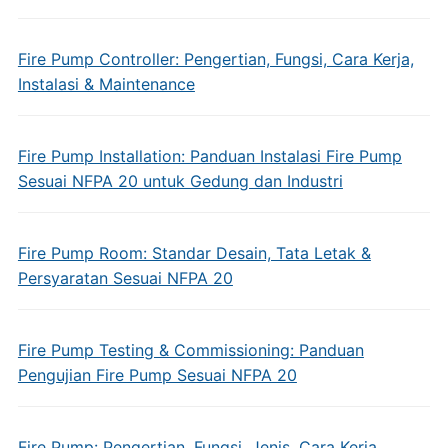
Fire Pump Controller: Pengertian, Fungsi, Cara Kerja,
Instalasi & Maintenance
Fire Pump Installation: Panduan Instalasi Fire Pump
Sesuai NFPA 20 untuk Gedung dan Industri
Fire Pump Room: Standar Desain, Tata Letak &
Persyaratan Sesuai NFPA 20
Fire Pump Testing & Commissioning: Panduan
Pengujian Fire Pump Sesuai NFPA 20
Fire Pump: Pengertian, Fungsi, Jenis, Cara Kerja,