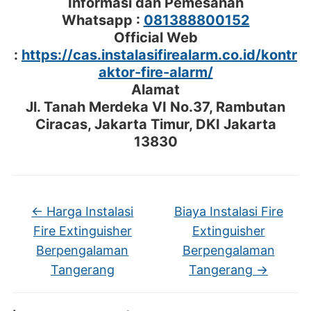
Informasi dan Pemesanan
Whatsapp :
081388800152
Official Web
:
https://cas.instalasifirealarm.co.id/kontr
aktor-fire-alarm/
Alamat
Jl. Tanah Merdeka VI No.37, Rambutan
Ciracas, Jakarta Timur, DKI Jakarta
13830
←
Harga Instalasi
Biaya Instalasi Fire
Fire Extinguisher
Extinguisher
Berpengalaman
Berpengalaman
Tangerang
Tangerang
→