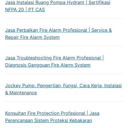
Jasa Instalasi Ruang Pompa Hydrant | Sertifikasi
NFPA 20 | PT CAS
Jasa Perbaikan Fire Alarm Profesional | Service &
Repair Fire Alarm System
Jasa Troubleshooting Fire Alarm Profesional |
Diagnosis Gangguan Fire Alarm System
Jockey Pump: Pengertian, Fungsi, Cara Kerja, Instalasi
& Maintenance
Konsultan Fire Protection Profesional | Jasa
Perencanaan Sistem Proteksi Kebakaran