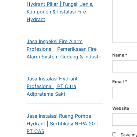
Hydrant Pillar | Fungsi, Jenis,
Komponen & Instalasi Fire
Hydrant
Jasa Inspeksi Fire Alarm
Profesional | Pemeriksaan Fire
Name
*
Alarm System Gedung & Industri
Jasa Instalasi Hydrant
Email
*
Profesional | PT Citra
Adipratama Sakti
Website
Jasa Instalasi Ruang Pompa
Hydrant | Sertifikasi NFPA 20 |
PT CAS
Save my 