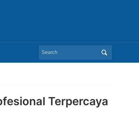
Search
for:
ofesional Terpercaya