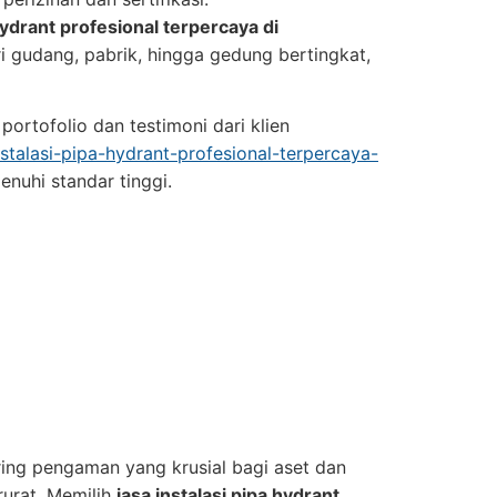
 hydrant profesional terpercaya di
i gudang, pabrik, hingga gedung bertingkat,
ortofolio dan testimoni dari klien
nstalasi-pipa-hydrant-profesional-terpercaya-
nuhi standar tinggi.
ring pengaman yang krusial bagi aset dan
rurat. Memilih
jasa instalasi pipa hydrant