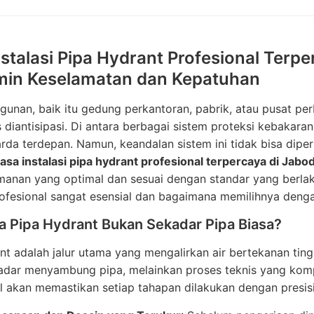
nstalasi Pipa Hydrant Profesional Terp
in Keselamatan dan Kepatuhan
gunan, baik itu gedung perkantoran, pabrik, atau pusat per
 diantisipasi. Di antara berbagai sistem proteksi kebakara
rda terdepan. Namun, keandalan sistem ini tidak bisa dipe
jasa instalasi pipa hydrant profesional terpercaya di Jab
manan yang optimal dan sesuai dengan standar yang berlak
ofesional sangat esensial dan bagaimana memilihnya denga
 Pipa Hydrant Bukan Sekadar Pipa Biasa?
ant adalah jalur utama yang mengalirkan air bertekanan t
adar menyambung pipa, melainkan proses teknis yang kom
l akan memastikan setiap tahapan dilakukan dengan presisi