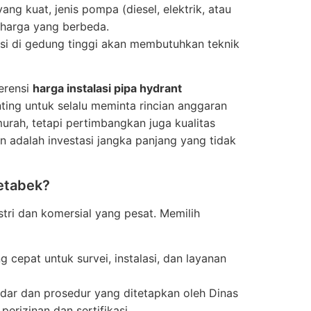
ang kuat, jenis pompa (diesel, elektrik, atau
 harga yang berbeda.
alasi di gedung tinggi akan membutuhkan teknik
erensi
harga instalasi pipa hydrant
nting untuk selalu meminta rincian anggaran
urah, tetapi pertimbangkan juga kualitas
an adalah investasi jangka panjang yang tidak
detabek?
ri dan komersial yang pesat. Memilih
 cepat untuk survei, instalasi, dan layanan
ndar dan prosedur yang ditetapkan oleh Dinas
rizinan dan sertifikasi.