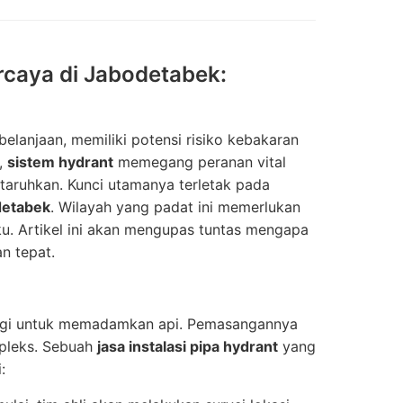
ercaya di Jabodetabek:
belanjaan, memiliki potensi risiko kebakaran
n,
sistem hydrant
memegang peranan vital
rtaruhkan. Kunci utamanya terletak pada
odetabek
. Wilayah yang padat ini memerlukan
u. Artikel ini akan mengupas tuntas mengapa
n tepat.
inggi untuk memadamkan api. Pemasangannya
pleks. Sebuah
jasa instalasi pipa hydrant
yang
: