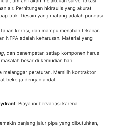
ulai, tim ahli akan melakukan survei lokasi
n air. Perhitungan hidraulis yang akurat
iap titik. Desain yang matang adalah pondasi
t, tahan korosi, dan mampu menahan tekanan
an NFPA adalah keharusan. Material yang
ing
, dan penempatan setiap komponen harus
i masalah besar di kemudian hari.
 melanggar peraturan. Memilih kontraktor
at bekerja dengan andal.
hydrant
. Biaya ini bervariasi karena
semakin panjang jalur pipa yang dibutuhkan,