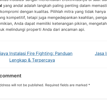
l
yang andal adalah langkah paling penting dalam memasti
kompromi dengan kualitas. Pilihlah mitra yang tidak han
ng kompetitif, tetapi juga mengedepankan keahlian, peng
mikian, Anda dapat memiliki ketenangan pikiran, mengeta
tuk melindungi properti Anda dari ancaman api.
aya Instalasi Fire Fighting: Panduan
Jasa I
Lengkap & Terpercaya
 comment
ddress will not be published.
Required fields are marked
*