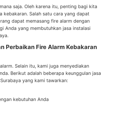
na saja. Oleh karena itu, penting bagi kita
ya kebakaran. Salah satu cara yang dapat
orang dapat memasang fire alarm dengan
bagi Anda yang membutuhkan jasa instalasi
aya.
n Perbaikan Fire Alarm Kebakaran
larm. Selain itu, kami juga menyediakan
Anda. Berikut adalah beberapa keunggulan jasa
 Surabaya yang kami tawarkan:
dengan kebutuhan Anda