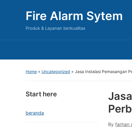
Fire Alarm Sytem
Produk & Layanan berkualitas
Home
»
Uncategorized
»
Jasa Instalasi Pemasangan P
Jasa
Start here
Perb
beranda
By
farhan