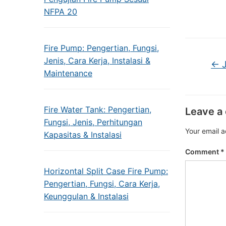
NFPA 20
Fire Pump: Pengertian, Fungsi,
Jenis, Cara Kerja, Instalasi &
←
J
Maintenance
Fire Water Tank: Pengertian,
Leave a
Fungsi, Jenis, Perhitungan
Your email a
Kapasitas & Instalasi
Comment
*
Horizontal Split Case Fire Pump:
Pengertian, Fungsi, Cara Kerja,
Keunggulan & Instalasi