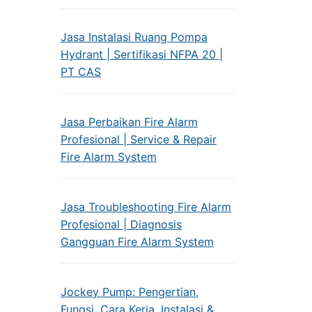
Jasa Instalasi Ruang Pompa
Hydrant | Sertifikasi NFPA 20 |
PT CAS
Jasa Perbaikan Fire Alarm
Profesional | Service & Repair
Fire Alarm System
Jasa Troubleshooting Fire Alarm
Profesional | Diagnosis
Gangguan Fire Alarm System
Jockey Pump: Pengertian,
Fungsi, Cara Kerja, Instalasi &