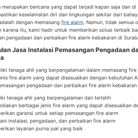
 merupakan bencana yang dapat terjadi kapan saja dan di ma
stikan keselamatan diri dan lingkungan sekitar dari baha
 adalah dengan memasang
fire alarm
. Namun, tidak semua 
h karena itu, kami hadir untuk memberikan solusi terbaik 
n pengadaan dan perbaikan fire alarm kebakaran di Surab
lan Jasa Instalasi Pemasangan Pengadaan da
ya
iki tenaga ahli yang berpengalaman dalam memasang fire a
enis fire alarm yang dapat disesuaikan dengan kebutuhan 
 pemasangan pengadaan dan perbaikan fire alarm kebakaran
iki tenaga ahli yang berpengalaman dan terlatih
diakan berbagai jenis fire alarm yang dapat disesuaikan 
rikan garansi untuk setiap pemasangan fire alarm
ani instalasi, pengadaan, dan perbaikan fire alarm
rikan layanan purna jual yang baik