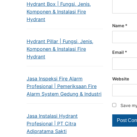
Hydrant Box | Fungsi, Jenis,
Komponen & Instalasi Fire
Hydrant
Name
*
Hydrant Pillar | Fungsi, Jenis,
Komponen & Instalasi Fire
Email
*
Hydrant
Jasa Inspeksi Fire Alarm
Website
Profesional | Pemeriksaan Fire
Alarm System Gedung & Industri
Save my 
Jasa Instalasi Hydrant
Profesional | PT Citra
Adipratama Sakti