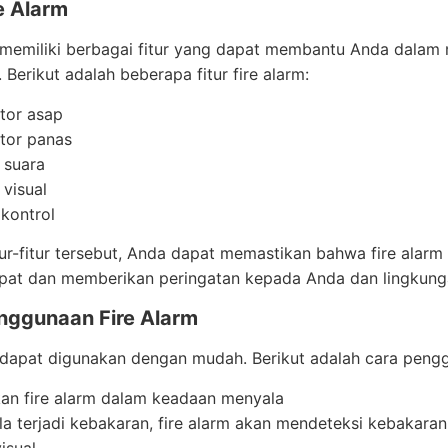
re Alarm
m memiliki berbagai fitur yang dapat membantu Anda dalam
 Berikut adalah beberapa fitur fire alarm:
tor asap
tor panas
 suara
 visual
 kontrol
ur-fitur tersebut, Anda dapat memastikan bahwa fire alar
pat dan memberikan peringatan kepada Anda dan lingkunga
nggunaan Fire Alarm
 dapat digunakan dengan mudah. Berikut adalah cara pengg
kan fire alarm dalam keadaan menyala
la terjadi kebakaran, fire alarm akan mendeteksi kebakar