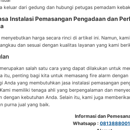
isual
a keluar dari gedung dan hubungi petugas pemadam keba
asa Instalasi Pemasangan Pengadaan dan Per
ya
 menyebutkan harga secara rinci di artikel ini. Namun, k
jangkau dan sesuai dengan kualitas layanan yang kami beri
lan
 merupakan salah satu cara yang dapat dilakukan untuk m
a itu, penting bagi kita untuk memasang fire alarm dengan
gi Anda yang membutuhkan jasa instalasi pemasangan peng
Kami memiliki tenaga ahli yang berpengalaman dan menyedi
n dengan kebutuhan Anda. Selain itu, kami juga memberika
n purna jual yang baik.
Informasi dan Pemesan
Whatsapp :
0813888001