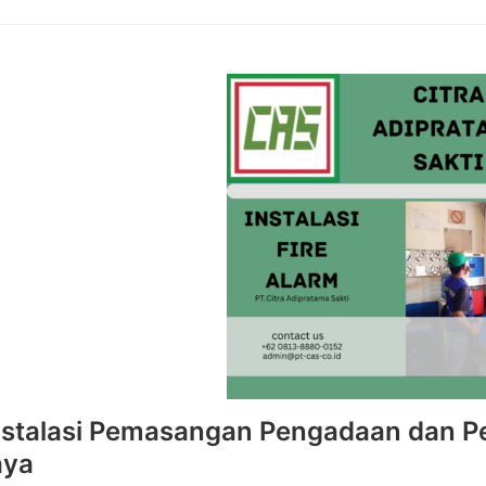
nstalasi Pemasangan Pengadaan dan Pe
aya