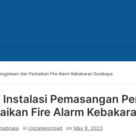
engadaan dan Perbaikan Fire Alarm Kebakaran Surabaya
 Instalasi Pemasangan P
aikan Fire Alarm Kebakar
 mabruka
in
Uncategorized
on
May 8, 2023