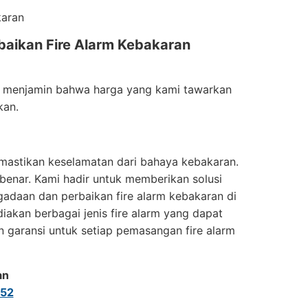
karan
baikan Fire Alarm Kebakaran
ami menjamin bahwa harga yang kami tawarkan
kan.
emastikan keselamatan dari bahaya kebakaran.
 benar. Kami hadir untuk memberikan solusi
adaan dan perbaikan fire alarm kebakaran di
akan berbagai jenis fire alarm yang dapat
n garansi untuk setiap pemasangan fire alarm
an
52