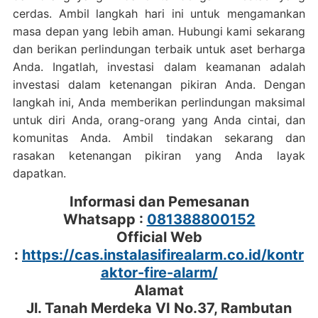
cerdas. Ambil langkah hari ini untuk mengamankan
masa depan yang lebih aman. Hubungi kami sekarang
dan berikan perlindungan terbaik untuk aset berharga
Anda. Ingatlah, investasi dalam keamanan adalah
investasi dalam ketenangan pikiran Anda. Dengan
langkah ini, Anda memberikan perlindungan maksimal
untuk diri Anda, orang-orang yang Anda cintai, dan
komunitas Anda. Ambil tindakan sekarang dan
rasakan ketenangan pikiran yang Anda layak
dapatkan.
Informasi dan Pemesanan
Whatsapp :
081388800152
Official Web
:
https://cas.instalasifirealarm.co.id/kontr
aktor-fire-alarm/
Alamat
Jl. Tanah Merdeka VI No.37, Rambutan