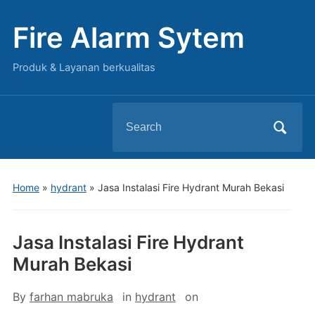
Fire Alarm Sytem
Produk & Layanan berkualitas
Search
for:
Home
»
hydrant
»
Jasa Instalasi Fire Hydrant Murah Bekasi
Jasa Instalasi Fire Hydrant
Murah Bekasi
By
farhan mabruka
in
hydrant
on