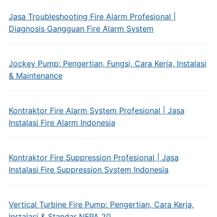
Jasa Troubleshooting Fire Alarm Profesional |
Diagnosis Gangguan Fire Alarm System
Jockey Pump: Pengertian, Fungsi, Cara Kerja, Instalasi
& Maintenance
Kontraktor Fire Alarm System Profesional | Jasa
Instalasi Fire Alarm Indonesia
Kontraktor Fire Suppression Profesional | Jasa
Instalasi Fire Suppression System Indonesia
Vertical Turbine Fire Pump: Pengertian, Cara Kerja,
Instalasi & Standar NFPA 20