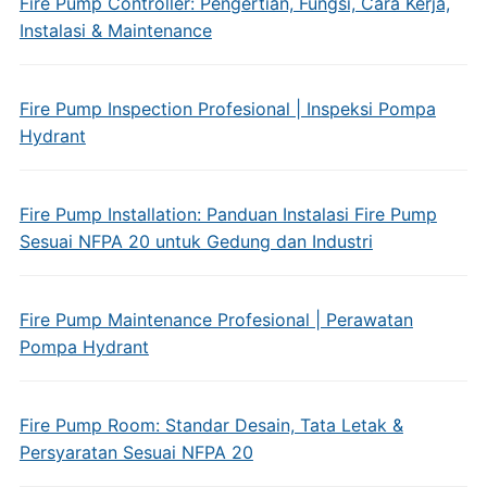
Fire Pump Controller: Pengertian, Fungsi, Cara Kerja,
Instalasi & Maintenance
Fire Pump Inspection Profesional | Inspeksi Pompa
Hydrant
Fire Pump Installation: Panduan Instalasi Fire Pump
Sesuai NFPA 20 untuk Gedung dan Industri
Fire Pump Maintenance Profesional | Perawatan
Pompa Hydrant
Fire Pump Room: Standar Desain, Tata Letak &
Persyaratan Sesuai NFPA 20