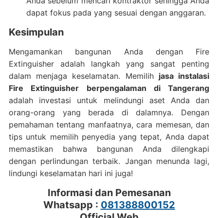
Anda sebelum mencari kontraktor sehingga Anda
dapat fokus pada yang sesuai dengan anggaran.
Kesimpulan
Mengamankan bangunan Anda dengan Fire
Extinguisher adalah langkah yang sangat penting
dalam menjaga keselamatan. Memilih
jasa instalasi
Fire Extinguisher berpengalaman di Tangerang
adalah investasi untuk melindungi aset Anda dan
orang-orang yang berada di dalamnya. Dengan
pemahaman tentang manfaatnya, cara memesan, dan
tips untuk memilih penyedia yang tepat, Anda dapat
memastikan bahwa bangunan Anda dilengkapi
dengan perlindungan terbaik. Jangan menunda lagi,
lindungi keselamatan hari ini juga!
Informasi dan Pemesanan
Whatsapp :
081388800152
Official Web