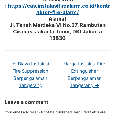
:
https://cas.instalasifirealarm.co.id/kontr
aktor-fire-alarm/
Alamat
Jl. Tanah Merdeka VI No.37, Rambutan
Ciracas, Jakarta Timur, DKI Jakarta
13830
←
Biaya Instalasi
Harga Instalasi Fire
Fire Suppression
Extinguisher
Berpengalaman
Berpengalaman
Tangerang
Tangerang
→
Leave a comment
Your email address will not be published.
Required fields are