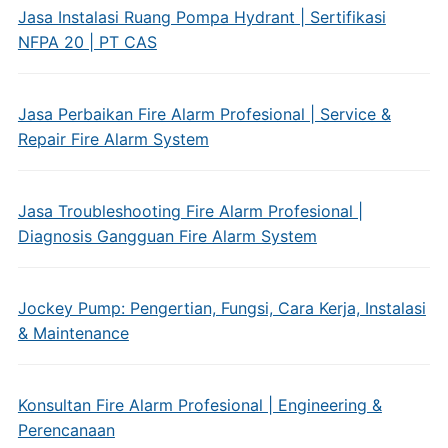
Jasa Instalasi Ruang Pompa Hydrant | Sertifikasi
NFPA 20 | PT CAS
Jasa Perbaikan Fire Alarm Profesional | Service &
Repair Fire Alarm System
Jasa Troubleshooting Fire Alarm Profesional |
Diagnosis Gangguan Fire Alarm System
Jockey Pump: Pengertian, Fungsi, Cara Kerja, Instalasi
& Maintenance
Konsultan Fire Alarm Profesional | Engineering &
Perencanaan