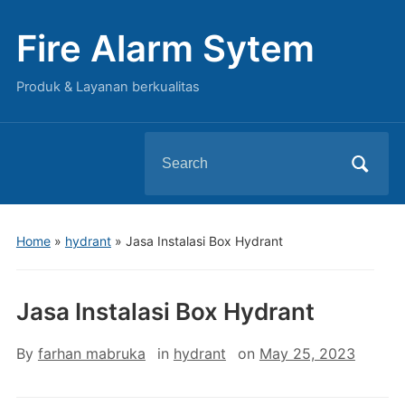
Fire Alarm Sytem
Produk & Layanan berkualitas
Search
for:
Home
»
hydrant
»
Jasa Instalasi Box Hydrant
Jasa Instalasi Box Hydrant
By
farhan mabruka
in
hydrant
on
May 25, 2023