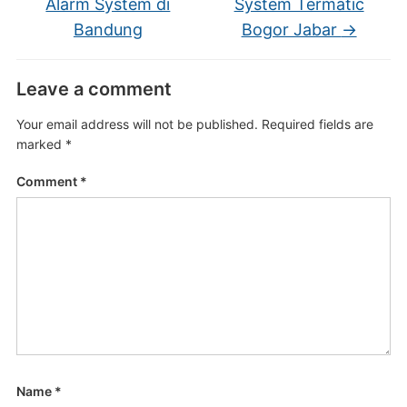
Alarm System di
System Termatic
Bandung
Bogor Jabar
→
Leave a comment
Your email address will not be published.
Required fields are
marked
*
Comment
*
Name
*