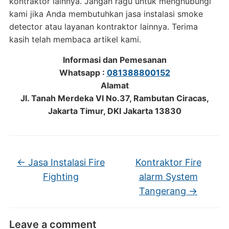
kontraktor lainnya. Jangan ragu untuk menghubungi
kami jika Anda membutuhkan jasa instalasi smoke
detector atau layanan kontraktor lainnya. Terima
kasih telah membaca artikel kami.
Informasi dan Pemesanan
Whatsapp :
081388800152
Alamat
Jl. Tanah Merdeka VI No.37, Rambutan Ciracas,
Jakarta Timur, DKI Jakarta 13830
←
Jasa Instalasi Fire
Kontraktor Fire
Fighting
alarm System
Tangerang
→
Leave a comment