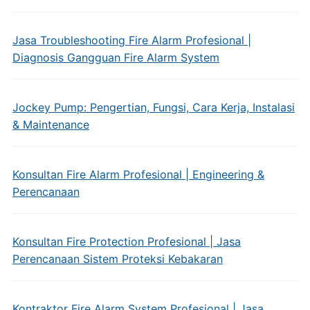
Jasa Troubleshooting Fire Alarm Profesional |
Diagnosis Gangguan Fire Alarm System
Jockey Pump: Pengertian, Fungsi, Cara Kerja, Instalasi
& Maintenance
Konsultan Fire Alarm Profesional | Engineering &
Perencanaan
Konsultan Fire Protection Profesional | Jasa
Perencanaan Sistem Proteksi Kebakaran
Kontraktor Fire Alarm System Profesional | Jasa