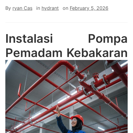
By
ryan Cas
in
hydrant
on
February 5, 2026
Instalasi Pompa
Pemadam Kebakaran